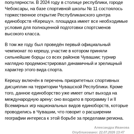
популярности. В 2024 году в столице республики, городе
Чебоксары, на базе спортивной школы № 11 состоялось
торжественное открытие Республиканского центра
единоборств «Керешу». площадка имеет все необходимые
условия для полноценной подготовки спортсменов
высокого класса.
В том же году был проведён первый официальный
чемпионат по керешу, участие в котором приняли
сильнейшие борцы со всех районов Чувашии; турнир
наглядно продемонстрировал динамичный и зрелищный
характер этого вида спорта.
Керешу включён в перечень приоритетных спортивных
дисциплин на территории Чувашской Республики. Кроме
того, данное единоборство уже имеет опыт выхода на
международную арену: оно входило в программу I и II
Всемирных игр национальных видов единоборств, которые
проводились в Чувашии, что говорит о расширении
географии интереса к этой борьбе за пределами региона.
Александра Иванова
Опубликовано:
22.07.2026 13:47