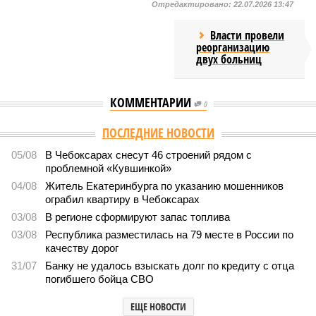
Отредактировано:
22.07.2026 13:47
Власти провели
реорганизацию
двух больниц
КОММЕНТАРИИ
0
ПОСЛЕДНИЕ НОВОСТИ
05/08
В Чебоксарах снесут 46 строений рядом с
проблемной «Кувшинкой»
04/08
Житель Екатеринбурга по указанию мошенников
ограбил квартиру в Чебоксарах
03/08
В регионе сформируют запас топлива
03/08
Республика разместилась на 79 месте в России по
качеству дорог
31/07
Банку не удалось взыскать долг по кредиту с отца
погибшего бойца СВО
ЕЩЕ НОВОСТИ