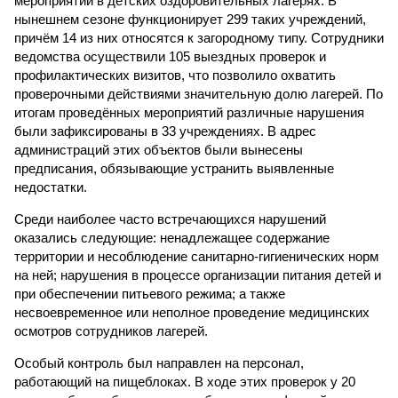
мероприятий в детских оздоровительных лагерях. В
нынешнем сезоне функционирует 299 таких учреждений,
причём 14 из них относятся к загородному типу. Сотрудники
ведомства осуществили 105 выездных проверок и
профилактических визитов, что позволило охватить
проверочными действиями значительную долю лагерей. По
итогам проведённых мероприятий различные нарушения
были зафиксированы в 33 учреждениях. В адрес
администраций этих объектов были вынесены
предписания, обязывающие устранить выявленные
недостатки.
Среди наиболее часто встречающихся нарушений
оказались следующие: ненадлежащее содержание
территории и несоблюдение санитарно-гигиенических норм
на ней; нарушения в процессе организации питания детей и
при обеспечении питьевого режима; а также
несвоевременное или неполное проведение медицинских
осмотров сотрудников лагерей.
Особый контроль был направлен на персонал,
работающий на пищеблоках. В ходе этих проверок у 20