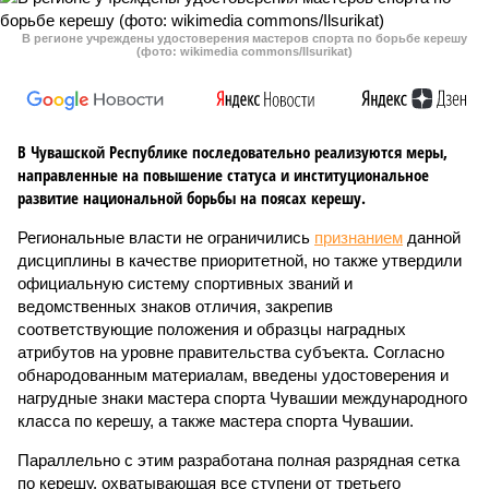
В регионе учреждены удостоверения мастеров спорта по борьбе керешу
(фото: wikimedia commons/Ilsurikat)
В Чувашской Республике последовательно реализуются меры,
направленные на повышение статуса и институциональное
развитие национальной борьбы на поясах керешу.
Региональные власти не ограничились
признанием
данной
дисциплины в качестве приоритетной, но также утвердили
официальную систему спортивных званий и
ведомственных знаков отличия, закрепив
соответствующие положения и образцы наградных
атрибутов на уровне правительства субъекта. Согласно
обнародованным материалам, введены удостоверения и
нагрудные знаки мастера спорта Чувашии международного
класса по керешу, а также мастера спорта Чувашии.
Параллельно с этим разработана полная разрядная сетка
по керешу, охватывающая все ступени от третьего