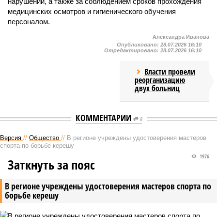
нарушений, а также за соблюдением сроков прохождения
медицинских осмотров и гигиенического обучения
персоналом.
Александра Иванова
Опубликовано:
28.07.2026 16:10
Отредактировано:
28.07.2026 16:10
Власти провели
реорганизацию
двух больниц
КОММЕНТАРИИ
0
Версия
//
Общество
//
В регионе учреждены удостоверения мастеров
спорта по борьбе керешу
1976
Заткнуть за пояс
В регионе учреждены удостоверения мастеров спорта по
борьбе керешу