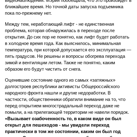
видеонаблюдения. Мэрия пообещала, что это произойдет в
ближайшее время. Но точной даты запуска подъемника
пока по-прежнему нет.
Между тем, неработающий лифт - не единственная
проблема, которая обнаружилась в переходе после
открытия. До сих пор не понятно, как лифт будет работать
в холодное время года. Как выяснилось, минимальная
температура, при которой допускается его эксплуатация —
пять градусов. Не решены и вопросы обогрева перехода
зимой и вентиляции летом. Также не понятно, каким
образом его будут чистить от снега.
Оценившие состояние одного из самых «затяжных»
долгостроев республики активисты Общероссийского
народного фронта нашли и другие недоработки. В
частности, общественники обратили внимание на то, что
перед открытием многострадальный переход даже не
помыли, а на прилегающей территории не навели порядок.
«Вызывает озабоченность то, в каком виде он был
открыт для пешеходов - мы увидели переход
практически в том же состоянии, каким он был год