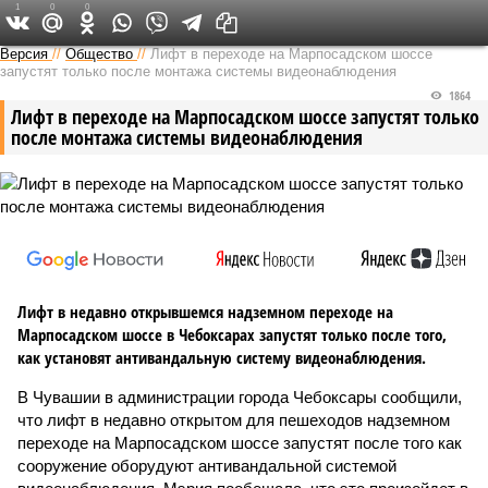
1
0
0
Версия в Чувашии
Версия
//
Общество
//
Лифт в переходе на Марпосадском шоссе
запустят только после монтажа системы видеонаблюдения
1864
Лифт в переходе на Марпосадском шоссе запустят только
после монтажа системы видеонаблюдения
Лифт в недавно открывшемся надземном переходе на
Марпосадском шоссе в Чебоксарах запустят только после того,
как установят антивандальную систему видеонаблюдения.
В Чувашии в администрации города Чебоксары сообщили,
что лифт в недавно открытом для пешеходов надземном
переходе на Марпосадском шоссе запустят после того как
сооружение оборудуют антивандальной системой