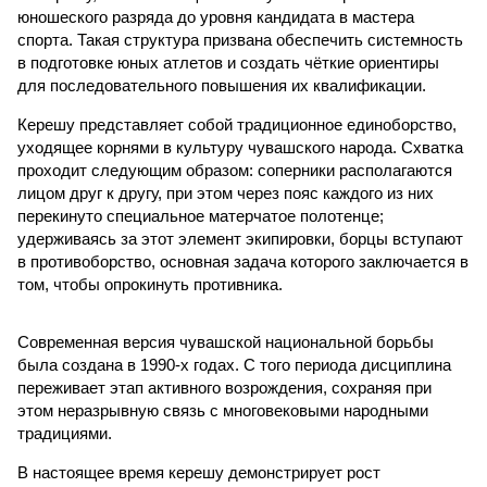
юношеского разряда до уровня кандидата в мастера
спорта. Такая структура призвана обеспечить системность
в подготовке юных атлетов и создать чёткие ориентиры
для последовательного повышения их квалификации.
Керешу представляет собой традиционное единоборство,
уходящее корнями в культуру чувашского народа. Схватка
проходит следующим образом: соперники располагаются
лицом друг к другу, при этом через пояс каждого из них
перекинуто специальное матерчатое полотенце;
удерживаясь за этот элемент экипировки, борцы вступают
в противоборство, основная задача которого заключается в
том, чтобы опрокинуть противника.
Современная версия чувашской национальной борьбы
была создана в 1990-х годах. С того периода дисциплина
переживает этап активного возрождения, сохраняя при
этом неразрывную связь с многовековыми народными
традициями.
В настоящее время керешу демонстрирует рост