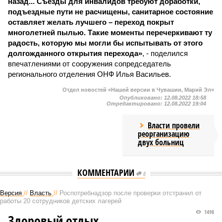
назад... Съезды для инвалидов требуют доработки,
подъездные пути не расчищены, санитарное состояние
оставляет желать лучшего – переход покрыт
многолетней пылью. Такие моменты перечеркивают ту
радость, которую мы могли бы испытывать от этого
долгожданного открытия перехода»
, - поделился
впечатлениями от сооружения сопредседатель
регионального отделения ОНФ Илья Васильев.
Отдел новостей «Нашей версии в Чувашии, Марий Эл»
Опубликовано:
12.08.2022 18:58
Отредактировано:
12.08.2022 19:04
Власти провели
реорганизацию
двух больниц
КОММЕНТАРИИ
0
Версия
//
Власть
//
Роспотребнадзор после проверки отстранил от
работы 20 сотрудников детских лагерей
1498
Здоровый отдых