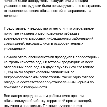
человек были обнаружены возбудители инфекций –
указанные сотрудники были незамедлительно отстранены
от выполнения своих обязанностей и направлены на
лечение.
Представители ведомства отметили, что оперативное
принятие указанных мер позволило избежать
возникновения массовых инфекционных заболеваний
среди детей, находившихся в оздоровительных
учреждениях.
Помимо этого, специалистами проводился лабораторный
контроль качества воды и готовой продукции: из всех
отобранных проб воды в двух случаях (что составило
1,9%) были зафиксированы отклонения по
микробиологическим показателям; также одно готовое
блюдо не соответствовало установленным нормам по
показателю калорийности.
Все лагеря перед началом работы смен прошли
обязательную обработку территорий против клещей,
грызунов и насекомых. Питание в учреждениях