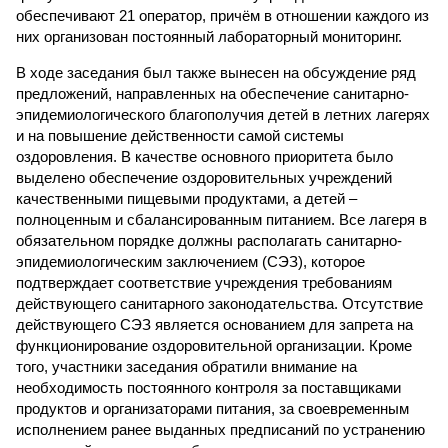
обеспечивают 21 оператор, причём в отношении каждого из
них организован постоянный лабораторный мониторинг.
В ходе заседания был также вынесен на обсуждение ряд
предложений, направленных на обеспечение санитарно-
эпидемиологического благополучия детей в летних лагерях
и на повышение действенности самой системы
оздоровления. В качестве основного приоритета было
выделено обеспечение оздоровительных учреждений
качественными пищевыми продуктами, а детей –
полноценным и сбалансированным питанием. Все лагеря в
обязательном порядке должны располагать санитарно-
эпидемиологическим заключением (СЭЗ), которое
подтверждает соответствие учреждения требованиям
действующего санитарного законодательства. Отсутствие
действующего СЭЗ является основанием для запрета на
функционирование оздоровительной организации. Кроме
того, участники заседания обратили внимание на
необходимость постоянного контроля за поставщиками
продуктов и организаторами питания, за своевременным
исполнением ранее выданных предписаний по устранению