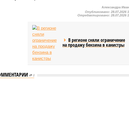
Александра Ива
Опубликовано:
28.07.2026 
Отредактировано:
28.07.2026 
В регионе сняли ограничение
на продажу бензина в канистры
ОММЕНТАРИИ
0
мастеров спорта по борьбе керешу
спорта по борьбе керешу