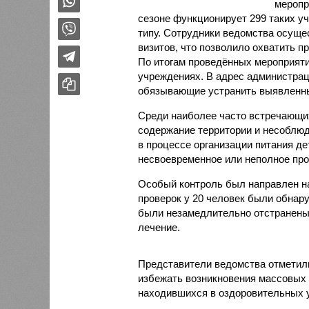
меропр
сезоне функционирует 299 таких уч
типу. Сотрудники ведомства осуще
визитов, что позволило охватить 
По итогам проведённых мероприят
учреждениях. В адрес администрац
обязывающие устранить выявленны
Среди наиболее часто встречающи
содержание территории и несоблюд
в процессе организации питания де
несвоевременное или неполное про
Особый контроль был направлен на
проверок у 20 человек были обнар
были незамедлительно отстранены 
лечение.
Представители ведомства отметили
избежать возникновения массовых
находившихся в оздоровительных 