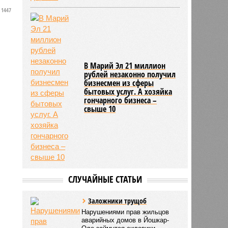
о
1447
В Марий Эл 21 миллион
рублей незаконно получил
бизнесмен из сферы
бытовых услуг. А хозяйка
гончарного бизнеса –
свыше 10
СЛУЧАЙНЫЕ СТАТЬИ
Заложники трущоб
Нарушениями прав жильцов
аварийных домов в Йошкар-