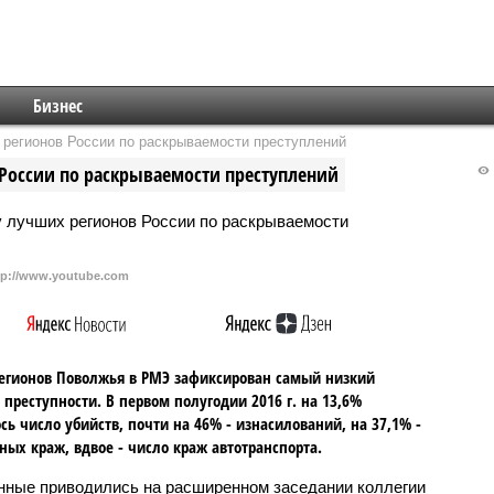
Бизнес
 регионов России по раскрываемости преступлений
России по раскрываемости преступлений
tp://www.youtube.com
егионов Поволжья в РМЭ зафиксирован самый низкий
 преступности. В первом полугодии 2016 г. на 13,6%
сь число убийств, почти на 46% - изнасилований, на 37,1% -
ных краж, вдвое - число краж автотранспорта.
нные приводились на расширенном заседании коллегии