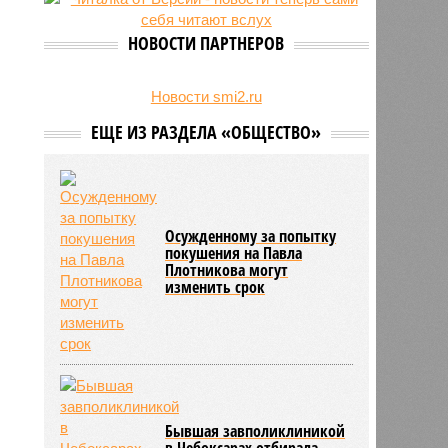
беспилотник
НОВОСТИ ПАРТНЕРОВ
Новости smi2.ru
ЕЩЕ ИЗ РАЗДЕЛА «ОБЩЕСТВО»
Осужденному за попытку
покушения на Павла
Плотникова могут
изменить срок
Бывшая завполиклиникой
в Чебоксарах отбирала