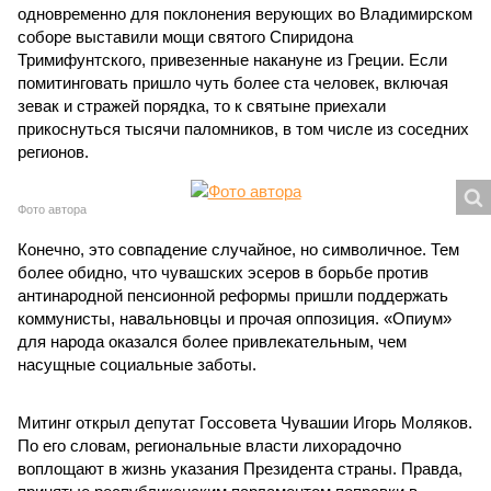
одновременно для поклонения верующих во Владимирском
соборе выставили мощи святого Спиридона
Тримифунтского, привезенные накануне из Греции. Если
помитинговать пришло чуть более ста человек, включая
зевак и стражей порядка, то к святыне приехали
прикоснуться тысячи паломников, в том числе из соседних
регионов.
Фото автора
Конечно, это совпадение случайное, но символичное. Тем
более обидно, что чувашских эсеров в борьбе против
антинародной пенсионной реформы пришли поддержать
коммунисты, навальновцы и прочая оппозиция. «Опиум»
для народа оказался более привлекательным, чем
насущные социальные заботы.
Митинг открыл депутат Госсовета Чувашии Игорь Моляков.
По его словам, региональные власти лихорадочно
воплощают в жизнь указания Президента страны. Правда,