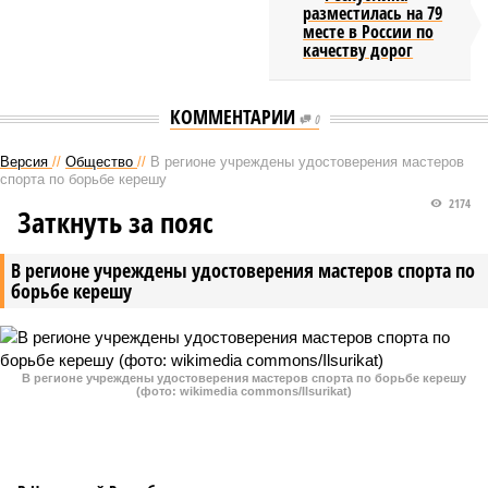
разместилась на 79
месте в России по
качеству дорог
КОММЕНТАРИИ
0
Версия
//
Общество
//
В регионе учреждены удостоверения мастеров
спорта по борьбе керешу
2174
Заткнуть за пояс
В регионе учреждены удостоверения мастеров спорта по
борьбе керешу
В регионе учреждены удостоверения мастеров спорта по борьбе керешу
(фото: wikimedia commons/Ilsurikat)