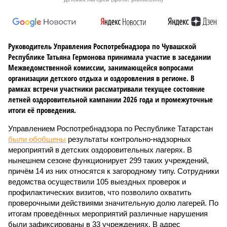
Руководитель Управления Роспотребнадзора по Чувашской
Республике Татьяна Гермонова принимала участие в заседании
Межведомственной комиссии, занимающейся вопросами
организации детского отдыха и оздоровления в регионе. В
рамках встречи участники рассматривали текущее состояние
летней оздоровительной кампании 2026 года и промежуточные
итоги её проведения.
Управлением Роспотребнадзора по Республике Татарстан
были обобщены
результаты контрольно-надзорных
мероприятий в детских оздоровительных лагерях. В
нынешнем сезоне функционирует 299 таких учреждений,
причём 14 из них относятся к загородному типу. Сотрудники
ведомства осуществили 105 выездных проверок и
профилактических визитов, что позволило охватить
проверочными действиями значительную долю лагерей. По
итогам проведённых мероприятий различные нарушения
были зафиксированы в 33 учреждениях. В адрес