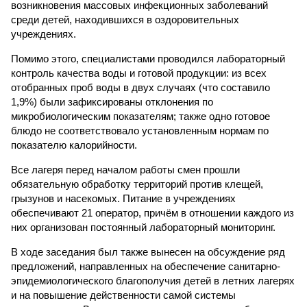
возникновения массовых инфекционных заболеваний
среди детей, находившихся в оздоровительных
учреждениях.
Помимо этого, специалистами проводился лабораторный
контроль качества воды и готовой продукции: из всех
отобранных проб воды в двух случаях (что составило
1,9%) были зафиксированы отклонения по
микробиологическим показателям; также одно готовое
блюдо не соответствовало установленным нормам по
показателю калорийности.
Все лагеря перед началом работы смен прошли
обязательную обработку территорий против клещей,
грызунов и насекомых. Питание в учреждениях
обеспечивают 21 оператор, причём в отношении каждого из
них организован постоянный лабораторный мониторинг.
В ходе заседания был также вынесен на обсуждение ряд
предложений, направленных на обеспечение санитарно-
эпидемиологического благополучия детей в летних лагерях
и на повышение действенности самой системы