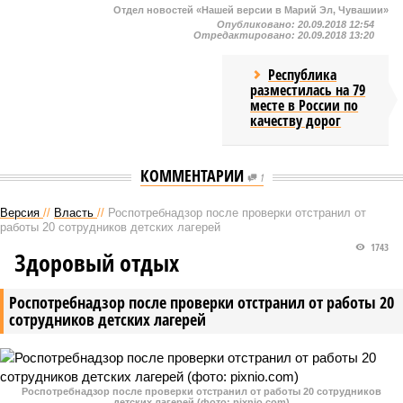
Отдел новостей «Нашей версии в Марий Эл, Чувашии»
Опубликовано:
20.09.2018 12:54
Отредактировано:
20.09.2018 13:20
Республика
разместилась на 79
месте в России по
качеству дорог
КОММЕНТАРИИ
1
Версия
//
Власть
//
Роспотребнадзор после проверки отстранил от
работы 20 сотрудников детских лагерей
1743
Здоровый отдых
Роспотребнадзор после проверки отстранил от работы 20
сотрудников детских лагерей
Роспотребнадзор после проверки отстранил от работы 20 сотрудников
детских лагерей (фото: pixnio.com)