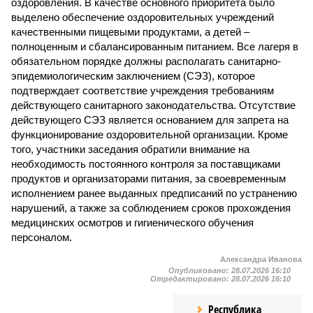
оздоровления. В качестве основного приоритета было
выделено обеспечение оздоровительных учреждений
качественными пищевыми продуктами, а детей –
полноценным и сбалансированным питанием. Все лагеря в
обязательном порядке должны располагать санитарно-
эпидемиологическим заключением (СЭЗ), которое
подтверждает соответствие учреждения требованиям
действующего санитарного законодательства. Отсутствие
действующего СЭЗ является основанием для запрета на
функционирование оздоровительной организации. Кроме
того, участники заседания обратили внимание на
необходимость постоянного контроля за поставщиками
продуктов и организаторами питания, за своевременным
исполнением ранее выданных предписаний по устранению
нарушений, а также за соблюдением сроков прохождения
медицинских осмотров и гигиенического обучения
персоналом.
Александра Иванова
Опубликовано:
28.07.2026 16:10
Отредактировано:
28.07.2026 16:10
Республика