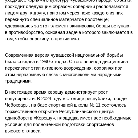
проходит следующим образом: соперники располагаются
лицом друг к другу, при этом через пояс каждого из них
перекинуто специальное матерчатое полотенце;
удерживаясь за этот элемент экипировки, борцы вступают
в противоборство, основная задача которого заключается в
том, чтобы опрокинуть противника.
Современная версия чувашской национальной борьбы
была создана в 1990-х годах. С того периода дисциплина
переживает этап активного возрождения, сохраняя при
этом неразрывную связь с многовековыми народными
традициями.
В настоящее время керешу демонстрирует рост
популярности. В 2024 году в столице республики, городе
Чебоксары, на базе спортивной школы № 11 состоялось
торжественное открытие Республиканского центра
единоборств «Керешу». площадка имеет все необходимые
условия для полноценной подготовки спортсменов
высокого класса.