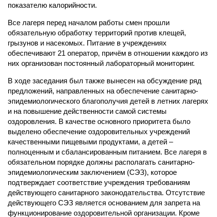
показателю калорийности.
Все лагеря перед началом работы смен прошли
обязательную обработку территорий против клещей,
грызунов и насекомых. Питание в учреждениях
обеспечивают 21 оператор, причём в отношении каждого из
них организован постоянный лабораторный мониторинг.
В ходе заседания был также вынесен на обсуждение ряд
предложений, направленных на обеспечение санитарно-
эпидемиологического благополучия детей в летних лагерях
и на повышение действенности самой системы
оздоровления. В качестве основного приоритета было
выделено обеспечение оздоровительных учреждений
качественными пищевыми продуктами, а детей –
полноценным и сбалансированным питанием. Все лагеря в
обязательном порядке должны располагать санитарно-
эпидемиологическим заключением (СЭЗ), которое
подтверждает соответствие учреждения требованиям
действующего санитарного законодательства. Отсутствие
действующего СЭЗ является основанием для запрета на
функционирование оздоровительной организации. Кроме