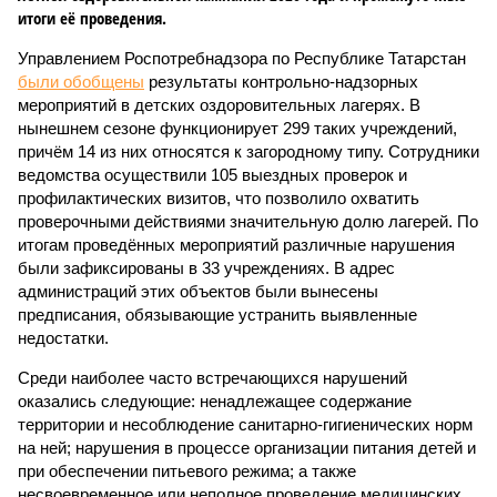
итоги её проведения.
Управлением Роспотребнадзора по Республике Татарстан
были обобщены
результаты контрольно-надзорных
мероприятий в детских оздоровительных лагерях. В
нынешнем сезоне функционирует 299 таких учреждений,
причём 14 из них относятся к загородному типу. Сотрудники
ведомства осуществили 105 выездных проверок и
профилактических визитов, что позволило охватить
проверочными действиями значительную долю лагерей. По
итогам проведённых мероприятий различные нарушения
были зафиксированы в 33 учреждениях. В адрес
администраций этих объектов были вынесены
предписания, обязывающие устранить выявленные
недостатки.
Среди наиболее часто встречающихся нарушений
оказались следующие: ненадлежащее содержание
территории и несоблюдение санитарно-гигиенических норм
на ней; нарушения в процессе организации питания детей и
при обеспечении питьевого режима; а также
несвоевременное или неполное проведение медицинских