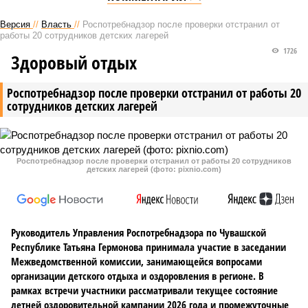
Версия
//
Власть
//
Роспотребнадзор после проверки отстранил от
работы 20 сотрудников детских лагерей
1726
Здоровый отдых
Роспотребнадзор после проверки отстранил от работы 20
сотрудников детских лагерей
Роспотребнадзор после проверки отстранил от работы 20 сотрудников
детских лагерей (фото: pixnio.com)
Руководитель Управления Роспотребнадзора по Чувашской
Республике Татьяна Гермонова принимала участие в заседании
Межведомственной комиссии, занимающейся вопросами
организации детского отдыха и оздоровления в регионе. В
рамках встречи участники рассматривали текущее состояние
летней оздоровительной кампании 2026 года и промежуточные