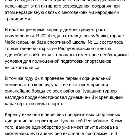
переживает этап активного возрождения, сохраняя при
этом неразрывную связь с многовековыми народными
традициями.
В настоящее время керешу демонстрирует рост
популярности. В 2024 году в столице республики, городе
Чебоксары, на базе спортивной школы № 11 состоялось
торжественное открытие Республиканского центра
единоборств «Керешу». площадка имеет все необходимые
условия для полноценной подготовки спортсменов
высокого класса.
В том же году был проведён первый официальный
чемпионат по керешу, участие в котором приняли
сильнейшие борцы со всех районов Чувашии; турнир
наглядно продемонстрировал динамичный и зрелищный
характер этого вида спорта.
Керешу включён в перечень приоритетных спортивных
дисциплин на территории Чувашской Республики. Кроме
того, данное единоборство уже имеет опыт выхода на
международную арену: оно входило в программу I и II