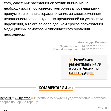
того, участники заседания обратили внимание на
необходимость постоянного контроля за поставщиками
продуктов и организаторами питания, за своевременным
исполнением ранее выданных предписаний по устранению
нарушений, а также за соблюдением сроков прохождения
медицинских осмотров и гигиенического обучения
персоналом.
Александра Иванова
Опубликовано:
28.07.2026 16:10
Отредактировано:
28.07.2026 16:10
Республика
разместилась на 79
месте в России по
качеству дорог
КОММЕНТАРИИ
0
Версия
//
Общество
//
В регионе учреждены удостоверения мастеров
спорта по борьбе керешу
2163