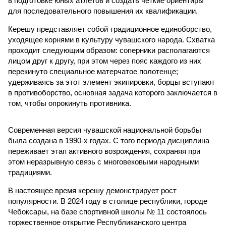
в подготовке юных атлетов и создать чёткие ориентиры
для последовательного повышения их квалификации.
Керешу представляет собой традиционное единоборство,
уходящее корнями в культуру чувашского народа. Схватка
проходит следующим образом: соперники располагаются
лицом друг к другу, при этом через пояс каждого из них
перекинуто специальное матерчатое полотенце;
удерживаясь за этот элемент экипировки, борцы вступают
в противоборство, основная задача которого заключается в
том, чтобы опрокинуть противника.
Современная версия чувашской национальной борьбы
была создана в 1990-х годах. С того периода дисциплина
переживает этап активного возрождения, сохраняя при
этом неразрывную связь с многовековыми народными
традициями.
В настоящее время керешу демонстрирует рост
популярности. В 2024 году в столице республики, городе
Чебоксары, на базе спортивной школы № 11 состоялось
торжественное открытие Республиканского центра