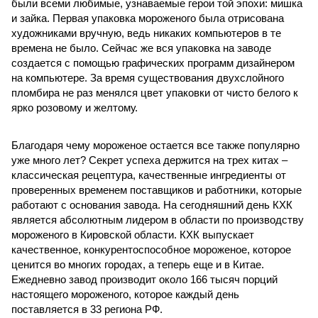
были всеми любимые, узнаваемые герои той эпохи: мишка
и зайка. Первая упаковка мороженого была отрисована
художниками вручную, ведь никаких компьютеров в те
времена не было. Сейчас же вся упаковка на заводе
создается с помощью графических программ дизайнером
на компьютере. За время существования двухслойного
пломбира не раз менялся цвет упаковки от чисто белого к
ярко розовому и желтому.
Благодаря чему мороженое остается все также популярно
уже много лет? Секрет успеха держится на трех китах –
классическая рецептура, качественные ингредиенты от
проверенных временем поставщиков и работники, которые
работают с основания завода. На сегодняшний день КХК
является абсолютным лидером в области по производству
мороженого в Кировской области. КХК выпускает
качественное, конкурентоспособное мороженое, которое
ценится во многих городах, а теперь еще и в Китае.
Ежедневно завод производит около 166 тысяч порций
настоящего мороженого, которое каждый день
поставляется в 33 региона РФ.