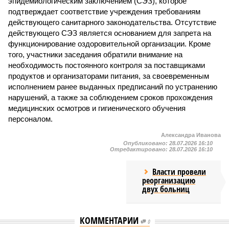
эпидемиологическим заключением (СЭЗ), которое
подтверждает соответствие учреждения требованиям
действующего санитарного законодательства. Отсутствие
действующего СЭЗ является основанием для запрета на
функционирование оздоровительной организации. Кроме
того, участники заседания обратили внимание на
необходимость постоянного контроля за поставщиками
продуктов и организаторами питания, за своевременным
исполнением ранее выданных предписаний по устранению
нарушений, а также за соблюдением сроков прохождения
медицинских осмотров и гигиенического обучения
персоналом.
Александра Иванова
Опубликовано:
28.07.2026 16:10
Отредактировано:
28.07.2026 16:10
Власти провели
реорганизацию
двух больниц
КОММЕНТАРИИ
0