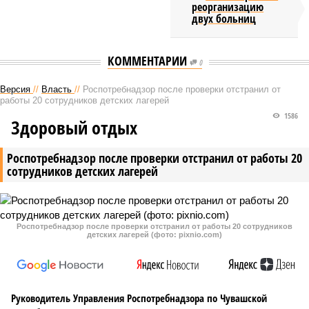
реорганизацию
двух больниц
КОММЕНТАРИИ
0
Версия
//
Власть
//
Роспотребнадзор после проверки отстранил от
работы 20 сотрудников детских лагерей
1586
Здоровый отдых
Роспотребнадзор после проверки отстранил от работы 20
сотрудников детских лагерей
Роспотребнадзор после проверки отстранил от работы 20 сотрудников
детских лагерей (фото: pixnio.com)
Руководитель Управления Роспотребнадзора по Чувашской