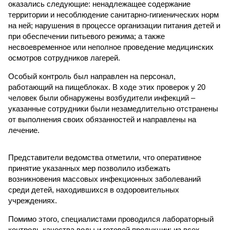
оказались следующие: ненадлежащее содержание
территории и несоблюдение санитарно-гигиенических норм
на ней; нарушения в процессе организации питания детей и
при обеспечении питьевого режима; а также
несвоевременное или неполное проведение медицинских
осмотров сотрудников лагерей.
Особый контроль был направлен на персонал,
работающий на пищеблоках. В ходе этих проверок у 20
человек были обнаружены возбудители инфекций –
указанные сотрудники были незамедлительно отстранены
от выполнения своих обязанностей и направлены на
лечение.
Представители ведомства отметили, что оперативное
принятие указанных мер позволило избежать
возникновения массовых инфекционных заболеваний
среди детей, находившихся в оздоровительных
учреждениях.
Помимо этого, специалистами проводился лабораторный
контроль качества воды и готовой продукции: из всех