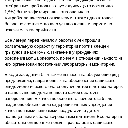
отобранных проб воды в двух случаях (что составило
1,9%) были зафиксированы отклонения по
микробиологическим показателям; также одно готовое
блюдо не соответствовало установленным нормам по
показателю калорийности.
Все лагеря перед началом работы смен прошли
обязательную обработку территорий против клещей,
грызунов и насекомых. Питание в учреждениях
обеспечивают 21 оператор, причём в отношении каждого из
них организован постоянный лабораторный мониторинг.
В ходе заседания был также вынесен на обсуждение ряд
предложений, направленных на обеспечение санитарно-
эпидемиологического благополучия детей в летних лагерях
и на повышение действенности самой системы
оздоровления. В качестве основного приоритета было
выделено обеспечение оздоровительных учреждений
качественными пищевыми продуктами, а детей –
полноценным и сбалансированным питанием. Все лагеря в
обязательном порядке должны располагать санитарно-