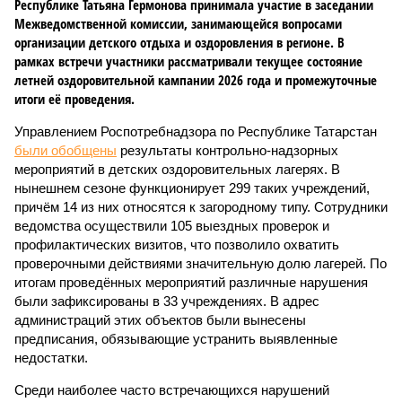
Республике Татьяна Гермонова принимала участие в заседании
Межведомственной комиссии, занимающейся вопросами
организации детского отдыха и оздоровления в регионе. В
рамках встречи участники рассматривали текущее состояние
летней оздоровительной кампании 2026 года и промежуточные
итоги её проведения.
Управлением Роспотребнадзора по Республике Татарстан
были обобщены
результаты контрольно-надзорных
мероприятий в детских оздоровительных лагерях. В
нынешнем сезоне функционирует 299 таких учреждений,
причём 14 из них относятся к загородному типу. Сотрудники
ведомства осуществили 105 выездных проверок и
профилактических визитов, что позволило охватить
проверочными действиями значительную долю лагерей. По
итогам проведённых мероприятий различные нарушения
были зафиксированы в 33 учреждениях. В адрес
администраций этих объектов были вынесены
предписания, обязывающие устранить выявленные
недостатки.
Среди наиболее часто встречающихся нарушений