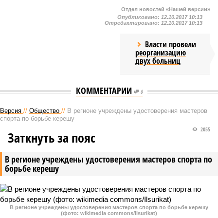
Отдел новостей «Нашей версии»
Опубликовано:
12.10.2017 10:13
Отредактировано:
12.10.2017 10:13
Власти провели
реорганизацию
двух больниц
КОММЕНТАРИИ
0
Версия
//
Общество
//
В регионе учреждены удостоверения мастеров
спорта по борьбе керешу
2055
Заткнуть за пояс
В регионе учреждены удостоверения мастеров спорта по
борьбе керешу
В регионе учреждены удостоверения мастеров спорта по борьбе керешу
(фото: wikimedia commons/Ilsurikat)