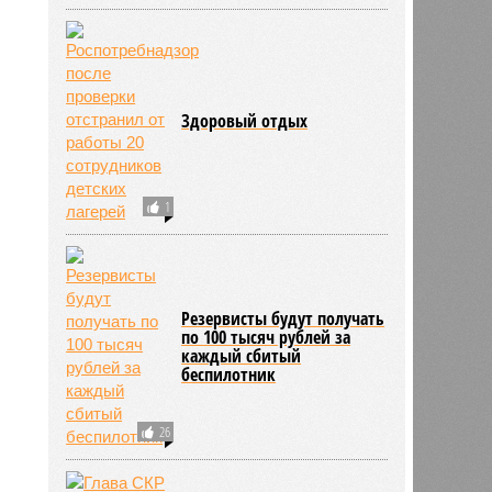
Здоровый отдых
нова
16:10
1
16:10
Резервисты будут получать
по 100 тысяч рублей за
каждый сбитый
беспилотник
26