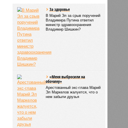
За здоровье
В Марий Эл за срыв поручений
Владимира Путина ответил
министр здравоохранения
Владимир Шишкин?
«Меня выбросили на
обочину»
Арестованный экс-глава Марий
Эл Маркелов жалуется, что о
нем забыли друзья