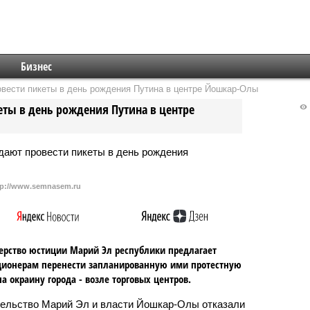
Бизнес
вести пикеты в день рождения Путина в центре Йошкар-Олы
еты в день рождения Путина в центре
tp://www.semnasem.ru
рство юстиции Марий Эл республики предлагает
ционерам перенести запланированную ими протестную
а окраину города - возле торговых центров.
ельство Марий Эл и власти Йошкар-Олы отказали