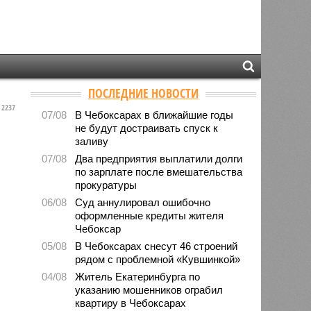
ПОСЛЕДНИЕ НОВОСТИ
2237
07/08
В Чебоксарах в ближайшие годы
не будут достраивать спуск к
заливу
07/08
Два предприятия выплатили долги
по зарплате после вмешательства
прокуратуры
06/08
Суд аннулировал ошибочно
оформленные кредиты жителя
Чебоксар
05/08
В Чебоксарах снесут 46 строений
рядом с проблемной «Кувшинкой»
04/08
Житель Екатеринбурга по
указанию мошенников ограбил
квартиру в Чебоксарах