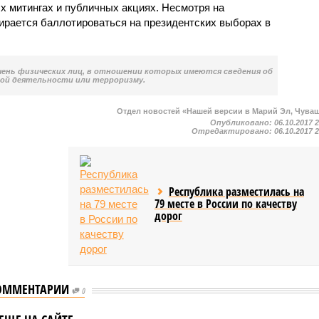
х митингах и публичных акциях. Несмотря на
ирается баллотироваться на президентских выборах в
чень физических лиц, в отношении которых имеются сведения об
ой деятельности или терроризму.
Отдел новостей «Нашей версии в Марий Эл, Чува
Опубликовано:
06.10.2017 
Отредактировано:
06.10.2017 
Республика разместилась на
79 месте в России по качеству
дорог
ОММЕНТАРИИ
0
шии не удалось
У активистов штаба