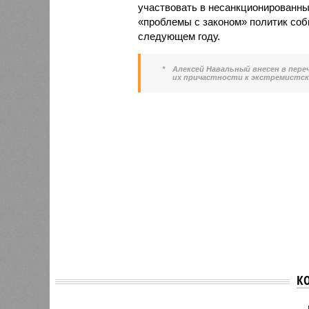
участвовать в несанкционированны
«проблемы с законом» политик соб
следующем году.
*
Алексей Навальный внесен в пере
их причастности к экстремистск
К
Сайты ведущих ВУЗов
В Чува