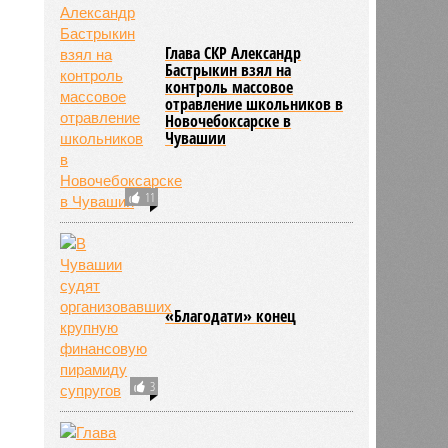
2189
Глава СКР Александр
Бастрыкин взял на
контроль массовое
отравление школьников в
Новочебоксарске в
Чувашии
11
«Благодати» конец
3