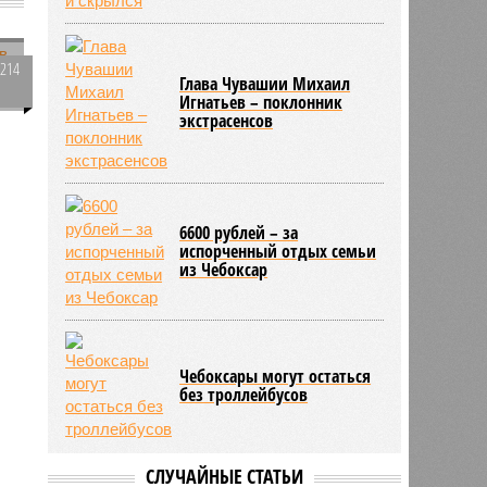
3214
Глава Чувашии Михаил
0
Игнатьев – поклонник
экстрасенсов
1767
6600 рублей – за
испорченный отдых семьи
из Чебоксар
Чебоксары могут остаться
без троллейбусов
СЛУЧАЙНЫЕ СТАТЬИ