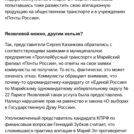
попытавшись тоже разместить свою агитационную
продукцию на общественном транспорте и в учреждениях
«Почты России».
Яковлевой можно, другим нельзя?
Так, представители Сергея Казанкова обратились с
соответствующими заявками в муниципальное
предприятие «Троллейбусный транспорт» и Марийский
филиал «Почты России», но ответы на свои заявки
коммунисты не получили. То есть, фактически, это может
означать отказ. Коммунисты обращают внимание, что
почему-то одномандатнику-кандидату от «Единой России»
по Марийскому одномандатному избирательному округу №
22 Ларисе Яковлевой такая услуга была предоставлена.
Налицо нарушение прав на равенство и закона «О выборах
в Государственную Думу России».
Уполномоченный представитель кандидата КПРФ по
финансовым вопросам Геннадий Зубков считает, что
сложившаяся практика агитации в Марий Эл противоречит