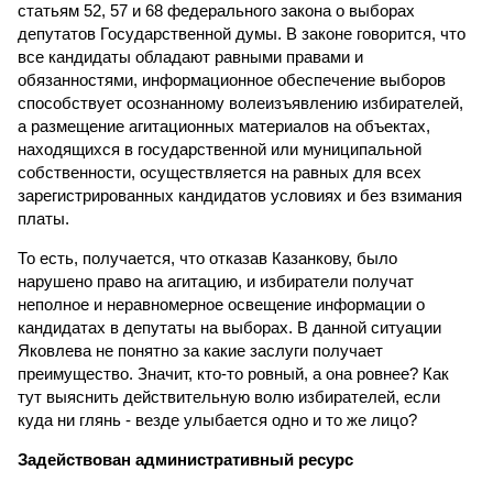
статьям 52, 57 и 68 федерального закона о выборах
депутатов Государственной думы. В законе говорится, что
все кандидаты обладают равными правами и
обязанностями, информационное обеспечение выборов
способствует осознанному волеизъявлению избирателей,
а размещение агитационных материалов на объектах,
находящихся в государственной или муниципальной
собственности, осуществляется на равных для всех
зарегистрированных кандидатов условиях и без взимания
платы.
То есть, получается, что отказав Казанкову, было
нарушено право на агитацию, и избиратели получат
неполное и неравномерное освещение информации о
кандидатах в депутаты на выборах. В данной ситуации
Яковлева не понятно за какие заслуги получает
преимущество. Значит, кто-то ровный, а она ровнее? Как
тут выяснить действительную волю избирателей, если
куда ни глянь - везде улыбается одно и то же лицо?
Задействован административный ресурс