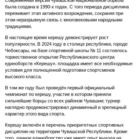
Современная версия чувашской национальной борьбы
была создана в 1990-х годах. С того периода дисциплина
переживает этап активного возрождения, сохраняя при
этом неразрывную связь с многовековыми народными
традициями.
В настоящее время керешу демонстрирует рост
популярности. В 2024 году в столице республики, городе
Чебоксары, на базе спортивной школы № 11 состоялось
торжественное открытие Республиканского центра
единоборств «Керешу». площадка имеет все необходимые
условия для полноценной подготовки спортсменов
высокого класса.
В том же году был проведён первый официальный
чемпионат по керешу, участие в котором приняли
сильнейшие борцы со всех районов Чувашии; турнир
наглядно продемонстрировал динамичный и зрелищный
характер этого вида спорта.
Керешу включён в перечень приоритетных спортивных
дисциплин на территории Чувашской Республики. Кроме
того, данное единоборство уже имеет опыт выхода на