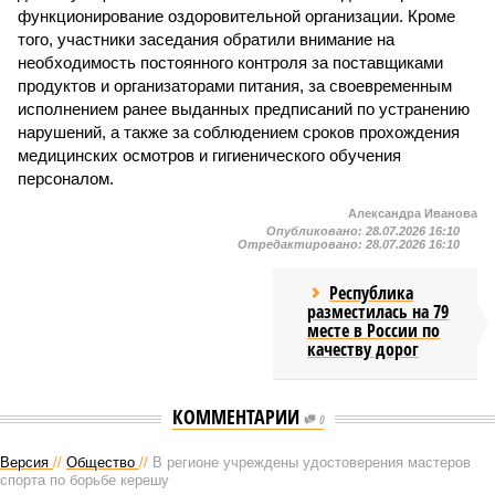
функционирование оздоровительной организации. Кроме
того, участники заседания обратили внимание на
необходимость постоянного контроля за поставщиками
продуктов и организаторами питания, за своевременным
исполнением ранее выданных предписаний по устранению
нарушений, а также за соблюдением сроков прохождения
медицинских осмотров и гигиенического обучения
персоналом.
Александра Иванова
Опубликовано:
28.07.2026 16:10
Отредактировано:
28.07.2026 16:10
Республика
разместилась на 79
месте в России по
качеству дорог
КОММЕНТАРИИ
0
Версия
//
Общество
//
В регионе учреждены удостоверения мастеров
спорта по борьбе керешу