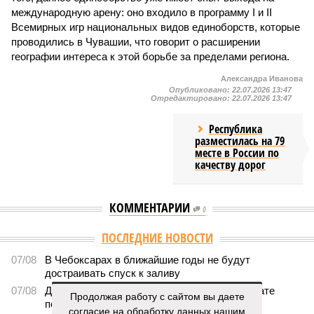
международную арену: оно входило в программу I и II
Всемирных игр национальных видов единоборств, которые
проводились в Чувашии, что говорит о расширении
географии интереса к этой борьбе за пределами региона.
Александра Иванова
Опубликовано:
22.07.2026 13:47
Отредактировано:
22.07.2026 13:47
Республика
разместилась на 79
месте в России по
качеству дорог
КОММЕНТАРИИ
0
ПОСЛЕДНИЕ НОВОСТИ
07/08
В Чебоксарах в ближайшие годы не будут
достраивать спуск к заливу
07/08
Два предприятия выплатили долги по зарплате
Продолжая работу с сайтом вы даете
после вмешательства прокуратуры
согласие на обработку данных нашим