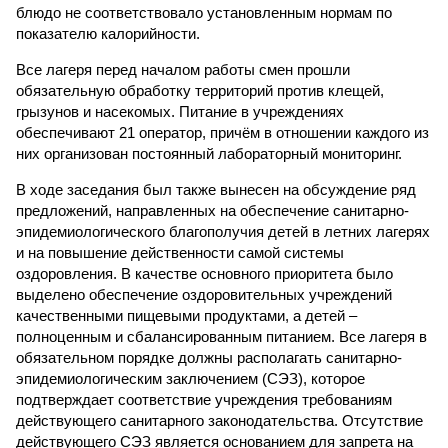
блюдо не соответствовало установленным нормам по
показателю калорийности.
Все лагеря перед началом работы смен прошли
обязательную обработку территорий против клещей,
грызунов и насекомых. Питание в учреждениях
обеспечивают 21 оператор, причём в отношении каждого из
них организован постоянный лабораторный мониторинг.
В ходе заседания был также вынесен на обсуждение ряд
предложений, направленных на обеспечение санитарно-
эпидемиологического благополучия детей в летних лагерях
и на повышение действенности самой системы
оздоровления. В качестве основного приоритета было
выделено обеспечение оздоровительных учреждений
качественными пищевыми продуктами, а детей –
полноценным и сбалансированным питанием. Все лагеря в
обязательном порядке должны располагать санитарно-
эпидемиологическим заключением (СЭЗ), которое
подтверждает соответствие учреждения требованиям
действующего санитарного законодательства. Отсутствие
действующего СЭЗ является основанием для запрета на