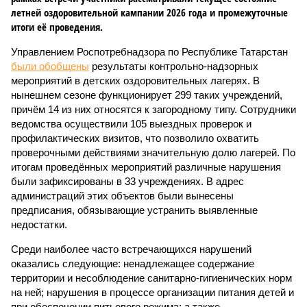
летней оздоровительной кампании 2026 года и промежуточные
итоги её проведения.
Управлением Роспотребнадзора по Республике Татарстан
были обобщены
результаты контрольно-надзорных
мероприятий в детских оздоровительных лагерях. В
нынешнем сезоне функционирует 299 таких учреждений,
причём 14 из них относятся к загородному типу. Сотрудники
ведомства осуществили 105 выездных проверок и
профилактических визитов, что позволило охватить
проверочными действиями значительную долю лагерей. По
итогам проведённых мероприятий различные нарушения
были зафиксированы в 33 учреждениях. В адрес
администраций этих объектов были вынесены
предписания, обязывающие устранить выявленные
недостатки.
Среди наиболее часто встречающихся нарушений
оказались следующие: ненадлежащее содержание
территории и несоблюдение санитарно-гигиенических норм
на ней; нарушения в процессе организации питания детей и
при обеспечении питьевого режима; а также