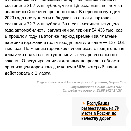
составили 21,7 млн рублей, что в 1,5 раза меньше, чем за
аналогичный период прошлого года. В первом полугодии
2023 года поступления в бюджет за оплату парковок
составили 32,3 млн рублей. За шесть месяцев текущего
года автомобилисты заплатили за паркинг 54,436 тыс. раз.
В прошлом году за этот же период времени за платные
парковки горожане и гости города платили чаще — 127, 661
тыс. раз. По мнению городских чиновников, отрицательная
динамика связана с вступлением в силу регионального
закона «О регулировании отдельных вопросов в области
организации дорожного движения в ЧР», который начал
действовать с 1 марта.
Отдел новостей «Нашей версии в Чувашии, Марий Эл»
Опубликовано:
23.08.2024 17:37
Отредактировано:
23.08.2024 17:37
Республика
разместилась на 79
месте в России по
качеству дорог