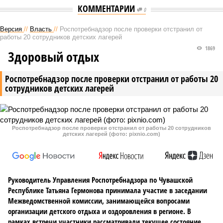
КОММЕНТАРИИ
0
Версия
//
Власть
//
Роспотребнадзор после проверки отстранил от
работы 20 сотрудников детских лагерей
1869
Здоровый отдых
Роспотребнадзор после проверки отстранил от работы 20
сотрудников детских лагерей
Роспотребнадзор после проверки отстранил от работы 20 сотрудников
детских лагерей (фото: pixnio.com)
Руководитель Управления Роспотребнадзора по Чувашской
Республике Татьяна Гермонова принимала участие в заседании
Межведомственной комиссии, занимающейся вопросами
организации детского отдыха и оздоровления в регионе. В
рамках встречи участники рассматривали текущее состояние