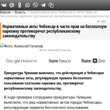
1
0
0
Версия в Чувашии
Версия
//
Власть
//
Нормативные акты Чебоксар в части прав на
бесплатную парковку противоречат республиканскому законодательству
3877
Нормативные акты Чебоксар в части прав на бесплатную
парковку противоречат республиканскому
законодательству
Фото: Алексей Гатилов
Прокуратура Чувашии выяснила, что действующие в Чебоксарах
нормативные акты, регулирующие правила бесплатного
пользования платными парковка ми, противоречат
республиканскому законодательству.
В ходе проверки сотрудники прокуратуры Чувашии
выяснили, что ряд нормативных актов города Чебоксары,
регулирующие правила бесплатного пользования