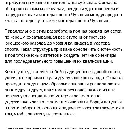
атрибутов на уровне правительства субъекта. Согласно
обнародованным материалам, введены удостоверения и
нагрудные знаки мастера спорта Чувашии международного
класса по керешу, а также мастера спорта Чувашии.
Параллельно с этим разработана полная разрядная сетка
по керешу, охватывающая все ступени от третьего
юношеского разряда до уровня кандидата в мастера
спорта. Такая структура призвана обеспечить системность
в подготовке юных атлетов и создать чёткие ориентиры
для последовательного повышения их квалификации.
Керешу представляет собой традиционное единоборство,
уходящее корнями в культуру чувашского народа. Схватка
проходит следующим образом: соперники располагаются
лицом друг к другу, при этом через пояс каждого из них
перекинуто специальное матерчатое полотенце;
удерживаясь за этот элемент экипировки, борцы вступают
в противоборство, основная задача которого заключается в
том, чтобы опрокинуть противника.