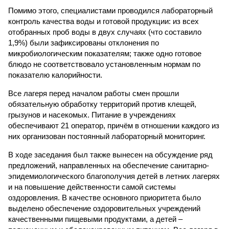
Помимо этого, специалистами проводился лабораторный
контроль качества воды и готовой продукции: из всех
отобранных проб воды в двух случаях (что составило
1,9%) были зафиксированы отклонения по
микробиологическим показателям; также одно готовое
блюдо не соответствовало установленным нормам по
показателю калорийности.
Все лагеря перед началом работы смен прошли
обязательную обработку территорий против клещей,
грызунов и насекомых. Питание в учреждениях
обеспечивают 21 оператор, причём в отношении каждого из
них организован постоянный лабораторный мониторинг.
В ходе заседания был также вынесен на обсуждение ряд
предложений, направленных на обеспечение санитарно-
эпидемиологического благополучия детей в летних лагерях
и на повышение действенности самой системы
оздоровления. В качестве основного приоритета было
выделено обеспечение оздоровительных учреждений
качественными пищевыми продуктами, а детей –