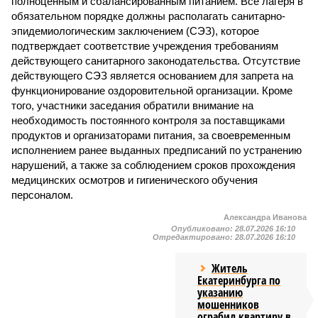
полноценным и сбалансированным питанием. Все лагеря в
обязательном порядке должны располагать санитарно-
эпидемиологическим заключением (СЭЗ), которое
подтверждает соответствие учреждения требованиям
действующего санитарного законодательства. Отсутствие
действующего СЭЗ является основанием для запрета на
функционирование оздоровительной организации. Кроме
того, участники заседания обратили внимание на
необходимость постоянного контроля за поставщиками
продуктов и организаторами питания, за своевременным
исполнением ранее выданных предписаний по устранению
нарушений, а также за соблюдением сроков прохождения
медицинских осмотров и гигиенического обучения
персоналом.
Александра Иванова
Опубликовано:
28.07.2026 16:10
Отредактировано:
28.07.2026 16:10
Житель
Екатеринбурга по
указанию
мошенников
ограбил квартиру в