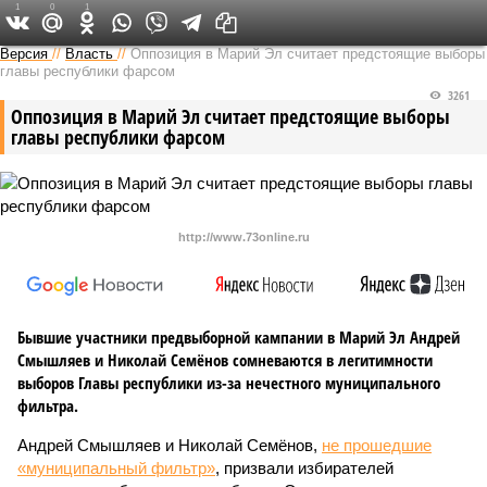
1
0
1
Версия в Чувашии
Версия
//
Власть
//
Оппозиция в Марий Эл считает предстоящие выборы
главы республики фарсом
3261
Оппозиция в Марий Эл считает предстоящие выборы
главы республики фарсом
http://www.73online.ru
Бывшие участники предвыборной кампании в Марий Эл Андрей
Смышляев и Николай Семёнов сомневаются в легитимности
выборов Главы республики из-за нечестного муниципального
фильтра.
Андрей Смышляев и Николай Семёнов,
не прошедшие
«муниципальный фильтр»
, призвали избирателей