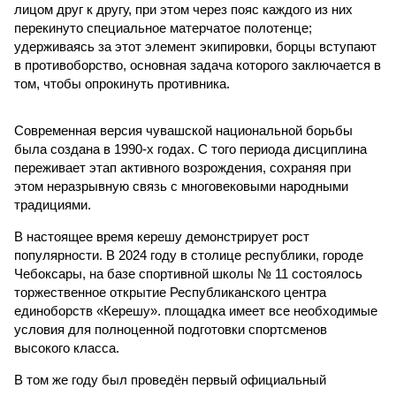
лицом друг к другу, при этом через пояс каждого из них
перекинуто специальное матерчатое полотенце;
удерживаясь за этот элемент экипировки, борцы вступают
в противоборство, основная задача которого заключается в
том, чтобы опрокинуть противника.
Современная версия чувашской национальной борьбы
была создана в 1990-х годах. С того периода дисциплина
переживает этап активного возрождения, сохраняя при
этом неразрывную связь с многовековыми народными
традициями.
В настоящее время керешу демонстрирует рост
популярности. В 2024 году в столице республики, городе
Чебоксары, на базе спортивной школы № 11 состоялось
торжественное открытие Республиканского центра
единоборств «Керешу». площадка имеет все необходимые
условия для полноценной подготовки спортсменов
высокого класса.
В том же году был проведён первый официальный