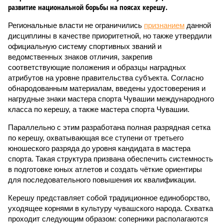
развитие национальной борьбы на поясах керешу.
Региональные власти не ограничились
признанием
данной
дисциплины в качестве приоритетной, но также утвердили
официальную систему спортивных званий и
ведомственных знаков отличия, закрепив
соответствующие положения и образцы наградных
атрибутов на уровне правительства субъекта. Согласно
обнародованным материалам, введены удостоверения и
нагрудные знаки мастера спорта Чувашии международного
класса по керешу, а также мастера спорта Чувашии.
Параллельно с этим разработана полная разрядная сетка
по керешу, охватывающая все ступени от третьего
юношеского разряда до уровня кандидата в мастера
спорта. Такая структура призвана обеспечить системность
в подготовке юных атлетов и создать чёткие ориентиры
для последовательного повышения их квалификации.
Керешу представляет собой традиционное единоборство,
уходящее корнями в культуру чувашского народа. Схватка
проходит следующим образом: соперники располагаются