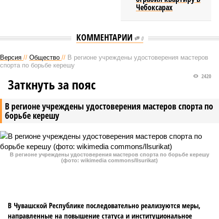
Чебоксарах
КОММЕНТАРИИ
0
Версия
//
Общество
//
В регионе учреждены удостоверения мастеров
спорта по борьбе керешу
2420
Заткнуть за пояс
В регионе учреждены удостоверения мастеров спорта по
борьбе керешу
В регионе учреждены удостоверения мастеров спорта по борьбе керешу
(фото: wikimedia commons/Ilsurikat)
В Чувашской Республике последовательно реализуются меры,
направленные на повышение статуса и институциональное