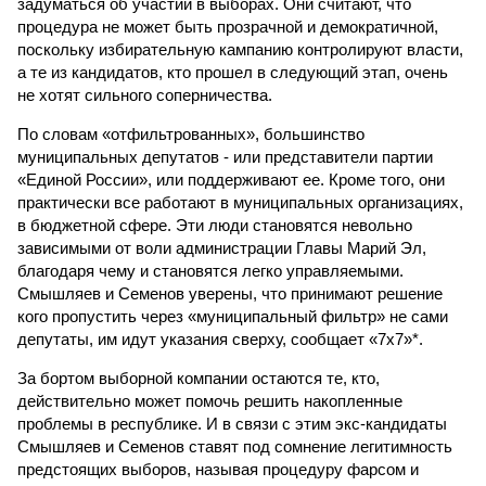
задуматься об участии в выборах. Они считают, что
процедура не может быть прозрачной и демократичной,
поскольку избирательную кампанию контролируют власти,
а те из кандидатов, кто прошел в следующий этап, очень
не хотят сильного соперничества.
По словам «отфильтрованных», большинство
муниципальных депутатов - или представители партии
«Единой России», или поддерживают ее. Кроме того, они
практически все работают в муниципальных организациях,
в бюджетной сфере. Эти люди становятся невольно
зависимыми от воли администрации Главы Марий Эл,
благодаря чему и становятся легко управляемыми.
Смышляев и Семенов уверены, что принимают решение
кого пропустить через «муниципальный фильтр» не сами
депутаты, им идут указания сверху, сообщает «7х7»*.
За бортом выборной компании остаются те, кто,
действительно может помочь решить накопленные
проблемы в республике. И в связи с этим экс-кандидаты
Смышляев и Семенов ставят под сомнение легитимность
предстоящих выборов, называя процедуру фарсом и