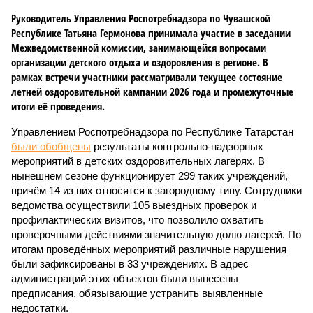
Руководитель Управления Роспотребнадзора по Чувашской
Республике Татьяна Гермонова принимала участие в заседании
Межведомственной комиссии, занимающейся вопросами
организации детского отдыха и оздоровления в регионе. В
рамках встречи участники рассматривали текущее состояние
летней оздоровительной кампании 2026 года и промежуточные
итоги её проведения.
Управлением Роспотребнадзора по Республике Татарстан
были обобщены
результаты контрольно-надзорных
мероприятий в детских оздоровительных лагерях. В
нынешнем сезоне функционирует 299 таких учреждений,
причём 14 из них относятся к загородному типу. Сотрудники
ведомства осуществили 105 выездных проверок и
профилактических визитов, что позволило охватить
проверочными действиями значительную долю лагерей. По
итогам проведённых мероприятий различные нарушения
были зафиксированы в 33 учреждениях. В адрес
администраций этих объектов были вынесены
предписания, обязывающие устранить выявленные
недостатки.