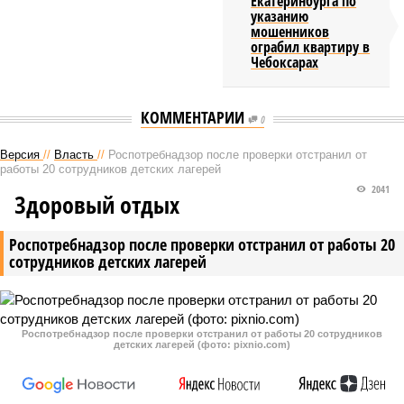
Екатеринбурга по
указанию
мошенников
ограбил квартиру в
Чебоксарах
КОММЕНТАРИИ
0
Версия
//
Власть
//
Роспотребнадзор после проверки отстранил от
работы 20 сотрудников детских лагерей
2041
Здоровый отдых
Роспотребнадзор после проверки отстранил от работы 20
сотрудников детских лагерей
Роспотребнадзор после проверки отстранил от работы 20 сотрудников
детских лагерей (фото: pixnio.com)