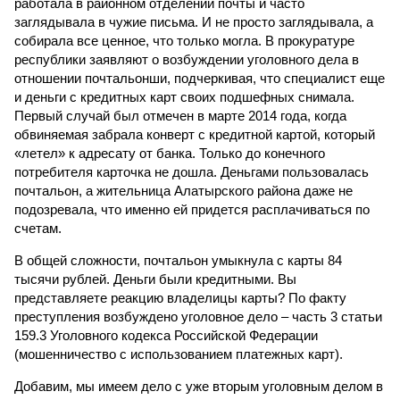
работала в районном отделении почты и часто
заглядывала в чужие письма. И не просто заглядывала, а
собирала все ценное, что только могла. В прокуратуре
республики заявляют о возбуждении уголовного дела в
отношении почтальонши, подчеркивая, что специалист еще
и деньги с кредитных карт своих подшефных снимала.
Первый случай был отмечен в марте 2014 года, когда
обвиняемая забрала конверт с кредитной картой, который
«летел» к адресату от банка. Только до конечного
потребителя карточка не дошла. Деньгами пользовалась
почтальон, а жительница Алатырского района даже не
подозревала, что именно ей придется расплачиваться по
счетам.
В общей сложности, почтальон умыкнула с карты 84
тысячи рублей. Деньги были кредитными. Вы
представляете реакцию владелицы карты? По факту
преступления возбуждено уголовное дело – часть 3 статьи
159.3 Уголовного кодекса Российской Федерации
(мошенничество с использованием платежных карт).
Добавим, мы имеем дело с уже вторым уголовным делом в