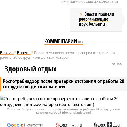
Отредактировано:
30.11.2015 16:06
Власти провели
реорганизацию
двух больниц
КОММЕНТАРИИ
1
Версия
//
Власть
//
Роспотребнадзор после проверки отстранил от
работы 20 сотрудников детских лагерей
1527
Здоровый отдых
Роспотребнадзор после проверки отстранил от работы 20
сотрудников детских лагерей
Роспотребнадзор после проверки отстранил от работы 20 сотрудников
детских лагерей (фото: pixnio.com)