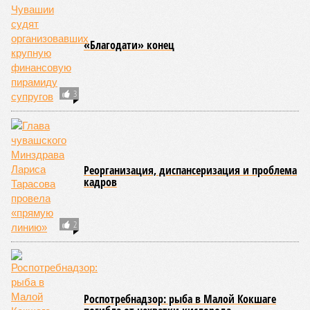
«Благодати» конец
3
Реорганизация, диспансеризация и проблема
кадров
2
Роспотребнадзор: рыба в Малой Кокшаге