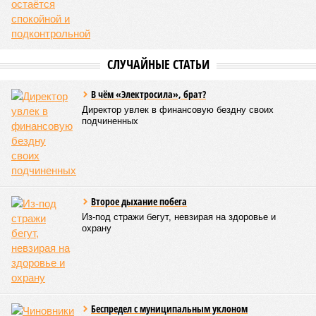
СЛУЧАЙНЫЕ СТАТЬИ
В чём «Электросила», брат?
Директор увлек в финансовую бездну своих
подчиненных
Второе дыхание побега
Из-под стражи бегут, невзирая на здоровье и
охрану
Беспредел с муниципальным уклоном