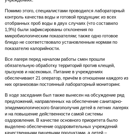
Помимо этого, специалистами проводился лабораторный
контроль качества воды и готовой продукции: из всех
отобранных проб воды в двух случаях (что составило
1,9%) были зафиксированы отклонения по
микробиологическим показателям; также одно готовое
блюдо не соответствовало установленным нормам по
показателю калорийности.
Все лагеря перед началом работы смен прошли
обязательную обработку территорий против клещей,
грызунов и насекомых. Питание в учреждениях
обеспечивают 21 оператор, причём в отношении каждого из
них организован постоянный лабораторный мониторинг.
В ходе заседания был также вынесен на обсуждение ряд
предложений, направленных на обеспечение санитарно-
эпидемиологического благополучия детей в летних лагерях
и на повышение действенности самой системы
оздоровления. В качестве основного приоритета было
выделено обеспечение оздоровительных учреждений
качественными пищевыми продуктами, а детей –