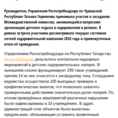
Руководитель Управления Роспотребнадзора по Чувашской
Республике Татьяна Гермонова принимала участие в заседании
Межведомственной комиссии, занимающейся вопросами
организации детского отдыха и оздоровления в регионе. В
рамках встречи участники рассматривали текущее состояние
летней оздоровительной кампании 2026 года и промежуточные
итоги её проведения.
Управлением Роспотребнадзора по Республике Татарстан
были обобщены
результаты контрольно-надзорных
мероприятий в детских оздоровительных лагерях. В
нынешнем сезоне функционирует 299 таких учреждений,
причём 14 из них относятся к загородному типу. Сотрудники
ведомства осуществили 105 выездных проверок и
профилактических визитов, что позволило охватить
проверочными действиями значительную долю лагерей. По
итогам проведённых мероприятий различные нарушения
были зафиксированы в 33 учреждениях. В адрес
администраций этих объектов были вынесены
предписания, обязывающие устранить выявленные