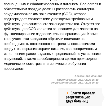
полноценным и сбалансированным питанием. Все лагеря в
обязательном порядке должны располагать санитарно-
эпидемиологическим заключением (СЭЗ), которое
подтверждает соответствие учреждения требованиям
действующего санитарного законодательства. Отсутствие
действующего СЭЗ является основанием для запрета на
функционирование оздоровительной организации. Кроме
того, участники заседания обратили внимание на
необходимость постоянного контроля за поставщиками
продуктов и организаторами питания, за своевременным
исполнением ранее выданных предписаний по устранению
нарушений, а также за соблюдением сроков прохождения
медицинских осмотров и гигиенического обучения
персоналом.
Александра Иванова
Опубликовано:
28.07.2026 16:10
Отредактировано:
28.07.2026 16:10
Власти провели
реорганизацию
двух больниц