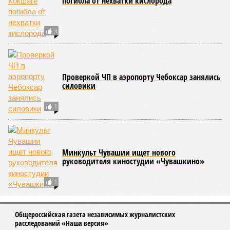
погибла от нехватки кислорода
3
Проверкой ЧП в аэропорту Чебоксар занялись
силовики
1
Минкульт Чувашии ищет нового
руководителя киностудии «Чувашкино»
1
Общероссийская газета независимых журналистских
расследований «Наша версия»