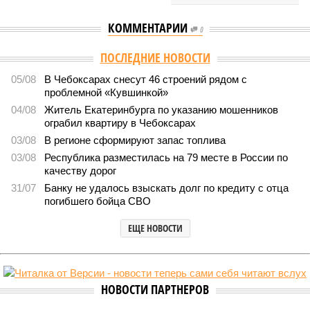
КОММЕНТАРИИ
0
ПОСЛЕДНИЕ НОВОСТИ
05/08
В Чебоксарах снесут 46 строений рядом с
проблемной «Кувшинкой»
04/08
Житель Екатеринбурга по указанию мошенников
ограбил квартиру в Чебоксарах
03/08
В регионе сформируют запас топлива
03/08
Республика разместилась на 79 месте в России по
качеству дорог
31/07
Банку не удалось взыскать долг по кредиту с отца
погибшего бойца СВО
ЕЩЕ НОВОСТИ
НОВОСТИ ПАРТНЕРОВ