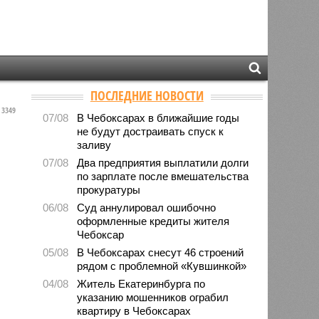
ПОСЛЕДНИЕ НОВОСТИ
3349
07/08
В Чебоксарах в ближайшие годы
не будут достраивать спуск к
заливу
07/08
Два предприятия выплатили долги
по зарплате после вмешательства
прокуратуры
06/08
Суд аннулировал ошибочно
оформленные кредиты жителя
Чебоксар
05/08
В Чебоксарах снесут 46 строений
рядом с проблемной «Кувшинкой»
04/08
Житель Екатеринбурга по
указанию мошенников ограбил
квартиру в Чебоксарах