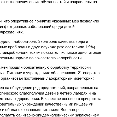
от выполнения своих обязанностей и направлены на
, что оперативное принятие указанных мер позволило
 инфекционных заболеваний среди детей,
учреждениях.
одился лабораторный контроль качества воды и
нных проб воды в двух случаях (что составило 1,9%)
 микробиологическим показателям; также одно готовое
ленным нормам по показателю калорийности.
смен прошли обязательную обработку территорий
мых. Питание в учреждениях обеспечивают 21 оператор,
 организован постоянный лабораторный мониторинг.
ен на обсуждение ряд предложений, направленных на
ического благополучия детей в летних лагерях и на
стемы оздоровления. В качестве основного приоритета
ровительных учреждений качественными пищевыми
м и сбалансированным питанием. Все лагеря в
полагать санитарно-эпидемиологическим заключением