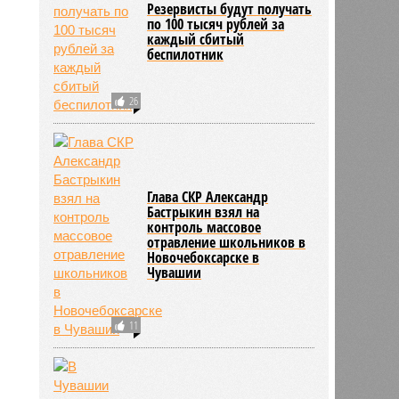
Резервисты будут получать
по 100 тысяч рублей за
2157
каждый сбитый
беспилотник
26
Глава СКР Александр
Бастрыкин взял на
контроль массовое
отравление школьников в
Новочебоксарске в
Чувашии
11