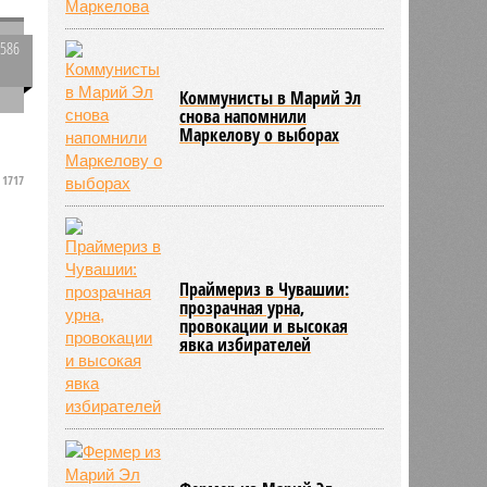
3586
0
Коммунисты в Марий Эл
снова напомнили
Маркелову о выборах
1717
Праймериз в Чувашии:
прозрачная урна,
провокации и высокая
явка избирателей