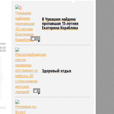
В Чувашии найдена
пропавшая 15-летняя
Екатерина Кораблева
123
нова
16:10
16:10
Здоровый отдых
1