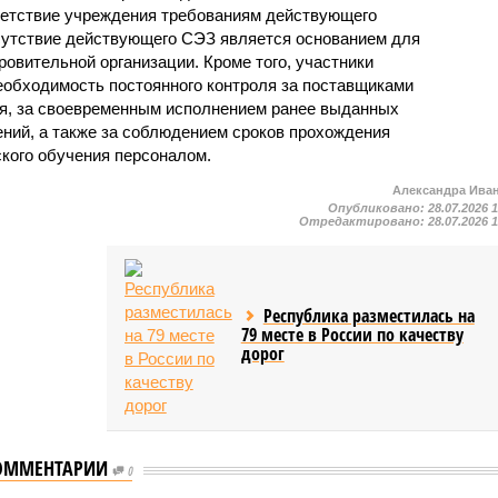
ветствие учреждения требованиям действующего
сутствие действующего СЭЗ является основанием для
овительной организации. Кроме того, участники
еобходимость постоянного контроля за поставщиками
ия, за своевременным исполнением ранее выданных
ний, а также за соблюдением сроков прохождения
ского обучения персоналом.
Александра Ива
Опубликовано:
28.07.2026 
Отредактировано:
28.07.2026 
Республика разместилась на
79 месте в России по качеству
дорог
ОММЕНТАРИИ
0