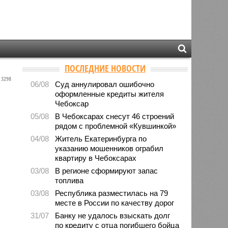
ПОСЛЕДНИЕ НОВОСТИ
3298
06/08
Суд аннулировал ошибочно
оформленные кредиты жителя
Чебоксар
05/08
В Чебоксарах снесут 46 строений
рядом с проблемной «Кувшинкой»
04/08
Житель Екатеринбурга по
указанию мошенников ограбил
квартиру в Чебоксарах
03/08
В регионе сформируют запас
топлива
03/08
Республика разместилась на 79
месте в России по качеству дорог
31/07
Банку не удалось взыскать долг
по кредиту с отца погибшего бойца