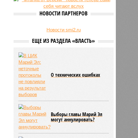
свыше 500 единиц оружия
НОВОСТИ ПАРТНЕРОВ
Новости smi2.ru
ЕЩЕ ИЗ РАЗДЕЛА «ВЛАСТЬ»
О технических ошибках
Выборы главы Марий Эл
могут аннулировать?