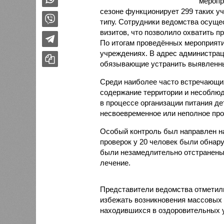
меропр
сезоне функционирует 299 таких уч
типу. Сотрудники ведомства осуще
визитов, что позволило охватить 
По итогам проведённых мероприят
учреждениях. В адрес администрац
обязывающие устранить выявленны
Среди наиболее часто встречающи
содержание территории и несоблюд
в процессе организации питания де
несвоевременное или неполное про
Особый контроль был направлен на
проверок у 20 человек были обнар
были незамедлительно отстранены 
лечение.
Представители ведомства отметили
избежать возникновения массовых
находившихся в оздоровительных 