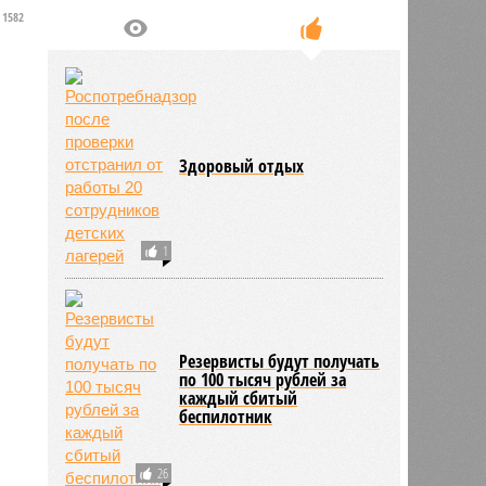
1582
Здоровый отдых
1
Резервисты будут получать
по 100 тысяч рублей за
каждый сбитый
беспилотник
26