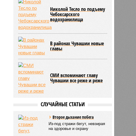
Николой Тесло по подъему
Чебоксарского
водохранилища
В районах Чувашии новые
главы
СМИ вспоминают главу
Чувашии все реже и реже
СЛУЧАЙНЫЕ СТАТЬИ
Второе дыхание побега
Из-под стражи бегут, невзирая
на здоровье и охрану