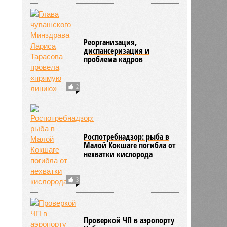
Реорганизация,
диспансеризация и
проблема кадров
2
Роспотребнадзор: рыба в
Малой Кокшаге погибла от
нехватки кислорода
3
Проверкой ЧП в аэропорту