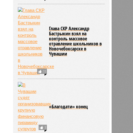
Глава СКР Александр
Бастрыкин взял на
контроль массовое
отравление школьников в
Новочебоксарске в
Чувашии
11
«Благодати» конец
3