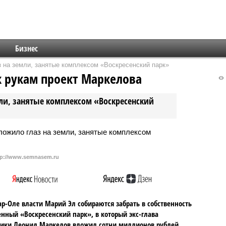
Бизнес
 на земли, занятые комплексом «Воскресенский парк»
 рукам проект Маркелова
ли, занятые комплексом «Воскресенский
tp://www.semnasem.ru
р-Оле власти Марий Эл собираются забрать в собственность
нный «Воскресенский парк», в который экс-глава
ики Леонид Маркелов вложил сотни миллионов рублей