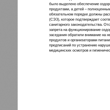
было выделено обеспечение оздо
продуктами, а детей – полноценны
обязательном порядке должны рас
(СЭЗ), которое подтверждает соот
санитарного законодательства. От
запрета на функционирование оздор
заседания обратили внимание на н
продуктов и организаторами питан
предписаний по устранению наруше
медицинских осмотров и гигиениче