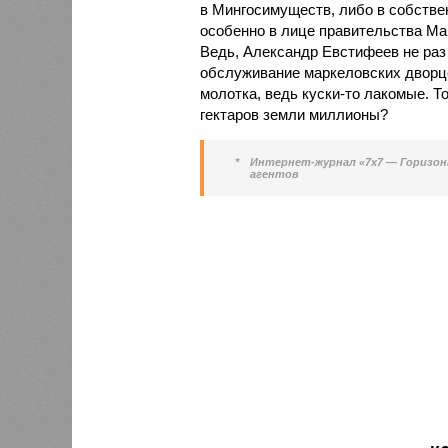
в Мингосимуществ, либо в собствен
особенно в лице правительства Ма
Ведь, Александр Евстифеев не раз 
обслуживание маркеловских дворцов
молотка, ведь куски-то лакомые. То
гектаров земли миллионы?
*
Интернет-журнал «7х7 — Горизон
агентов