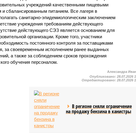
ровительных учреждений качественными пищевыми
м и сбалансированным питанием. Все лагеря в
полагать санитарно-эпидемиологическим заключением
ветствие учреждения требованиям действующего
сутствие действующего СЭЗ является основанием для
овительной организации. Кроме того, участники
еобходимость постоянного контроля за поставщиками
ия, за своевременным исполнением ранее выданных
ний, а также за соблюдением сроков прохождения
ского обучения персоналом.
Александра Ива
Опубликовано:
28.07.2026 
Отредактировано:
28.07.2026 
В регионе сняли ограничение
на продажу бензина в канистры