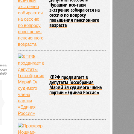
Чувашии все-таки
экстренно собираются на
сессию по вопросу
повышения пенсионного
возраста
яева
15:40
16:00
КПРФ продвигает в
депутаты Госсобрания
Марий Эл судимого члена
партии «Единая Россия»