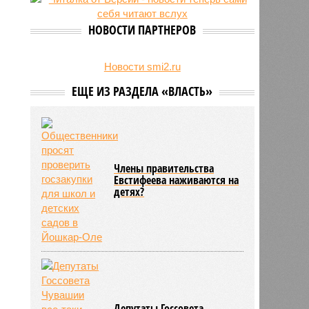
беспилотник
НОВОСТИ ПАРТНЕРОВ
Новости smi2.ru
ЕЩЕ ИЗ РАЗДЕЛА «ВЛАСТЬ»
Члены правительства
Евстифеева наживаются на
детях?
Депутаты Госсовета