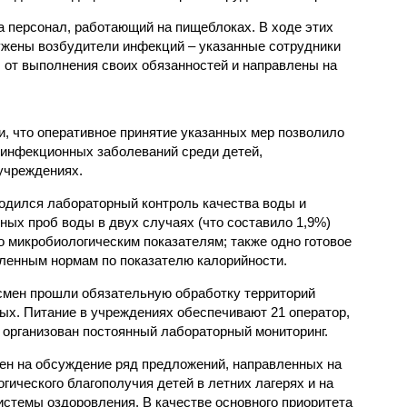
 персонал, работающий на пищеблоках. В ходе этих
ужены возбудители инфекций – указанные сотрудники
от выполнения своих обязанностей и направлены на
, что оперативное принятие указанных мер позволило
 инфекционных заболеваний среди детей,
учреждениях.
одился лабораторный контроль качества воды и
нных проб воды в двух случаях (что составило 1,9%)
 микробиологическим показателям; также одно готовое
ленным нормам по показателю калорийности.
смен прошли обязательную обработку территорий
мых. Питание в учреждениях обеспечивают 21 оператор,
 организован постоянный лабораторный мониторинг.
ен на обсуждение ряд предложений, направленных на
ического благополучия детей в летних лагерях и на
стемы оздоровления. В качестве основного приоритета