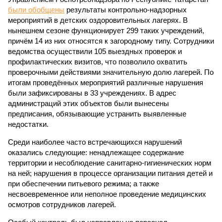
были обобщены
результаты контрольно-надзорных
мероприятий в детских оздоровительных лагерях. В
нынешнем сезоне функционирует 299 таких учреждений,
причём 14 из них относятся к загородному типу. Сотрудники
ведомства осуществили 105 выездных проверок и
профилактических визитов, что позволило охватить
проверочными действиями значительную долю лагерей. По
итогам проведённых мероприятий различные нарушения
были зафиксированы в 33 учреждениях. В адрес
администраций этих объектов были вынесены
предписания, обязывающие устранить выявленные
недостатки.
Среди наиболее часто встречающихся нарушений
оказались следующие: ненадлежащее содержание
территории и несоблюдение санитарно-гигиенических норм
на ней; нарушения в процессе организации питания детей и
при обеспечении питьевого режима; а также
несвоевременное или неполное проведение медицинских
осмотров сотрудников лагерей.