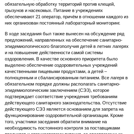
обязательную обработку территорий против клещей,
грызунов и насекомых. Питание в учреждениях
обеспечивают 21 оператор, причём в отношении каждого из
них организован постоянный лабораторный мониторинг.
В ходе заседания был также вынесен на обсуждение ряд
предложений, направленных на обеспечение санитарно-
эпидемиологического благополучия детей в летних лагерях
и на повышение действенности самой системы
оздоровления. В качестве основного приоритета было
выделено обеспечение оздоровительных учреждений
качественными пищевыми продуктами, а детей –
полноценным и сбалансированным питанием. Все лагеря в
обязательном порядке должны располагать санитарно-
эпидемиологическим заключением (СЭЗ), которое
подтверждает соответствие учреждения требованиям
действующего санитарного законодательства. Отсутствие
действующего СЭЗ является основанием для запрета на
функционирование оздоровительной организации. Кроме
того, участники заседания обратили внимание на
необходимость постоянного контроля за поставщиками