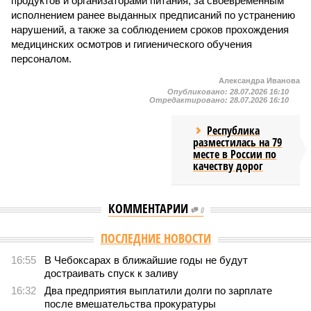
продуктов и организаторами питания, за своевременным
исполнением ранее выданных предписаний по устранению
нарушений, а также за соблюдением сроков прохождения
медицинских осмотров и гигиенического обучения
персоналом.
Александра Иванова
Опубликовано:
28.07.2026 16:10
Отредактировано:
28.07.2026 16:10
Республика
разместилась на 79
месте в России по
качеству дорог
КОММЕНТАРИИ
0
Версия
//
Общество
//
В регионе учреждены удостоверения мастеров
спорта по борьбе керешу
2111
Заткнуть за пояс
В регионе учреждены удостоверения мастеров спорта по