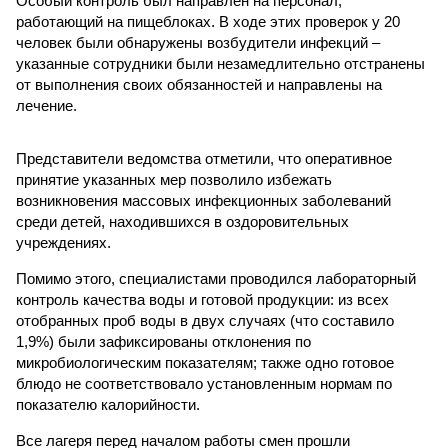
Особый контроль был направлен на персонал,
работающий на пищеблоках. В ходе этих проверок у 20
человек были обнаружены возбудители инфекций –
указанные сотрудники были незамедлительно отстранены
от выполнения своих обязанностей и направлены на
лечение.
Представители ведомства отметили, что оперативное
принятие указанных мер позволило избежать
возникновения массовых инфекционных заболеваний
среди детей, находившихся в оздоровительных
учреждениях.
Помимо этого, специалистами проводился лабораторный
контроль качества воды и готовой продукции: из всех
отобранных проб воды в двух случаях (что составило
1,9%) были зафиксированы отклонения по
микробиологическим показателям; также одно готовое
блюдо не соответствовало установленным нормам по
показателю калорийности.
Все лагеря перед началом работы смен прошли