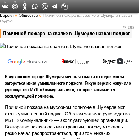
1
0
0
Версия в Чувашии
Версия
//
Общество
//
Причиной пожара на свалке в Шумерле назван
поджог
3395
Причиной пожара на свалке в Шумерле назван поджог
В чувашском городе Шумерля местная свалка отходов могла
загореться из-за умышленного поджога. Такую версию озвучило
руководство МУП «Коммунальник», которое занимается
эксплуатацией полигона.
Причиной пожара на мусорном полигоне в Шумерле мог
стать умышленный поджог. Об этом заявило руководство
МУП «Коммунальник» — эксплуатирующей организации.
Возгорание показалось им странным, потому что огонь
резко начал распространяться, при этом никаких