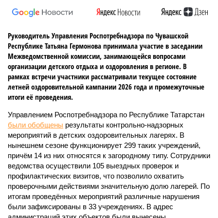
Руководитель Управления Роспотребнадзора по Чувашской
Республике Татьяна Гермонова принимала участие в заседании
Межведомственной комиссии, занимающейся вопросами
организации детского отдыха и оздоровления в регионе. В
рамках встречи участники рассматривали текущее состояние
летней оздоровительной кампании 2026 года и промежуточные
итоги её проведения.
Управлением Роспотребнадзора по Республике Татарстан
были обобщены
результаты контрольно-надзорных
мероприятий в детских оздоровительных лагерях. В
нынешнем сезоне функционирует 299 таких учреждений,
причём 14 из них относятся к загородному типу. Сотрудники
ведомства осуществили 105 выездных проверок и
профилактических визитов, что позволило охватить
проверочными действиями значительную долю лагерей. По
итогам проведённых мероприятий различные нарушения
были зафиксированы в 33 учреждениях. В адрес
администраций этих объектов были вынесены