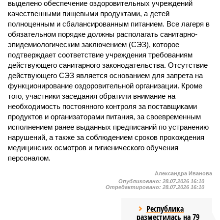
выделено обеспечение оздоровительных учреждений
качественными пищевыми продуктами, а детей –
полноценным и сбалансированным питанием. Все лагеря в
обязательном порядке должны располагать санитарно-
эпидемиологическим заключением (СЭЗ), которое
подтверждает соответствие учреждения требованиям
действующего санитарного законодательства. Отсутствие
действующего СЭЗ является основанием для запрета на
функционирование оздоровительной организации. Кроме
того, участники заседания обратили внимание на
необходимость постоянного контроля за поставщиками
продуктов и организаторами питания, за своевременным
исполнением ранее выданных предписаний по устранению
нарушений, а также за соблюдением сроков прохождения
медицинских осмотров и гигиенического обучения
персоналом.
Александра Иванова
Опубликовано:
28.07.2026 16:10
Отредактировано:
28.07.2026 16:10
Республика
разместилась на 79