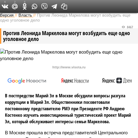
6
2
6
Версия в Чувашии
Версия
//
Власть
//
Против Леонида Маркелова могут возбудить еще
одно уголовное дело
8467
Против Леонида Маркелова могут возбудить еще одно
уголовное дело
http://www.visota.ru
В постпредстве Марий Эл в Москве обсудили вопросы разгула
коррупции в Марий Эл. Общественники посоветовали
постоянному представителю РМЭ при Президенте РФ Андрею
Костенко изучить инвестиционный туристический проект Марий
Эл, который обслуживает интересы семьи Маркелова.
В Москве прошла встреча представителей Центрального