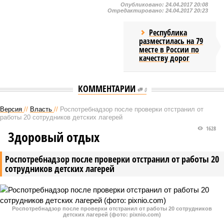
Опубликовано:
24.04.2017 20:08
Отредактировано:
24.04.2017 20:23
Республика
разместилась на 79
месте в России по
качеству дорог
КОММЕНТАРИИ
0
Версия
//
Власть
//
Роспотребнадзор после проверки отстранил от
работы 20 сотрудников детских лагерей
1628
Здоровый отдых
Роспотребнадзор после проверки отстранил от работы 20
сотрудников детских лагерей
Роспотребнадзор после проверки отстранил от работы 20 сотрудников
детских лагерей (фото: pixnio.com)