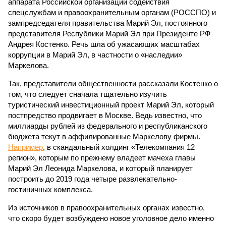
аппарата Российской организации содействия
спецслужбам и правоохранительным органам (РОССПО) и
зампредседателя правительства Марий Эл, постоянного
представителя Республики Марий Эл при Президенте РФ
Андрея Костенко. Речь шла об ужасающих масштабах
коррупции в Марий Эл, в частности о «наследии»
Маркелова.
Так, представители общественности рассказали Костенко о
том, что следует сначала тщательно изучить
туристический инвестиционный проект Марий Эл, который
постпредство продвигает в Москве. Ведь известно, что
миллиарды рублей из федерального и республиканского
бюджета текут в аффилированные Маркелову фирмы.
Например
, в скандальный холдинг «Телекомпания 12
регион», которым по прежнему владеет мачеха главы
Марий Эл Леонида Маркелова, и который планирует
построить до 2019 года четыре развлекательно-
гостиничных комплекса.
Из источников в правоохранительных органах известно,
что скоро будет возбуждено новое уголовное дело именно