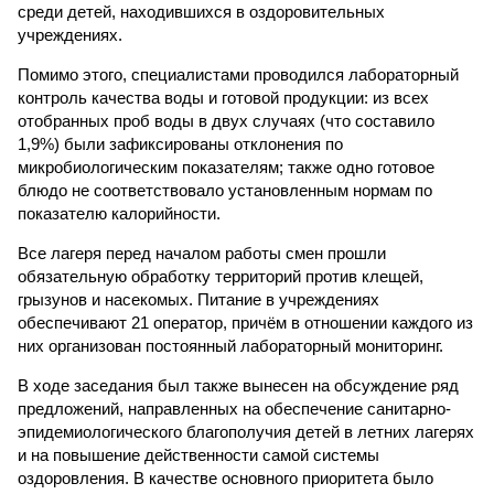
среди детей, находившихся в оздоровительных
учреждениях.
Помимо этого, специалистами проводился лабораторный
контроль качества воды и готовой продукции: из всех
отобранных проб воды в двух случаях (что составило
1,9%) были зафиксированы отклонения по
микробиологическим показателям; также одно готовое
блюдо не соответствовало установленным нормам по
показателю калорийности.
Все лагеря перед началом работы смен прошли
обязательную обработку территорий против клещей,
грызунов и насекомых. Питание в учреждениях
обеспечивают 21 оператор, причём в отношении каждого из
них организован постоянный лабораторный мониторинг.
В ходе заседания был также вынесен на обсуждение ряд
предложений, направленных на обеспечение санитарно-
эпидемиологического благополучия детей в летних лагерях
и на повышение действенности самой системы
оздоровления. В качестве основного приоритета было