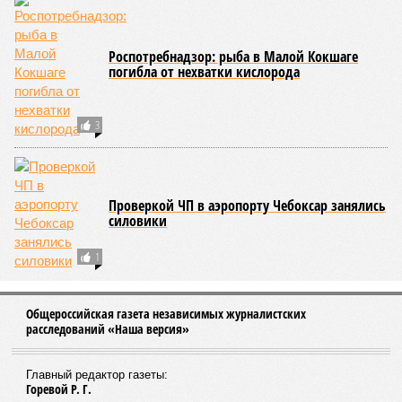
Роспотребнадзор: рыба в Малой Кокшаге
погибла от нехватки кислорода
3
Проверкой ЧП в аэропорту Чебоксар занялись
силовики
1
Общероссийская газета независимых журналистских
расследований «Наша версия»
Главный редактор газеты:
Горевой Р. Г.