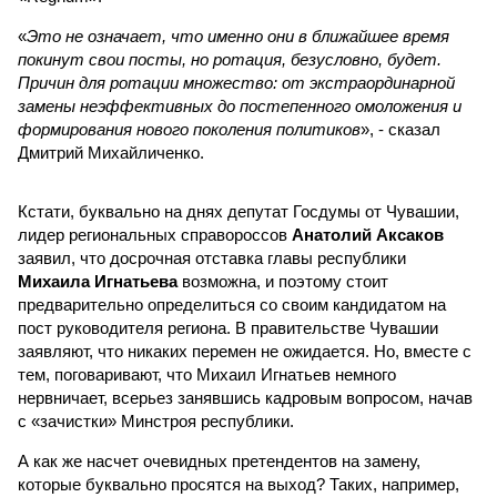
«
Это не означает, что именно они в ближайшее время
покинут свои посты, но ротация, безусловно, будет.
Причин для ротации множество: от экстраординарной
замены неэффективных до постепенного омоложения и
формирования нового поколения политиков
», - сказал
Дмитрий Михайличенко.
Кстати, буквально на днях депутат Госдумы от Чувашии,
лидер региональных справороссов
Анатолий Аксаков
заявил, что досрочная отставка главы республики
Михаила Игнатьева
возможна, и поэтому стоит
предварительно определиться со своим кандидатом на
пост руководителя региона. В правительстве Чувашии
заявляют, что никаких перемен не ожидается. Но, вместе с
тем, поговаривают, что Михаил Игнатьев немного
нервничает, всерьез занявшись кадровым вопросом, начав
с «зачистки» Минстроя республики.
А как же насчет очевидных претендентов на замену,
которые буквально просятся на выход? Таких, например,