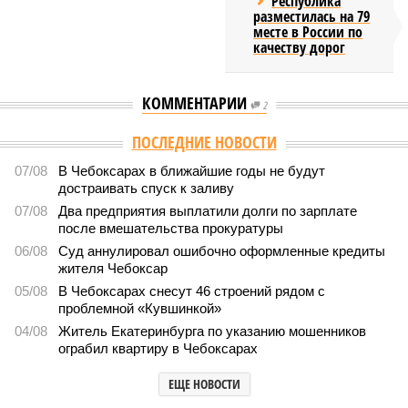
Республика
разместилась на 79
месте в России по
качеству дорог
КОММЕНТАРИИ
2
ПОСЛЕДНИЕ НОВОСТИ
07/08
В Чебоксарах в ближайшие годы не будут
достраивать спуск к заливу
07/08
Два предприятия выплатили долги по зарплате
после вмешательства прокуратуры
06/08
Суд аннулировал ошибочно оформленные кредиты
жителя Чебоксар
05/08
В Чебоксарах снесут 46 строений рядом с
проблемной «Кувшинкой»
04/08
Житель Екатеринбурга по указанию мошенников
ограбил квартиру в Чебоксарах
ЕЩЕ НОВОСТИ