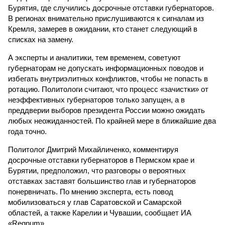
Бурятия, где случились досрочные отставки губернаторов.
В регионах внимательно прислушиваются к сигналам из
Кремля, замерев в ожидании, кто станет следующий в
списках на замену.
А эксперты и аналитики, тем временем, советуют
губернаторам не допускать информационных поводов и
избегать внутриэлитных конфликтов, чтобы не попасть в
ротацию. Политологи считают, что процесс «зачистки» от
неэффективных губернаторов только запущен, а в
преддверии выборов президента России можно ожидать
любых неожиданностей. По крайней мере в ближайшие два
года точно.
Политолог Дмитрий Михайличенко, комментируя
досрочные отставки губернаторов в Пермском крае и
Бурятии, предположил, что разговоры о вероятных
отставках заставят большинство глав и губернаторов
понервничать. По мнению эксперта, есть повод
мобилизоваться у глав Саратовской и Самарской
областей, а также Карелии и Чувашии, сообщает ИА
«Regnum».