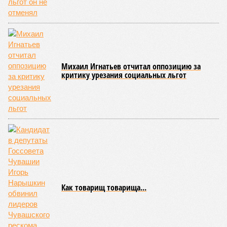
Михаил Игнатьев отчитал оппозицию за
критику урезания социальных льгот
Как товарищ товарища...