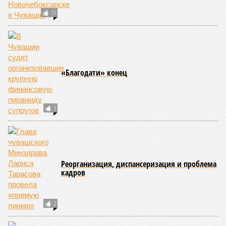
11
«Благодати» конец
3
Реорганизация, диспансеризация и проблема
кадров
2