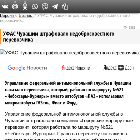
1
0
0
Версия в Чувашии
Версия
//
Бизнес
//
УФАС Чувашии штрафовало недобросовестного
перевозчика
2862
УФАС Чувашии штрафовало недобросовестного
перевозчика
Управление федеральной антимонопольной службы в Чувашии
наказало перевозчика, который, работая по маршруту №521
«Чебоксары-Вурнары» вместо автобусов «ПАЗ» использовал
микроавтобусы ГАЗель, Фиат и Форд.
Управление федеральной антимонопольной службы в
Чувашии оштрафовало компанию «Городские маршрутные
перевозки», которая работала по маршруту №521
«Чебоксары-Вурнары». Право на перевозку пассажиров