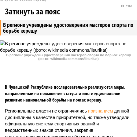
1960
Заткнуть за пояс
В регионе учреждены удостоверения мастеров спорта по
борьбе керешу
В регионе учреждены удостоверения мастеров спорта по борьбе керешу
(фото: wikimedia commons/Ilsurikat)
В Чувашской Республике последовательно реализуются меры,
направленные на повышение статуса и институциональное
развитие национальной борьбы на поясах керешу.
Региональные власти не ограничились
признанием
данной
дисциплины в качестве приоритетной, но также утвердили
официальную систему спортивных званий и
ведомственных знаков отличия, закрепив
соответствующие положения и образцы наградных