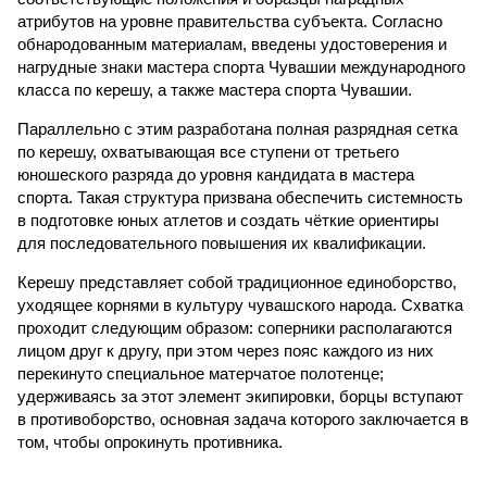
атрибутов на уровне правительства субъекта. Согласно
обнародованным материалам, введены удостоверения и
нагрудные знаки мастера спорта Чувашии международного
класса по керешу, а также мастера спорта Чувашии.
Параллельно с этим разработана полная разрядная сетка
по керешу, охватывающая все ступени от третьего
юношеского разряда до уровня кандидата в мастера
спорта. Такая структура призвана обеспечить системность
в подготовке юных атлетов и создать чёткие ориентиры
для последовательного повышения их квалификации.
Керешу представляет собой традиционное единоборство,
уходящее корнями в культуру чувашского народа. Схватка
проходит следующим образом: соперники располагаются
лицом друг к другу, при этом через пояс каждого из них
перекинуто специальное матерчатое полотенце;
удерживаясь за этот элемент экипировки, борцы вступают
в противоборство, основная задача которого заключается в
том, чтобы опрокинуть противника.