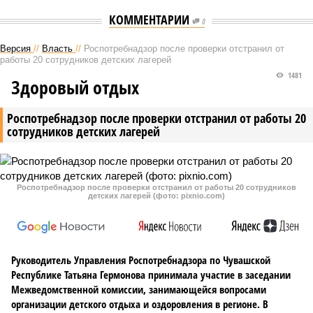
КОММЕНТАРИИ
0
Версия
//
Власть
//
Роспотребнадзор после проверки отстранил от
работы 20 сотрудников детских лагерей
1481
Здоровый отдых
Роспотребнадзор после проверки отстранил от работы 20
сотрудников детских лагерей
Роспотребнадзор после проверки отстранил от работы 20 сотрудников
детских лагерей (фото: pixnio.com)
Руководитель Управления Роспотребнадзора по Чувашской
Республике Татьяна Гермонова принимала участие в заседании
Межведомственной комиссии, занимающейся вопросами
организации детского отдыха и оздоровления в регионе. В