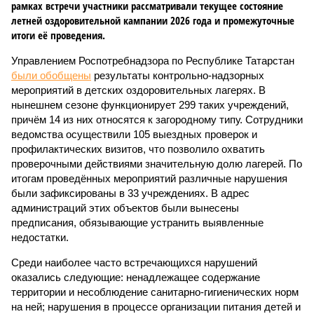
рамках встречи участники рассматривали текущее состояние
летней оздоровительной кампании 2026 года и промежуточные
итоги её проведения.
Управлением Роспотребнадзора по Республике Татарстан
были обобщены
результаты контрольно-надзорных
мероприятий в детских оздоровительных лагерях. В
нынешнем сезоне функционирует 299 таких учреждений,
причём 14 из них относятся к загородному типу. Сотрудники
ведомства осуществили 105 выездных проверок и
профилактических визитов, что позволило охватить
проверочными действиями значительную долю лагерей. По
итогам проведённых мероприятий различные нарушения
были зафиксированы в 33 учреждениях. В адрес
администраций этих объектов были вынесены
предписания, обязывающие устранить выявленные
недостатки.
Среди наиболее часто встречающихся нарушений
оказались следующие: ненадлежащее содержание
территории и несоблюдение санитарно-гигиенических норм
на ней; нарушения в процессе организации питания детей и