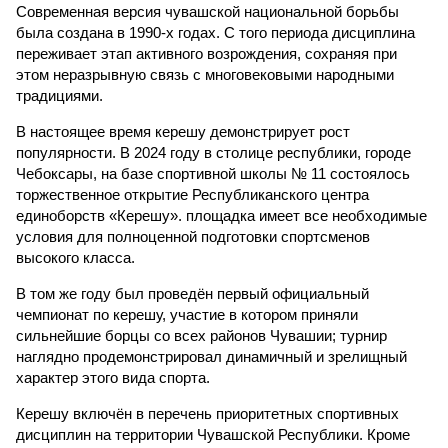
Современная версия чувашской национальной борьбы
была создана в 1990-х годах. С того периода дисциплина
переживает этап активного возрождения, сохраняя при
этом неразрывную связь с многовековыми народными
традициями.
В настоящее время керешу демонстрирует рост
популярности. В 2024 году в столице республики, городе
Чебоксары, на базе спортивной школы № 11 состоялось
торжественное открытие Республиканского центра
единоборств «Керешу». площадка имеет все необходимые
условия для полноценной подготовки спортсменов
высокого класса.
В том же году был проведён первый официальный
чемпионат по керешу, участие в котором приняли
сильнейшие борцы со всех районов Чувашии; турнир
наглядно продемонстрировал динамичный и зрелищный
характер этого вида спорта.
Керешу включён в перечень приоритетных спортивных
дисциплин на территории Чувашской Республики. Кроме