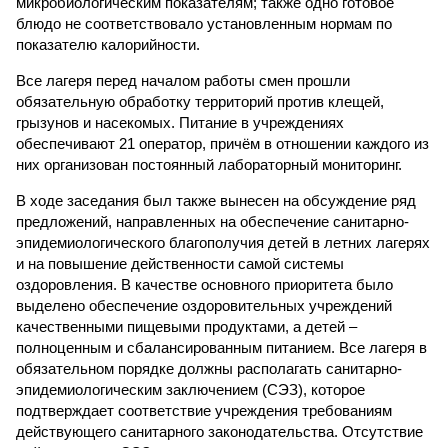
микробиологическим показателям; также одно готовое
блюдо не соответствовало установленным нормам по
показателю калорийности.
Все лагеря перед началом работы смен прошли
обязательную обработку территорий против клещей,
грызунов и насекомых. Питание в учреждениях
обеспечивают 21 оператор, причём в отношении каждого из
них организован постоянный лабораторный мониторинг.
В ходе заседания был также вынесен на обсуждение ряд
предложений, направленных на обеспечение санитарно-
эпидемиологического благополучия детей в летних лагерях
и на повышение действенности самой системы
оздоровления. В качестве основного приоритета было
выделено обеспечение оздоровительных учреждений
качественными пищевыми продуктами, а детей –
полноценным и сбалансированным питанием. Все лагеря в
обязательном порядке должны располагать санитарно-
эпидемиологическим заключением (СЭЗ), которое
подтверждает соответствие учреждения требованиям
действующего санитарного законодательства. Отсутствие