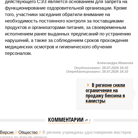
действующего СЭЗ является основанием для запрета на
функционирование оздоровительной организации. Кроме
того, участники заседания обратили внимание на
необходимость постоянного контроля за поставщиками
продуктов и организаторами питания, за своевременным
исполнением ранее выданных предписаний по устранению
нарушений, а также за соблюдением сроков прохождения
медицинских осмотров и гигиенического обучения
персоналом.
Александра Иванова
Опубликовано:
28.07.2026 16:10
Отредактировано:
28.07.2026 16:10
В регионе сняли
ограничение на
продажу бензина в
канистры
КОММЕНТАРИИ
0
Версия
//
Общество
//
В регионе учреждены удостоверения мастеров
спорта по борьбе керешу