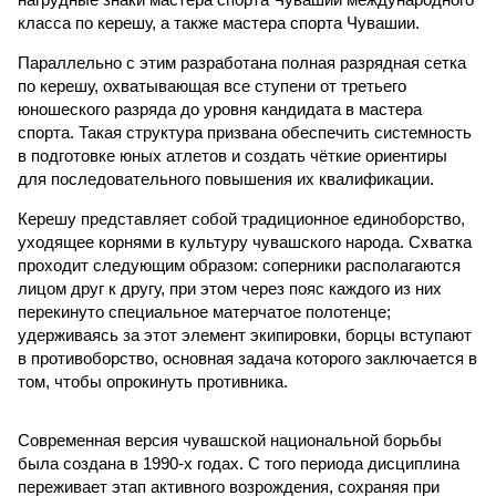
класса по керешу, а также мастера спорта Чувашии.
Параллельно с этим разработана полная разрядная сетка
по керешу, охватывающая все ступени от третьего
юношеского разряда до уровня кандидата в мастера
спорта. Такая структура призвана обеспечить системность
в подготовке юных атлетов и создать чёткие ориентиры
для последовательного повышения их квалификации.
Керешу представляет собой традиционное единоборство,
уходящее корнями в культуру чувашского народа. Схватка
проходит следующим образом: соперники располагаются
лицом друг к другу, при этом через пояс каждого из них
перекинуто специальное матерчатое полотенце;
удерживаясь за этот элемент экипировки, борцы вступают
в противоборство, основная задача которого заключается в
том, чтобы опрокинуть противника.
Современная версия чувашской национальной борьбы
была создана в 1990-х годах. С того периода дисциплина
переживает этап активного возрождения, сохраняя при