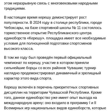
этом неразрывную связь с многовековыми народными
традициями.
В настоящее время керешу демонстрирует рост
популярности. В 2024 году в столице республики, городе
Чебоксары, на базе спортивной школы № 11 состоялось
торжественное открытие Республиканского центра
единоборств «Керешу». площадка имеет все необходимые
условия для полноценной подготовки спортсменов
высокого класса.
В том же году был проведён первый официальный
чемпионат по керешу, участие в котором приняли
сильнейшие борцы со всех районов Чувашии; турнир
наглядно продемонстрировал динамичный и зрелищный
характер этого вида спорта.
Керешу включён в перечень приоритетных спортивных
дисциплин на территории Чувашской Республики. Кроме
того, данное единоборство уже имеет опыт выхода на
международную арену: оно входило в программу I и II
Всемирных игр национальных видов единоборств, которые