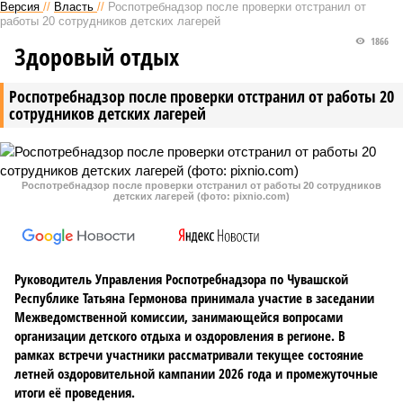
Версия
//
Власть
//
Роспотребнадзор после проверки отстранил от
работы 20 сотрудников детских лагерей
1866
Здоровый отдых
Роспотребнадзор после проверки отстранил от работы 20
сотрудников детских лагерей
Роспотребнадзор после проверки отстранил от работы 20 сотрудников
детских лагерей (фото: pixnio.com)
Руководитель Управления Роспотребнадзора по Чувашской
Республике Татьяна Гермонова принимала участие в заседании
Межведомственной комиссии, занимающейся вопросами
организации детского отдыха и оздоровления в регионе. В
рамках встречи участники рассматривали текущее состояние
летней оздоровительной кампании 2026 года и промежуточные
итоги её проведения.