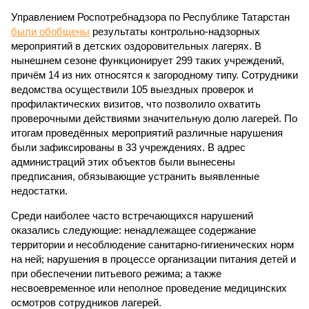
Управлением Роспотребнадзора по Республике Татарстан
были обобщены
результаты контрольно-надзорных
мероприятий в детских оздоровительных лагерях. В
нынешнем сезоне функционирует 299 таких учреждений,
причём 14 из них относятся к загородному типу. Сотрудники
ведомства осуществили 105 выездных проверок и
профилактических визитов, что позволило охватить
проверочными действиями значительную долю лагерей. По
итогам проведённых мероприятий различные нарушения
были зафиксированы в 33 учреждениях. В адрес
администраций этих объектов были вынесены
предписания, обязывающие устранить выявленные
недостатки.
Среди наиболее часто встречающихся нарушений
оказались следующие: ненадлежащее содержание
территории и несоблюдение санитарно-гигиенических норм
на ней; нарушения в процессе организации питания детей и
при обеспечении питьевого режима; а также
несвоевременное или неполное проведение медицинских
осмотров сотрудников лагерей.