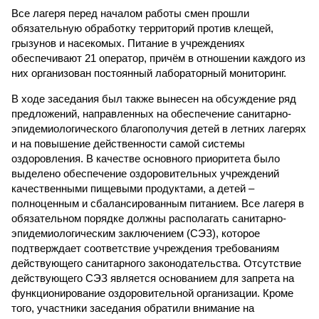
Все лагеря перед началом работы смен прошли
обязательную обработку территорий против клещей,
грызунов и насекомых. Питание в учреждениях
обеспечивают 21 оператор, причём в отношении каждого из
них организован постоянный лабораторный мониторинг.
В ходе заседания был также вынесен на обсуждение ряд
предложений, направленных на обеспечение санитарно-
эпидемиологического благополучия детей в летних лагерях
и на повышение действенности самой системы
оздоровления. В качестве основного приоритета было
выделено обеспечение оздоровительных учреждений
качественными пищевыми продуктами, а детей –
полноценным и сбалансированным питанием. Все лагеря в
обязательном порядке должны располагать санитарно-
эпидемиологическим заключением (СЭЗ), которое
подтверждает соответствие учреждения требованиям
действующего санитарного законодательства. Отсутствие
действующего СЭЗ является основанием для запрета на
функционирование оздоровительной организации. Кроме
того, участники заседания обратили внимание на