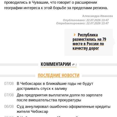
проводились в Чувашии, что говорит о расширении
географии интереса к этой борьбе за пределами региона.
Александра Иванова
Опубликовано:
22.07.2026 13:47
Отредактировано:
22.07.2026 13:47
Республика
разместилась на 79
месте в России по
качеству дорог
КОММЕНТАРИИ
0
ПОСЛЕДНИЕ НОВОСТИ
07/08
В Чебоксарах в ближайшие годы не будут
достраивать спуск к заливу
07/08
Два предприятия выплатили долги по зарплате
после вмешательства прокуратуры
06/08
Суд аннулировал ошибочно оформленные кредиты
жителя Чебоксар