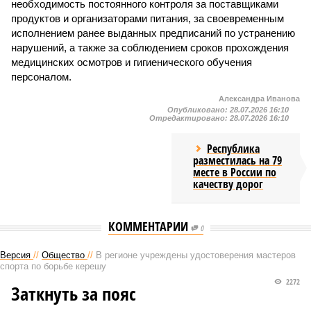
необходимость постоянного контроля за поставщиками
продуктов и организаторами питания, за своевременным
исполнением ранее выданных предписаний по устранению
нарушений, а также за соблюдением сроков прохождения
медицинских осмотров и гигиенического обучения
персоналом.
Александра Иванова
Опубликовано:
28.07.2026 16:10
Отредактировано:
28.07.2026 16:10
Республика
разместилась на 79
месте в России по
качеству дорог
КОММЕНТАРИИ
0
Версия
//
Общество
//
В регионе учреждены удостоверения мастеров
спорта по борьбе керешу
2272
Заткнуть за пояс