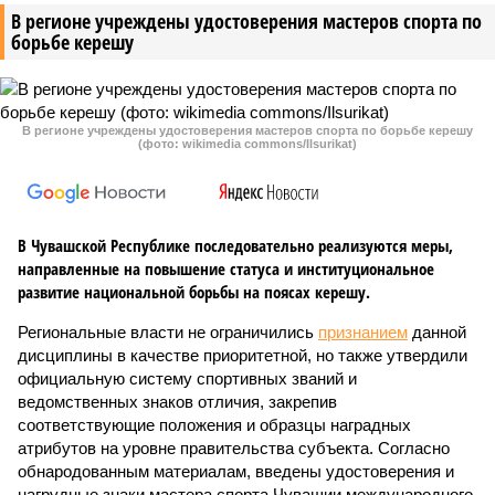
В регионе учреждены удостоверения мастеров спорта по
борьбе керешу
В регионе учреждены удостоверения мастеров спорта по борьбе керешу
(фото: wikimedia commons/Ilsurikat)
В Чувашской Республике последовательно реализуются меры,
направленные на повышение статуса и институциональное
развитие национальной борьбы на поясах керешу.
Региональные власти не ограничились
признанием
данной
дисциплины в качестве приоритетной, но также утвердили
официальную систему спортивных званий и
ведомственных знаков отличия, закрепив
соответствующие положения и образцы наградных
атрибутов на уровне правительства субъекта. Согласно
обнародованным материалам, введены удостоверения и
нагрудные знаки мастера спорта Чувашии международного