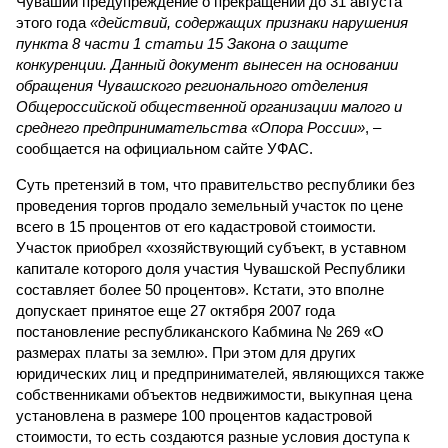
Чувашии предупреждение о прекращении до 31 августа
этого года
«действий, содержащих признаки нарушения
пункта 8 части 1 статьи 15 Закона о защите
конкуренции. Данный документ вынесен на основании
обращения Чувашского регионального отделения
Общероссийской общественной организации малого и
среднего предпринимательства «Опора России»
, –
сообщается на официальном сайте УФАС.
Суть претензий в том, что правительство республики без
проведения торгов продало земельный участок по цене
всего в 15 процентов от его кадастровой стоимости.
Участок приобрел «хозяйствующий субъект, в уставном
капитале которого доля участия Чувашской Республики
составляет более 50 процентов». Кстати, это вполне
допускает принятое еще 27 октября 2007 года
постановление республиканского Кабмина № 269 «О
размерах платы за землю». При этом для других
юридических лиц и предпринимателей, являющихся также
собственниками объектов недвижимости, выкупная цена
установлена в размере 100 процентов кадастровой
стоимости, то есть создаются разные условия доступа к