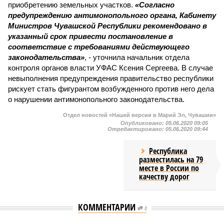
приобретению земельных участков.
«Согласно
предупреждению антимонопольного органа, Кабинету
Министров Чувашской Республики рекомендовано в
указанный срок привести постановление в
соответствие с требованиями действующего
законодательства»
, - уточнила начальник отдела
контроля органов власти УФАС Ксения Сергеева. В случае
невыполнения предупреждения правительство республики
рискует стать фигурантом возбужденного против него дела
о нарушении антимонопольного законодательства.
Отдел новостей «Нашей версии в Марий Эл, Чувашии»
Опубликовано:
05.06.2020 09:05
Отредактировано:
05.06.2020 09:44
Республика
разместилась на 79
месте в России по
качеству дорог
КОММЕНТАРИИ
0