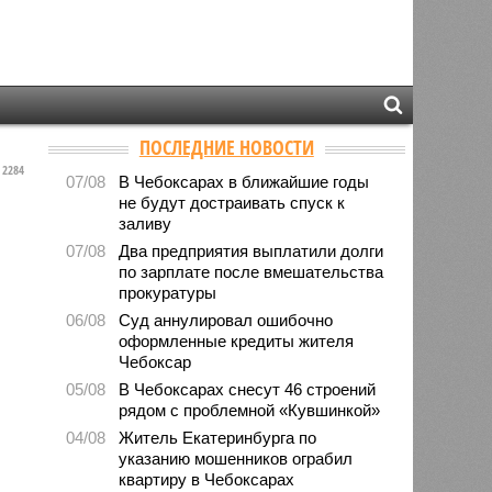
ПОСЛЕДНИЕ НОВОСТИ
2284
07/08
В Чебоксарах в ближайшие годы
не будут достраивать спуск к
заливу
07/08
Два предприятия выплатили долги
по зарплате после вмешательства
прокуратуры
06/08
Суд аннулировал ошибочно
оформленные кредиты жителя
Чебоксар
05/08
В Чебоксарах снесут 46 строений
рядом с проблемной «Кувшинкой»
04/08
Житель Екатеринбурга по
указанию мошенников ограбил
квартиру в Чебоксарах