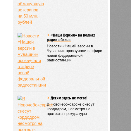
«Наша Версия» на волнах
радио «Соль»
Новости «Нашей версии в
Чувашии» прозвучали в эфире
новой федеральной
радиостанции
Детям здесь не место!
В Новочебоксарске снесут
кордодром, несмотря на
протесты прокуратуры