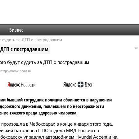
Бизнес
т судить за ДТП с пострадавшим
а ДТП с пострадавшим
http://www.polit.ru
ии бывший сотрудник полиции обвиняется в нарушении
дорожного движения, повлекшем по неосторожности
ние тяжкого вреда здоровью человека.
 произошла в Чебоксарах в конце января этого года.
йский батальона ППС отдела МВД России по
боксарску управлял автомобилем Hyundai Accent и на