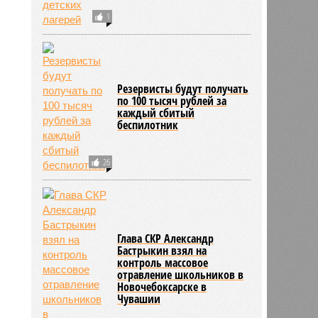
1
Резервисты будут получать
по 100 тысяч рублей за
каждый сбитый
беспилотник
26
Глава СКР Александр
Бастрыкин взял на
контроль массовое
отравление школьников в
Новочебоксарске в
Чувашии