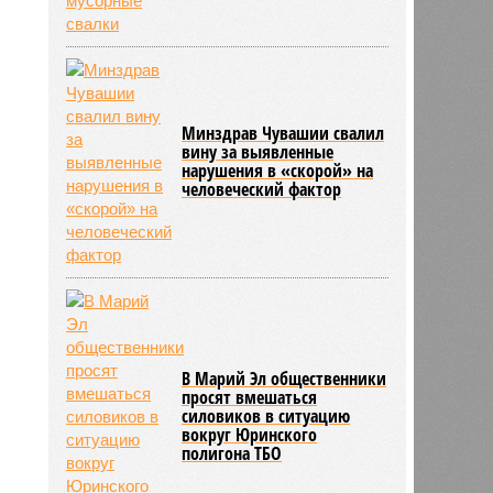
1967
Минздрав Чувашии свалил
вину за выявленные
нарушения в «скорой» на
человеческий фактор
В Марий Эл общественники
просят вмешаться
силовиков в ситуацию
вокруг Юринского
полигона ТБО