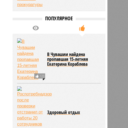
нова
16:10
16:10
ПОПУЛЯРНОЕ
В Чувашии найдена
пропавшая 15-летняя
Екатерина Кораблева
123
2365
Здоровый отдых