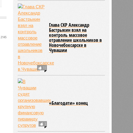
Глава СКР Александр
Бастрыкин взял на
контроль массовое
2145
отравление школьников в
Новочебоксарске в
Чувашии
11
«Благодати» конец
3