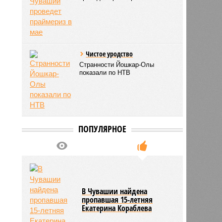
Чистое уродство
Странности Йошкар-Олы
показали по НТВ
ПОПУЛЯРНОЕ
В Чувашии найдена
пропавшая 15-летняя
Екатерина Кораблева