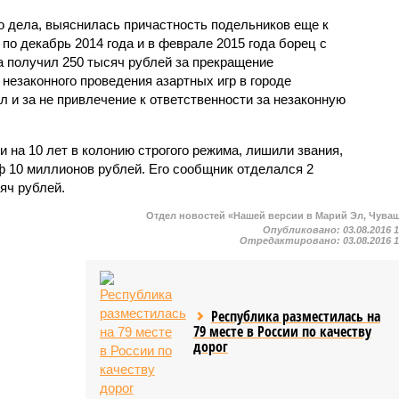
о дела, выяснилась причастность подельников еще к
 по декабрь 2014 года и в феврале 2015 года борец с
а получил 250 тысяч рублей за прекращение
незаконного проведения азартных игр в городе
ял и за не привлечение к ответственности за незаконную
и на 10 лет в колонию строгого режима, лишили звания,
ф 10 миллионов рублей. Его сообщник отделался 2
яч рублей.
Отдел новостей «Нашей версии в Марий Эл, Чува
Опубликовано:
03.08.2016 
Отредактировано:
03.08.2016 
Республика разместилась на
79 месте в России по качеству
дорог