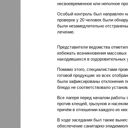
несвоевременное или неполное про
Особый контроль был направлен на
проверок у 20 человек были обнар
были незамедлительно отстранены 
лечение.
Представители ведомства отметили
избежать возникновения массовых
находившихся в оздоровительных 
Помимо этого, специалистами пров
готовой продукции: из всех отобра
были зафиксированы отклонения по
блюдо не соответствовало установ
Все лагеря перед началом работы 
против клещей, грызунов и насеко
причём в отношении каждого из них
В ходе заседания был также вынес
обеспечение санитарно-эпидемиолог