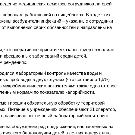
ведение медицинских осмотров сотрудников лагерей.
 персонал, работающий на пищеблоках. В ходе этих
ужены возбудители инфекций – указанные сотрудники
от выполнения своих обязанностей и направлены на
, что оперативное принятие указанных мер позволило
 инфекционных заболеваний среди детей,
учреждениях.
одился лабораторный контроль качества воды и
нных проб воды в двух случаях (что составило 1,9%)
 микробиологическим показателям; также одно готовое
ленным нормам по показателю калорийности.
смен прошли обязательную обработку территорий
мых. Питание в учреждениях обеспечивают 21 оператор,
 организован постоянный лабораторный мониторинг.
ен на обсуждение ряд предложений, направленных на
ического благополучия детей в летних лагерях и на