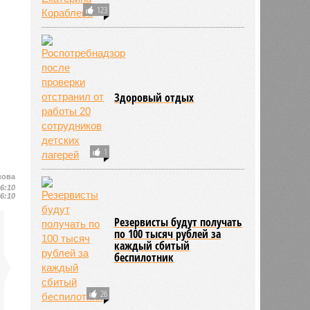
123
Здоровый отдых
1
нова
16:10
16:10
Резервисты будут получать
по 100 тысяч рублей за
каждый сбитый
беспилотник
26