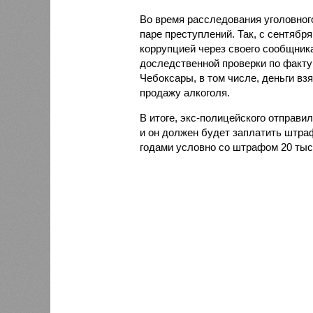
Во время расследования уголовног
паре преступлений. Так, с сентября
коррупцией через своего сообщник
доследственной проверки по факту 
Чебоксары, в том числе, деньги вз
продажу алкоголя.
В итоге, экс-полицейского отправил
и он должен будет заплатить штра
годами условно со штрафом 20 тыс