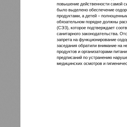
повышение действенности самой си
было выделено обеспечение оздо
продуктами, а детей – полноценны
обязательном порядке должны рас
(СЭЗ), которое подтверждает соот
санитарного законодательства. От
запрета на функционирование оздор
заседания обратили внимание на н
продуктов и организаторами питан
предписаний по устранению наруше
медицинских осмотров и гигиениче