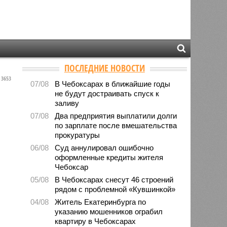
ПОСЛЕДНИЕ НОВОСТИ
3653
07/08
В Чебоксарах в ближайшие годы
не будут достраивать спуск к
заливу
07/08
Два предприятия выплатили долги
по зарплате после вмешательства
прокуратуры
06/08
Суд аннулировал ошибочно
оформленные кредиты жителя
Чебоксар
05/08
В Чебоксарах снесут 46 строений
рядом с проблемной «Кувшинкой»
04/08
Житель Екатеринбурга по
указанию мошенников ограбил
квартиру в Чебоксарах