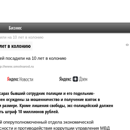
Бизнес
или на 10 лет в колонию
лет в колонию
tp://www.smolnarod.ru
сарах бывший сотрудник полиции и его подельник-
ен осуждены за мошенничество и получение взяток в
 размере. Кроме лишения свободы, экс-полицейский должен
ть штраф 10 миллионов рублей.
 оперуполномоченный отдела экономической
сности и противодействия коррупции управления МВД