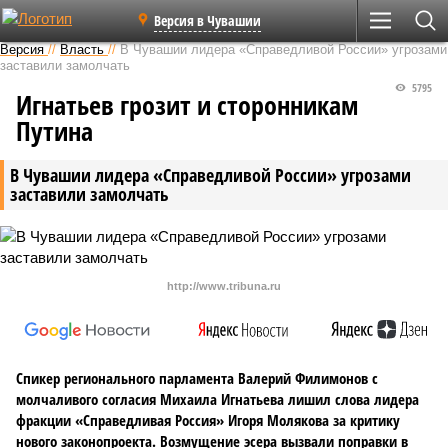
Версия в Чувашии
Версия
//
Власть
//
В Чувашии лидера «Справедливой России» угрозами
заставили замолчать
5795
Игнатьев грозит и сторонникам
Путина
В Чувашии лидера «Справедливой России» угрозами
заставили замолчать
http://www.tribuna.ru
Спикер регионального парламента Валерий Филимонов с
молчаливого согласия Михаила Игнатьева лишил слова лидера
фракции «Справедливая Россия» Игоря Молякова за критику
нового законопроекта. Возмущение эсера вызвали поправки в