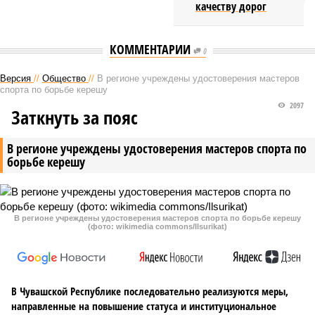
качеству дорог
КОММЕНТАРИИ
0
Версия
//
Общество
//
В регионе учреждены удостоверения мастеров
спорта по борьбе керешу
2097
Заткнуть за пояс
В регионе учреждены удостоверения мастеров спорта по
борьбе керешу
В регионе учреждены удостоверения мастеров спорта по борьбе керешу
(фото: wikimedia commons/Ilsurikat)
В Чувашской Республике последовательно реализуются меры,
направленные на повышение статуса и институциональное