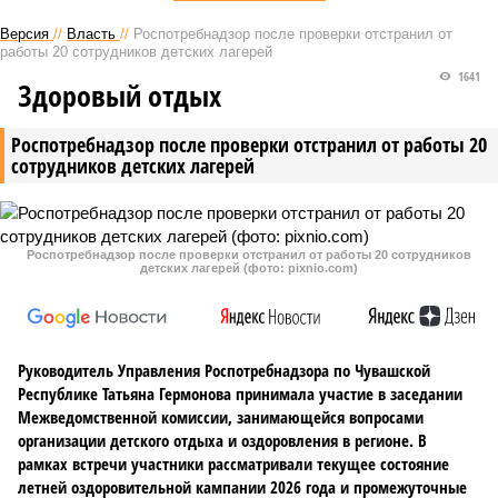
Версия
//
Власть
//
Роспотребнадзор после проверки отстранил от
работы 20 сотрудников детских лагерей
1641
Здоровый отдых
Роспотребнадзор после проверки отстранил от работы 20
сотрудников детских лагерей
Роспотребнадзор после проверки отстранил от работы 20 сотрудников
детских лагерей (фото: pixnio.com)
Руководитель Управления Роспотребнадзора по Чувашской
Республике Татьяна Гермонова принимала участие в заседании
Межведомственной комиссии, занимающейся вопросами
организации детского отдыха и оздоровления в регионе. В
рамках встречи участники рассматривали текущее состояние
летней оздоровительной кампании 2026 года и промежуточные