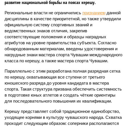
развитие национальной борьбы на поясах керешу.
Региональные власти не ограничились
признанием
данной
дисциплины в качестве приоритетной, но также утвердили
официальную систему спортивных званий и
ведомственных знаков отличия, закрепив
соответствующие положения и образцы наградных
атрибутов на уровне правительства субъекта. Согласно
обнародованным материалам, введены удостоверения и
нагрудные знаки мастера спорта Чувашии международного
класса по керешу, а также мастера спорта Чувашии.
Параллельно с этим разработана полная разрядная сетка
по керешу, охватывающая все ступени от третьего
юношеского разряда до уровня кандидата в мастера
спорта. Такая структура призвана обеспечить системность
в подготовке юных атлетов и создать чёткие ориентиры
для последовательного повышения их квалификации.
Керешу представляет собой традиционное единоборство,
уходящее корнями в культуру чувашского народа. Схватка
проходит следующим образом: соперники располагаются