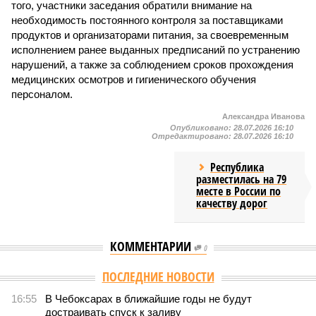
того, участники заседания обратили внимание на
необходимость постоянного контроля за поставщиками
продуктов и организаторами питания, за своевременным
исполнением ранее выданных предписаний по устранению
нарушений, а также за соблюдением сроков прохождения
медицинских осмотров и гигиенического обучения
персоналом.
Александра Иванова
Опубликовано:
28.07.2026 16:10
Отредактировано:
28.07.2026 16:10
Республика
разместилась на 79
месте в России по
качеству дорог
КОММЕНТАРИИ
0
ПОСЛЕДНИЕ НОВОСТИ
16:55
В Чебоксарах в ближайшие годы не будут
достраивать спуск к заливу