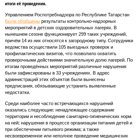
итоги её проведения.
Управлением Роспотребнадзора по Республике Татарстан
были обобщены
результаты контрольно-надзорных
мероприятий в детских оздоровительных лагерях. В
нынешнем сезоне функционирует 299 таких учреждений,
причём 14 из них относятся к загородному типу. Сотрудники
ведомства осуществили 105 выездных проверок и
профилактических визитов, что позволило охватить
проверочными действиями значительную долю лагерей. По
итогам проведённых мероприятий различные нарушения
были зафиксированы в 33 учреждениях. В адрес
администраций этих объектов были вынесены
предписания, обязывающие устранить выявленные
недостатки.
Среди наиболее часто встречающихся нарушений
оказались следующие: ненадлежащее содержание
территории и несоблюдение санитарно-гигиенических норм
на ней; нарушения в процессе организации питания детей и
при обеспечении питьевого режима; а также
несвоевременное или неполное проведение медицинских