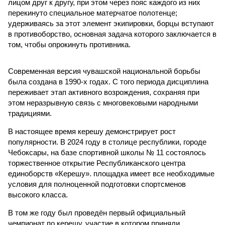
лицом друг к другу, при этом через пояс каждого из них
перекинуто специальное матерчатое полотенце;
удерживаясь за этот элемент экипировки, борцы вступают
в противоборство, основная задача которого заключается в
том, чтобы опрокинуть противника.
Современная версия чувашской национальной борьбы
была создана в 1990-х годах. С того периода дисциплина
переживает этап активного возрождения, сохраняя при
этом неразрывную связь с многовековыми народными
традициями.
В настоящее время керешу демонстрирует рост
популярности. В 2024 году в столице республики, городе
Чебоксары, на базе спортивной школы № 11 состоялось
торжественное открытие Республиканского центра
единоборств «Керешу». площадка имеет все необходимые
условия для полноценной подготовки спортсменов
высокого класса.
В том же году был проведён первый официальный
чемпионат по керешу, участие в котором приняли