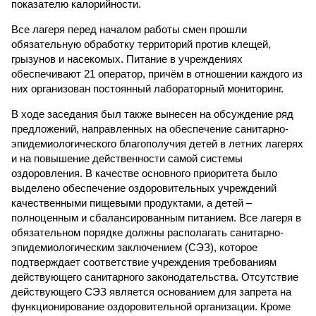
показателю калорийности.
Все лагеря перед началом работы смен прошли
обязательную обработку территорий против клещей,
грызунов и насекомых. Питание в учреждениях
обеспечивают 21 оператор, причём в отношении каждого из
них организован постоянный лабораторный мониторинг.
В ходе заседания был также вынесен на обсуждение ряд
предложений, направленных на обеспечение санитарно-
эпидемиологического благополучия детей в летних лагерях
и на повышение действенности самой системы
оздоровления. В качестве основного приоритета было
выделено обеспечение оздоровительных учреждений
качественными пищевыми продуктами, а детей –
полноценным и сбалансированным питанием. Все лагеря в
обязательном порядке должны располагать санитарно-
эпидемиологическим заключением (СЭЗ), которое
подтверждает соответствие учреждения требованиям
действующего санитарного законодательства. Отсутствие
действующего СЭЗ является основанием для запрета на
функционирование оздоровительной организации. Кроме