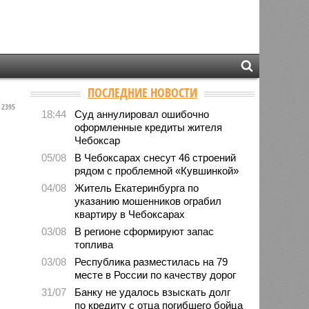
ПОСЛЕДНИЕ НОВОСТИ
2395
18:44
Суд аннулировал ошибочно
оформленные кредиты жителя
Чебоксар
05/08
В Чебоксарах снесут 46 строений
рядом с проблемной «Кувшинкой»
04/08
Житель Екатеринбурга по
указанию мошенников ограбил
квартиру в Чебоксарах
03/08
В регионе сформируют запас
топлива
03/08
Республика разместилась на 79
месте в России по качеству дорог
31/07
Банку не удалось взыскать долг
по кредиту с отца погибшего бойца