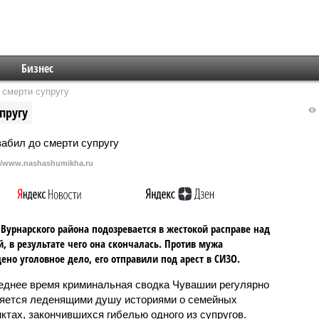
Бизнес
 смерти супругу
пругу
://www.nashashumikha.ru
Вурнарского района подозревается в жестокой расправе над
й, в результате чего она скончалась. Против мужа
ено уголовное дело, его отправили под арест в СИЗО.
еднее время криминальная сводка Чувашии регулярно
яется леденящими душу историями о семейных
ктах, закончившихся гибелью одного из супругов.