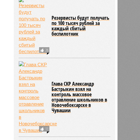
Резервисты будут получать
по 100 тысяч рублей за
каждый сбитый
беспилотник
26
Глава СКР Александр
Бастрыкин взял на
контроль массовое
отравление школьников в
Новочебоксарске в
Чувашии
11