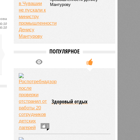
Мантурову
нова
16:10
16:10
ПОПУЛЯРНОЕ
Здоровый отдых
2007
1