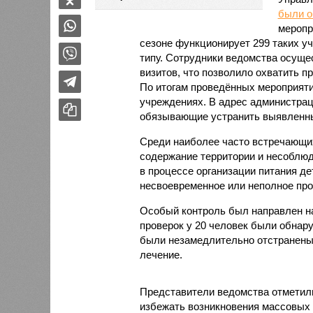
были 
меропр
сезоне функционирует 299 таких уч
типу. Сотрудники ведомства осуще
визитов, что позволило охватить 
По итогам проведённых мероприят
учреждениях. В адрес администрац
обязывающие устранить выявленны
Среди наиболее часто встречающи
содержание территории и несоблюд
в процессе организации питания де
несвоевременное или неполное про
Особый контроль был направлен на
проверок у 20 человек были обнар
были незамедлительно отстранены 
лечение.
Представители ведомства отметили
избежать возникновения массовых