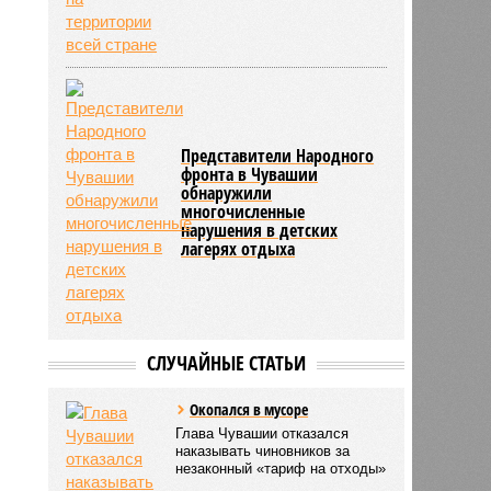
Представители Народного
фронта в Чувашии
обнаружили
многочисленные
нарушения в детских
лагерях отдыха
СЛУЧАЙНЫЕ СТАТЬИ
Окопался в мусоре
Глава Чувашии отказался
наказывать чиновников за
незаконный «тариф на отходы»