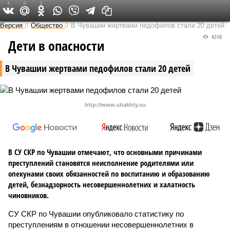
3
0
2
Версия в Чувашии
Версия
//
Общество
//
В Чувашии жертвами педофилов стали 20 детей
4318
Дети в опасности
В Чувашии жертвами педофилов стали 20 детей
http://www.shakhty.su
В СУ СКР по Чувашии отмечают, что основными причинами
преступлений становятся неисполнение родителями или
опекунами своих обязанностей по воспитанию и образованию
детей, безнадзорность несовершеннолетних и халатность
чиновников.
СУ СКР по Чувашии опубликовало статистику по
преступлениям в отношении несовершеннолетних в