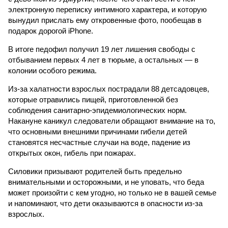
электронную переписку интимного характера, и которую
вынудил прислать ему откровенные фото, пообещав в
подарок дорогой iPhone.
В итоге педофил получил 19 лет лишения свободы с
отбыванием первых 4 лет в тюрьме, а остальных — в
колонии особого режима.
Из-за халатности взрослых пострадали 88 детсадовцев,
которые отравились пищей, приготовленной без
соблюдения санитарно-эпидемиологических норм.
Накануне каникул следователи обращают внимание на то,
что основными внешними причинами гибели детей
становятся несчастные случаи на воде, падение из
открытых окон, гибель при пожарах.
Силовики призывают родителей быть предельно
внимательными и осторожными, и не уповать, что беда
может произойти с кем угодно, но только не в вашей семье
и напоминают, что дети оказываются в опасности из-за
взрослых.