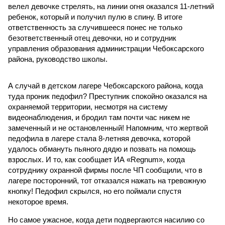
велел девочке стрелять, на линии огня оказался 11-летний
ребенок, который и получил пулю в спину. В итоге
ответственность за случившееся понес не только
безответственный отец девочки, но и сотрудник
управления образования администрации Чебоксарского
района, руководство школы.
А случай в детском лагере Чебоксарского района, когда
туда проник педофил? Преступник спокойно оказался на
охраняемой территории, несмотря на систему
видеонаблюдения, и бродил там почти час никем не
замеченный и не остановленный! Напомним, что жертвой
педофила в лагере стала 8-летняя девочка, которой
удалось обмануть пьяного дядю и позвать на помощь
взрослых. И то, как сообщает ИА «Regnum», когда
сотруднику охранной фирмы после ЧП сообщили, что в
лагере посторонний, тот отказался нажать на тревожную
кнопку! Педофил скрылся, но его поймали спустя
некоторое время.
Но самое ужасное, когда дети подвергаются насилию со