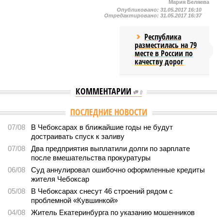
Мария Беляева
Опубликовано:
31.05.2017 16:10
Отредактировано:
31.05.2017 16:37
Республика
разместилась на 79
месте в России по
качеству дорог
КОММЕНТАРИИ
0
Версия
//
Власть
//
Роспотребнадзор после проверки отстранил от
работы 20 сотрудников детских лагерей
1773
Здоровый отдых
Роспотребнадзор после проверки отстранил от работы 20
сотрудников детских лагерей
Роспотребнадзор после проверки отстранил от работы 20 сотрудников
детских лагерей (фото: pixnio.com)