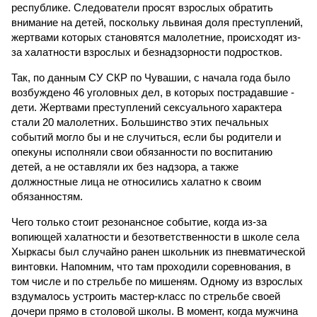
республике. Следователи просят взрослых обратить
внимание на детей, поскольку львиная доля преступлений,
жертвами которых становятся малолетние, происходят из-
за халатности взрослых и безнадзорности подростков.
Так, по данным СУ СКР по Чувашии, с начала года было
возбуждено 46 уголовных дел, в которых пострадавшие -
дети. Жертвами преступлений сексуального характера
стали 20 малолетних. Большинство этих печальных
событий могло бы и не случиться, если бы родители и
опекуны исполняли свои обязанности по воспитанию
детей, а не оставляли их без надзора, а также
должностные лица не относились халатно к своим
обязанностям.
Чего только стоит резонансное событие, когда из-за
вопиющей халатности и безответственности в школе села
Хыркасы был случайно ранен школьник из пневматической
винтовки. Напомним, что там проходили соревнования, в
том числе и по стрельбе по мишеням. Одному из взрослых
вздумалось устроить мастер-класс по стрельбе своей
дочери прямо в столовой школы. В момент, когда мужчина