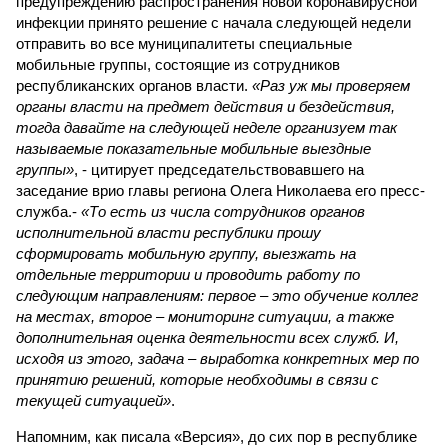
предупреждению распространения новой коронавирусной
инфекции принято решение с начала следующей недели
отправить во все муниципалитеты специальные
мобильные группы, состоящие из сотрудников
республиканских органов власти.
«Раз уж мы проверяем
органы власти на предмет действия и бездействия,
тогда давайте на следующей неделе организуем так
называемые показательные мобильные выездные
группы»
, - цитирует председательствовавшего на
заседание врио главы региона Олега Николаева его пресс-
служба.-
«То есть из числа сотрудников органов
исполнительной власти республики прошу
сформировать мобильную группу, выезжать на
отдельные территории и проводить работу по
следующим направлениям: первое – это обучение коллег
на местах, второе – мониторинг ситуации, а также
дополнительная оценка деятельности всех служб. И,
исходя из этого, задача – выработка конкретных мер по
принятию решений, которые необходимы в связи с
текущей ситуацией»
.
Напомним, как писала «Версия», до сих пор в республике