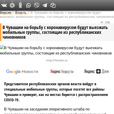
0
0
0
Версия в Чувашии
Версия
//
Власть
//
В Чувашии на борьбу с коронавирусом будут
выезжать мобильные группы, состоящие из республиканских чиновников
3786
В Чувашии на борьбу с коронавирусом будут выезжать
мобильные группы, состоящие из республиканских
чиновников
http://Yandex.ru
Представители республиканских органов власти войдут в
специальные мобильные группы, которые посетят все районы
Чувашии и проверят, как на местах борются с распространением
COVID-19.
В Чувашии на заседании оперативного штаба по