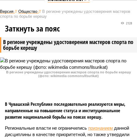
Версия
//
Общество
//
В регионе учреждены удостоверения мастеров
спорта по борьбе керешу
2128
Заткнуть за пояс
В регионе учреждены удостоверения мастеров спорта по
борьбе керешу
В регионе учреждены удостоверения мастеров спорта по борьбе керешу
(фото: wikimedia commons/Ilsurikat)
В Чувашской Республике последовательно реализуются меры,
направленные на повышение статуса и институциональное
развитие национальной борьбы на поясах керешу.
Региональные власти не ограничились
признанием
данной
дисциплины в качестве приоритетной, но также утвердили