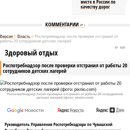
месте в России по
качеству дорог
КОММЕНТАРИИ
0
Версия
//
Власть
//
Роспотребнадзор после проверки отстранил от
работы 20 сотрудников детских лагерей
1681
Здоровый отдых
Роспотребнадзор после проверки отстранил от работы 20
сотрудников детских лагерей
Роспотребнадзор после проверки отстранил от работы 20 сотрудников
детских лагерей (фото: pixnio.com)
Руководитель Управления Роспотребнадзора по Чувашской