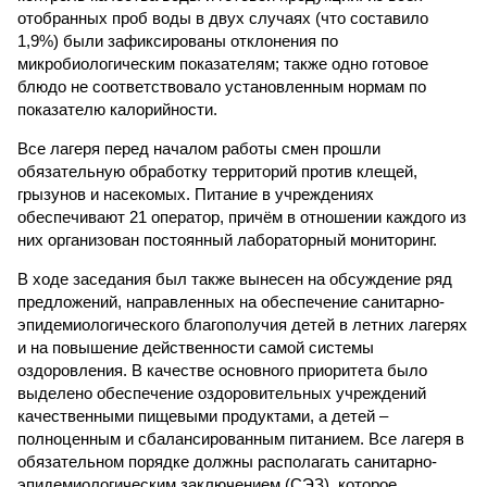
отобранных проб воды в двух случаях (что составило
1,9%) были зафиксированы отклонения по
микробиологическим показателям; также одно готовое
блюдо не соответствовало установленным нормам по
показателю калорийности.
Все лагеря перед началом работы смен прошли
обязательную обработку территорий против клещей,
грызунов и насекомых. Питание в учреждениях
обеспечивают 21 оператор, причём в отношении каждого из
них организован постоянный лабораторный мониторинг.
В ходе заседания был также вынесен на обсуждение ряд
предложений, направленных на обеспечение санитарно-
эпидемиологического благополучия детей в летних лагерях
и на повышение действенности самой системы
оздоровления. В качестве основного приоритета было
выделено обеспечение оздоровительных учреждений
качественными пищевыми продуктами, а детей –
полноценным и сбалансированным питанием. Все лагеря в
обязательном порядке должны располагать санитарно-
эпидемиологическим заключением (СЭЗ), которое