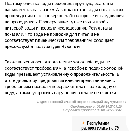
Поэтому очистка воды проходила вручную, реагенты
насыпались «на глазок». А вот качество воды после таких
процедур никто не проверял, лабораторные исследования
не проводились. Проверяющие тут же взяли пробы
питьевой воды и провели исследования. Результаты
показали, что вода не пригодна для питья и не
соответствует гигиеническим требованиям, сообщает
пресс-служба прокуратуры Чувашии.
Также выяснилось, что давление холодной воды не
соответствует требованиям, а перебои в подаче холодной
воды превышают установленную продолжительность. В
итоге директору предприятия внесли представление с
требованием провести перерасчет платы за холодную
воду, а также устранить нарушения в плане ее очистки.
Отдел новостей «Нашей версии в Марий Эл, Чувашии»
Опубликовано:
03.08.2017 09:16
Отредактировано:
03.08.2017 09:47
Республика
разместилась на 79