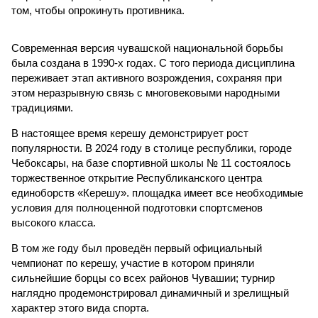
том, чтобы опрокинуть противника.
Современная версия чувашской национальной борьбы
была создана в 1990-х годах. С того периода дисциплина
переживает этап активного возрождения, сохраняя при
этом неразрывную связь с многовековыми народными
традициями.
В настоящее время керешу демонстрирует рост
популярности. В 2024 году в столице республики, городе
Чебоксары, на базе спортивной школы № 11 состоялось
торжественное открытие Республиканского центра
единоборств «Керешу». площадка имеет все необходимые
условия для полноценной подготовки спортсменов
высокого класса.
В том же году был проведён первый официальный
чемпионат по керешу, участие в котором приняли
сильнейшие борцы со всех районов Чувашии; турнир
наглядно продемонстрировал динамичный и зрелищный
характер этого вида спорта.