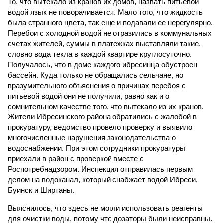
То, что вытекало из кранов их домов, назвать питьевой
водой язык не поворачивается. Мало того, что жидкость
была странного цвета, так еще и подавали ее нерегулярно.
Перебои с холодной водой не отразились в коммунальных
счетах жителей, суммы в платежках выставляли такие,
словно вода текла в каждой квартире круглосуточно.
Получалось, что в доме каждого ибресинца обустроен
бассейн. Куда только не обращались сельчане, но
вразумительного объяснения о причинах перебоя с
питьевой водой они не получили, равно как и о
сомнительном качестве того, что вытекало из их кранов.
Жители Ибресинского района обратились с жалобой в
прокуратуру, ведомство провело проверку и выявило
многочисленные нарушения законодательства о
водоснабжении. При этом сотрудники прокуратуры
приехали в район с проверкой вместе с
Роспотребнадзором. Инспекция отправилась первым
делом на водоканал, который снабжает водой Ибреси,
Буинск и Ширтаны.
Выяснилось, что здесь не могли использовать реагенты
для очистки воды, потому что дозаторы были неисправны.