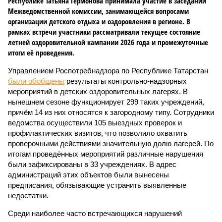
Республике Татьяна Гермонова принимала участие в заседании
Межведомственной комиссии, занимающейся вопросами
организации детского отдыха и оздоровления в регионе. В
рамках встречи участники рассматривали текущее состояние
летней оздоровительной кампании 2026 года и промежуточные
итоги её проведения.
Управлением Роспотребнадзора по Республике Татарстан
были обобщены
результаты контрольно-надзорных
мероприятий в детских оздоровительных лагерях. В
нынешнем сезоне функционирует 299 таких учреждений,
причём 14 из них относятся к загородному типу. Сотрудники
ведомства осуществили 105 выездных проверок и
профилактических визитов, что позволило охватить
проверочными действиями значительную долю лагерей. По
итогам проведённых мероприятий различные нарушения
были зафиксированы в 33 учреждениях. В адрес
администраций этих объектов были вынесены
предписания, обязывающие устранить выявленные
недостатки.
Среди наиболее часто встречающихся нарушений