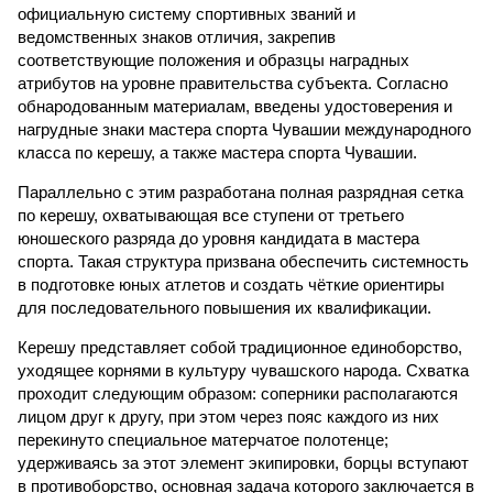
официальную систему спортивных званий и
ведомственных знаков отличия, закрепив
соответствующие положения и образцы наградных
атрибутов на уровне правительства субъекта. Согласно
обнародованным материалам, введены удостоверения и
нагрудные знаки мастера спорта Чувашии международного
класса по керешу, а также мастера спорта Чувашии.
Параллельно с этим разработана полная разрядная сетка
по керешу, охватывающая все ступени от третьего
юношеского разряда до уровня кандидата в мастера
спорта. Такая структура призвана обеспечить системность
в подготовке юных атлетов и создать чёткие ориентиры
для последовательного повышения их квалификации.
Керешу представляет собой традиционное единоборство,
уходящее корнями в культуру чувашского народа. Схватка
проходит следующим образом: соперники располагаются
лицом друг к другу, при этом через пояс каждого из них
перекинуто специальное матерчатое полотенце;
удерживаясь за этот элемент экипировки, борцы вступают
в противоборство, основная задача которого заключается в