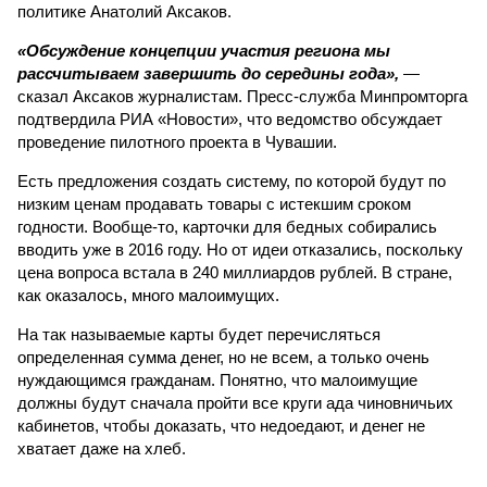
политике Анатолий Аксаков.
«Обсуждение концепции участия региона мы
рассчитываем завершить до середины года»,
—
сказал Аксаков журналистам. Пресс-служба Минпромторга
подтвердила РИА «Новости», что ведомство обсуждает
проведение пилотного проекта в Чувашии.
Есть предложения создать систему, по которой будут по
низким ценам продавать товары с истекшим сроком
годности. Вообще-то, карточки для бедных собирались
вводить уже в 2016 году. Но от идеи отказались, поскольку
цена вопроса встала в 240 миллиардов рублей. В стране,
как оказалось, много малоимущих.
На так называемые карты будет перечисляться
определенная сумма денег, но не всем, а только очень
нуждающимся гражданам. Понятно, что малоимущие
должны будут сначала пройти все круги ада чиновничьих
кабинетов, чтобы доказать, что недоедают, и денег не
хватает даже на хлеб.