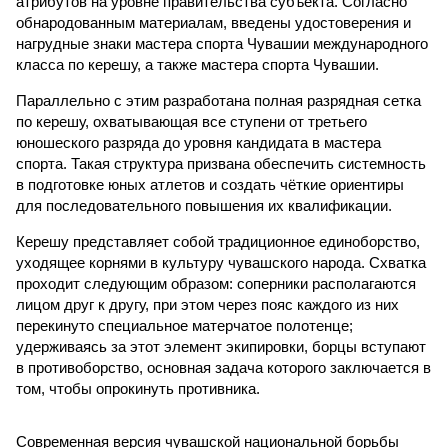
атрибутов на уровне правительства субъекта. Согласно
обнародованным материалам, введены удостоверения и
нагрудные знаки мастера спорта Чувашии международного
класса по керешу, а также мастера спорта Чувашии.
Параллельно с этим разработана полная разрядная сетка
по керешу, охватывающая все ступени от третьего
юношеского разряда до уровня кандидата в мастера
спорта. Такая структура призвана обеспечить системность
в подготовке юных атлетов и создать чёткие ориентиры
для последовательного повышения их квалификации.
Керешу представляет собой традиционное единоборство,
уходящее корнями в культуру чувашского народа. Схватка
проходит следующим образом: соперники располагаются
лицом друг к другу, при этом через пояс каждого из них
перекинуто специальное матерчатое полотенце;
удерживаясь за этот элемент экипировки, борцы вступают
в противоборство, основная задача которого заключается в
том, чтобы опрокинуть противника.
Современная версия чувашской национальной борьбы