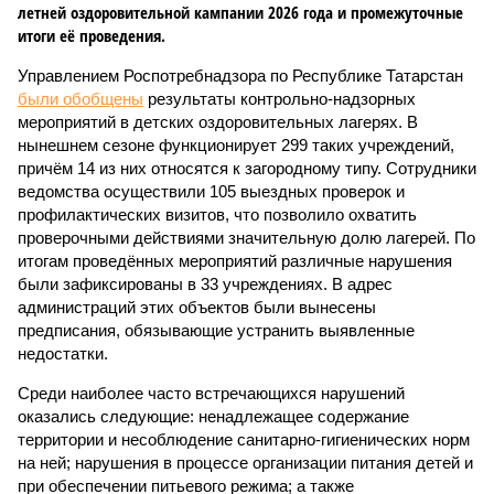
летней оздоровительной кампании 2026 года и промежуточные
итоги её проведения.
Управлением Роспотребнадзора по Республике Татарстан
были обобщены
результаты контрольно-надзорных
мероприятий в детских оздоровительных лагерях. В
нынешнем сезоне функционирует 299 таких учреждений,
причём 14 из них относятся к загородному типу. Сотрудники
ведомства осуществили 105 выездных проверок и
профилактических визитов, что позволило охватить
проверочными действиями значительную долю лагерей. По
итогам проведённых мероприятий различные нарушения
были зафиксированы в 33 учреждениях. В адрес
администраций этих объектов были вынесены
предписания, обязывающие устранить выявленные
недостатки.
Среди наиболее часто встречающихся нарушений
оказались следующие: ненадлежащее содержание
территории и несоблюдение санитарно-гигиенических норм
на ней; нарушения в процессе организации питания детей и
при обеспечении питьевого режима; а также