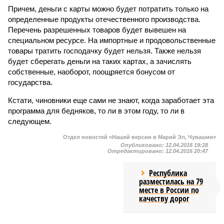
Причем, деньги с карты можно будет потратить только на
определенные продукты отечественного производства.
Перечень разрешенных товаров будет вывешен на
специальном ресурсе. На импортные и продовольственные
товары тратить господачку будет нельзя. Также нельзя
будет сберегать деньги на таких картах, а зачислять
собственные, наоборот, поощряется бонусом от
государства.
Кстати, чиновники еще сами не знают, когда заработает эта
программа для бедняков, то ли в этом году, то ли в
следующем.
Отдел новостей «Нашей версии в Марий Эл, Чувашии»
Опубликовано:
12.04.2016 19:28
Отредактировано:
12.04.2016 20:47
Республика
разместилась на 79
месте в России по
качеству дорог