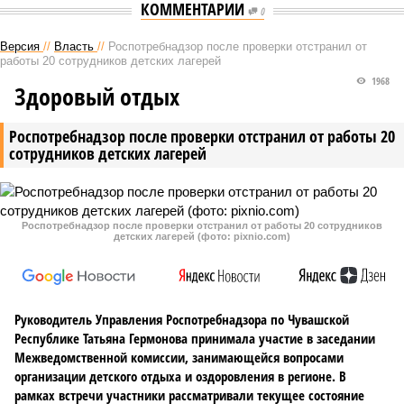
КОММЕНТАРИИ
0
Версия
//
Власть
//
Роспотребнадзор после проверки отстранил от
работы 20 сотрудников детских лагерей
1968
Здоровый отдых
Роспотребнадзор после проверки отстранил от работы 20
сотрудников детских лагерей
Роспотребнадзор после проверки отстранил от работы 20 сотрудников
детских лагерей (фото: pixnio.com)
Руководитель Управления Роспотребнадзора по Чувашской
Республике Татьяна Гермонова принимала участие в заседании
Межведомственной комиссии, занимающейся вопросами
организации детского отдыха и оздоровления в регионе. В
рамках встречи участники рассматривали текущее состояние