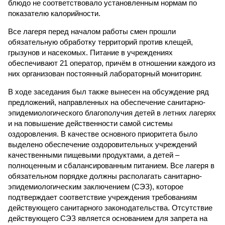
блюдо не соответствовало установленным нормам по
показателю калорийности.
Все лагеря перед началом работы смен прошли
обязательную обработку территорий против клещей,
грызунов и насекомых. Питание в учреждениях
обеспечивают 21 оператор, причём в отношении каждого из
них организован постоянный лабораторный мониторинг.
В ходе заседания был также вынесен на обсуждение ряд
предложений, направленных на обеспечение санитарно-
эпидемиологического благополучия детей в летних лагерях
и на повышение действенности самой системы
оздоровления. В качестве основного приоритета было
выделено обеспечение оздоровительных учреждений
качественными пищевыми продуктами, а детей –
полноценным и сбалансированным питанием. Все лагеря в
обязательном порядке должны располагать санитарно-
эпидемиологическим заключением (СЭЗ), которое
подтверждает соответствие учреждения требованиям
действующего санитарного законодательства. Отсутствие
действующего СЭЗ является основанием для запрета на