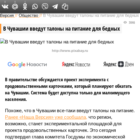
0
0
1
Версия в Чувашии
Версия
//
Общество
//
В Чувашии введут талоны на питание для бедных
3046
В Чувашии введут талоны на питание для бедных
http://www.pixabay.ru
В правительстве обсуждается проект эксперимента с
продовольственными карточками, который планируют обкатать
на Чувашии. Система будет доступна только для малоимущего
населения.
Похоже, что в Чувашии все-таки введут талоны на питание.
Ранее «Наша Версия» уже сообщала,
что регион,
возможно, станет экспериментальной площадкой для
проекта продовольственных карточек. Это сегодня
подтвердил глава комитета Госдумы по экономической