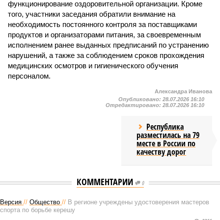
функционирование оздоровительной организации. Кроме
того, участники заседания обратили внимание на
необходимость постоянного контроля за поставщиками
продуктов и организаторами питания, за своевременным
исполнением ранее выданных предписаний по устранению
нарушений, а также за соблюдением сроков прохождения
медицинских осмотров и гигиенического обучения
персоналом.
Александра Иванова
Опубликовано:
28.07.2026 16:10
Отредактировано:
28.07.2026 16:10
Республика
разместилась на 79
месте в России по
качеству дорог
КОММЕНТАРИИ
0
Версия
//
Общество
//
В регионе учреждены удостоверения мастеров
спорта по борьбе керешу