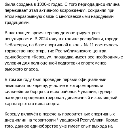
была создана в 1990-х годах. С того периода дисциплина
переживает этап активного возрождения, сохраняя при
этом неразрывную связь с многовековыми народными
традициями.
В настоящее время керешу демонстрирует рост
популярности. В 2024 году в столице республики, городе
Чебоксары, на базе спортивной школы № 11 состоялось
торжественное открытие Республиканского центра
единоборств «Керешу». площадка имеет все необходимые
условия для полноценной подготовки спортсменов
высокого класса.
В том же году был проведён первый официальный
чемпионат по керешу, участие в котором приняли
сильнейшие борцы со всех районов Чувашии; турнир
наглядно продемонстрировал динамичный и зрелищный
характер этого вида спорта.
Керешу включён в перечень приоритетных спортивных
дисциплин на территории Чувашской Республики. Кроме
того, данное единоборство уже имеет опыт выхода на