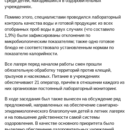
среди детей, находившихся в оздоровительных
учреждениях.
Помимо этого, специалистами проводился лабораторный
контроль качества воды и готовой продукции: из всех
отобранных проб воды в двух случаях (что составило
1,9%) были зафиксированы отклонения по
микробиологическим показателям; также одно готовое
блюдо не соответствовало установленным нормам по
показателю калорийности.
Все лагеря перед началом работы смен прошли
обязательную обработку территорий против клещей,
грызунов и насекомых. Питание в учреждениях
обеспечивают 21 оператор, причём в отношении каждого из
них организован постоянный лабораторный мониторинг.
В ходе заседания был также вынесен на обсуждение ряд
предложений, направленных на обеспечение санитарно-
эпидемиологического благополучия детей в летних лагерях
и на повышение действенности самой системы
оздоровления. В качестве основного приоритета было
выделено обеспечение оздоровительных учреждений