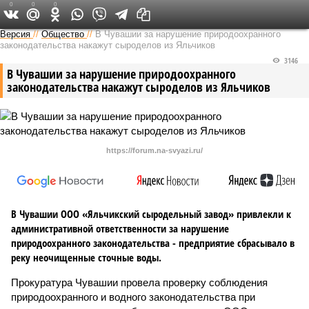
0
0
0
Версия в Чувашии
Версия
//
Общество
//
В Чувашии за нарушение природоохранного
законодательства накажут сыроделов из Яльчиков
3146
В Чувашии за нарушение природоохранного
законодательства накажут сыроделов из Яльчиков
https://forum.na-svyazi.ru/
В Чувашии ООО «Яльчикский сыродельный завод» привлекли к
административной ответственности за нарушение
природоохранного законодательства - предприятие сбрасывало в
реку неочищенные сточные воды.
Прокуратура Чувашии провела проверку соблюдения
природоохранного и водного законодательства при