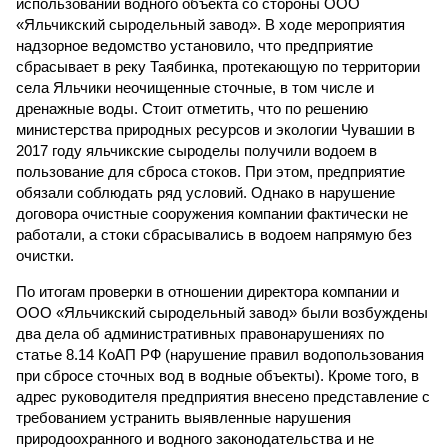
использовании водного объекта со стороны ООО
«Яльчикский сыродельный завод». В ходе мероприятия
надзорное ведомство установило, что предприятие
сбрасывает в реку Таябинка, протекающую по территории
села Яльчики неочищенные сточные, в том числе и
дренажные воды. Стоит отметить, что по решению
министерства природных ресурсов и экологии Чувашии в
2017 году яльчикские сыроделы получили водоем в
пользование для сброса стоков. При этом, предприятие
обязали соблюдать ряд условий. Однако в нарушение
договора очистные сооружения компании фактически не
работали, а стоки сбрасывались в водоем напрямую без
очистки.
По итогам проверки в отношении директора компании и
ООО «Яльчикский сыродельный завод» были возбуждены
два дела об административных правонарушениях по
статье 8.14 КоАП РФ (нарушение правил водопользования
при сбросе сточных вод в водные объекты). Кроме того, в
адрес руководителя предприятия внесено представление с
требованием устранить выявленные нарушения
природоохранного и водного законодательства и не