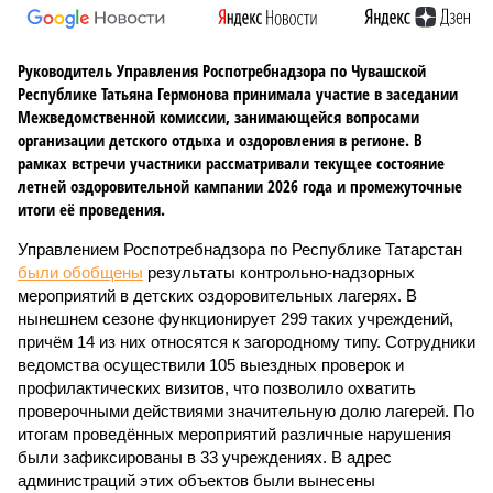
Руководитель Управления Роспотребнадзора по Чувашской
Республике Татьяна Гермонова принимала участие в заседании
Межведомственной комиссии, занимающейся вопросами
организации детского отдыха и оздоровления в регионе. В
рамках встречи участники рассматривали текущее состояние
летней оздоровительной кампании 2026 года и промежуточные
итоги её проведения.
Управлением Роспотребнадзора по Республике Татарстан
были обобщены
результаты контрольно-надзорных
мероприятий в детских оздоровительных лагерях. В
нынешнем сезоне функционирует 299 таких учреждений,
причём 14 из них относятся к загородному типу. Сотрудники
ведомства осуществили 105 выездных проверок и
профилактических визитов, что позволило охватить
проверочными действиями значительную долю лагерей. По
итогам проведённых мероприятий различные нарушения
были зафиксированы в 33 учреждениях. В адрес
администраций этих объектов были вынесены