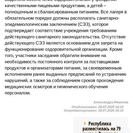
качественными пищевыми продуктами, а детей –
полноценным и сбалансированным питанием. Все лагеря в
обязательном порядке должны располагать санитарно-
эпидемиологическим заключением (СЭЗ), которое
подтверждает соответствие учреждения требованиям
действующего санитарного законодательства. Отсутствие
действующего СЭЗ является основанием для запрета на
функционирование оздоровительной организации. Кроме
того, участники заседания обратили внимание на
необходимость постоянного контроля за поставщиками
продуктов и организаторами питания, за своевременным
исполнением ранее выданных предписаний по устранению
нарушений, а также за соблюдением сроков прохождения
медицинских осмотров и гигиенического обучения
персоналом.
Александра Иванова
Опубликовано:
28.07.2026 16:10
Отредактировано:
28.07.2026 16:10
Республика
разместилась на 79