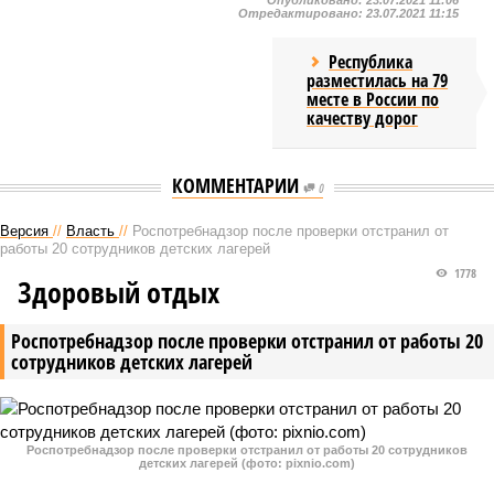
Опубликовано:
23.07.2021 11:06
Отредактировано:
23.07.2021 11:15
Республика
разместилась на 79
месте в России по
качеству дорог
КОММЕНТАРИИ
0
Версия
//
Власть
//
Роспотребнадзор после проверки отстранил от
работы 20 сотрудников детских лагерей
1778
Здоровый отдых
Роспотребнадзор после проверки отстранил от работы 20
сотрудников детских лагерей
Роспотребнадзор после проверки отстранил от работы 20 сотрудников
детских лагерей (фото: pixnio.com)