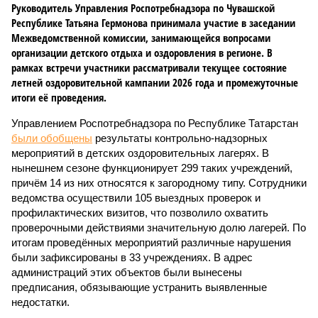
Руководитель Управления Роспотребнадзора по Чувашской
Республике Татьяна Гермонова принимала участие в заседании
Межведомственной комиссии, занимающейся вопросами
организации детского отдыха и оздоровления в регионе. В
рамках встречи участники рассматривали текущее состояние
летней оздоровительной кампании 2026 года и промежуточные
итоги её проведения.
Управлением Роспотребнадзора по Республике Татарстан
были обобщены
результаты контрольно-надзорных
мероприятий в детских оздоровительных лагерях. В
нынешнем сезоне функционирует 299 таких учреждений,
причём 14 из них относятся к загородному типу. Сотрудники
ведомства осуществили 105 выездных проверок и
профилактических визитов, что позволило охватить
проверочными действиями значительную долю лагерей. По
итогам проведённых мероприятий различные нарушения
были зафиксированы в 33 учреждениях. В адрес
администраций этих объектов были вынесены
предписания, обязывающие устранить выявленные
недостатки.