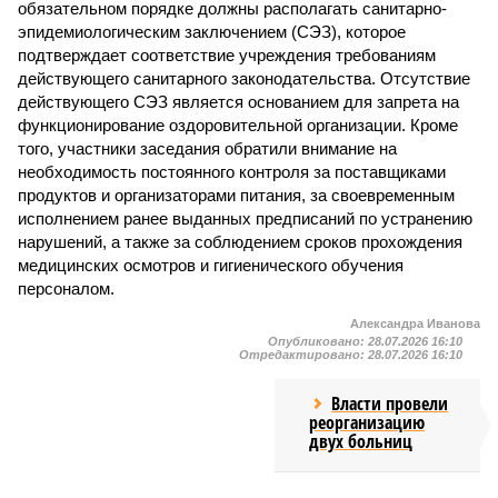
обязательном порядке должны располагать санитарно-
эпидемиологическим заключением (СЭЗ), которое
подтверждает соответствие учреждения требованиям
действующего санитарного законодательства. Отсутствие
действующего СЭЗ является основанием для запрета на
функционирование оздоровительной организации. Кроме
того, участники заседания обратили внимание на
необходимость постоянного контроля за поставщиками
продуктов и организаторами питания, за своевременным
исполнением ранее выданных предписаний по устранению
нарушений, а также за соблюдением сроков прохождения
медицинских осмотров и гигиенического обучения
персоналом.
Александра Иванова
Опубликовано:
28.07.2026 16:10
Отредактировано:
28.07.2026 16:10
Власти провели
реорганизацию
двух больниц