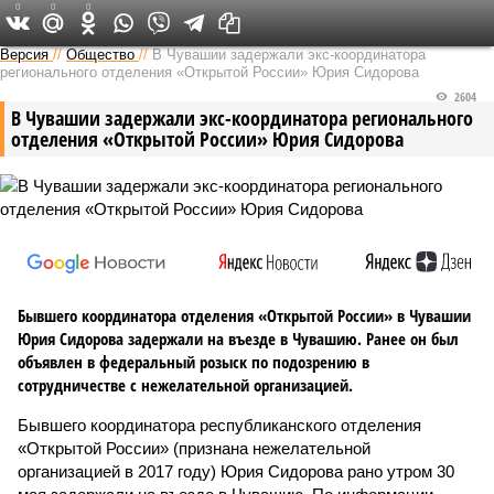
0
0
0
Версия в Чувашии
Версия
//
Общество
//
В Чувашии задержали экс-координатора
регионального отделения «Открытой России» Юрия Сидорова
2604
В Чувашии задержали экс-координатора регионального
отделения «Открытой России» Юрия Сидорова
Бывшего координатора отделения «Открытой России» в Чувашии
Юрия Сидорова задержали на въезде в Чувашию. Ранее он был
объявлен в федеральный розыск по подозрению в
сотрудничестве с нежелательной организацией.
Бывшего координатора республиканского отделения
«Открытой России» (признана нежелательной
организацией в 2017 году) Юрия Сидорова рано утром 30