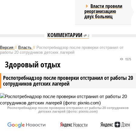
Власти провели
реорганизацию
двух больниц
КОММЕНТАРИИ
0
Версия
//
Власть
//
Роспотребнадзор после проверки отстранил от
работы 20 сотрудников детских лагерей
1575
Здоровый отдых
Роспотребнадзор после проверки отстранил от работы 20
сотрудников детских лагерей
Роспотребнадзор после проверки отстранил от работы 20 сотрудников
детских лагерей (фото: pixnio.com)