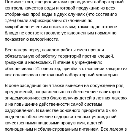
Помимо этого, специалистами проводился лабораторный
контроль качества воды и готовой продукции: из всех
отобранных проб воды в двух случаях (что составило
1,9%) были зафиксированы отклонения по
микробиологическим показателям; также одно готовое
блюдо не соответствовало установленным нормам по
показателю калорийности.
Все лагеря перед началом работы смен прошли
обязательную обработку территорий против клещей,
грызунов и насекомых. Питание в учреждениях
обеспечивают 21 оператор, причём в отношении каждого из
них организован постоянный лабораторный мониторинг.
В ходе заседания был также вынесен на обсуждение ряд
предложений, направленных на обеспечение санитарно-
эпидемиологического благополучия детей в летних лагерях
и на повышение действенности самой системы
оздоровления. В качестве основного приоритета было
выделено обеспечение оздоровительных учреждений
качественными пищевыми продуктами, а детей –
полноценным и сбалансированным питанием. Все лагеря в