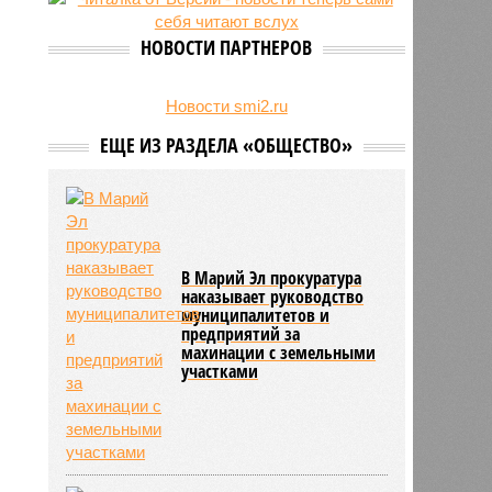
беспилотник
НОВОСТИ ПАРТНЕРОВ
Новости smi2.ru
ЕЩЕ ИЗ РАЗДЕЛА «ОБЩЕСТВО»
В Марий Эл прокуратура
наказывает руководство
муниципалитетов и
предприятий за
махинации с земельными
участками