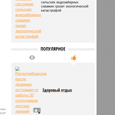
сельских водозаборных
скважин грозит экологической
катастрофой
ПОПУЛЯРНОЕ
Здоровый отдых
рова
1
10:07