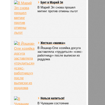
Бунт в Марий Эл
В Марий Эл снова прошел
митинг против отмены льгот
Жесткая «мамка»
В Йошкар-Оле хозяйка досуга
заставляла «трудиться» «секс-
работницу» после выписки из
роддома
Нельзя напиться!
В Чувашии состояние