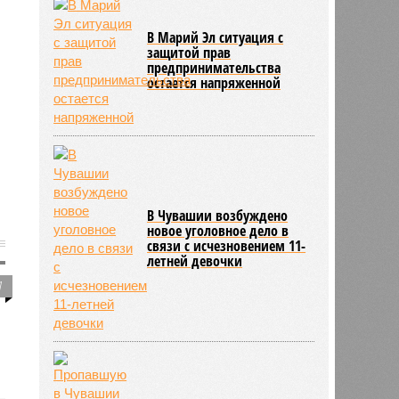
В Марий Эл ситуация с
защитой прав
предпринимательства
остается напряженной
В Чувашии возбуждено
новое уголовное дело в
связи с исчезновением 11-
летней девочки
1