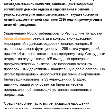
Межведомственной комиссии, занимающейся вопросами
организации детского отдыха и оздоровления в регионе. В
рамках встречи участники рассматривали текущее состояние
летней оздоровительной кампании 2026 года и промежуточные
итоги её проведения.
Управлением Роспотребнадзора по Республике Татарстан
были обобщены
результаты контрольно-надзорных
мероприятий в детских оздоровительных лагерях. В
нынешнем сезоне функционирует 299 таких учреждений,
причём 14 из них относятся к загородному типу. Сотрудники
ведомства осуществили 105 выездных проверок и
профилактических визитов, что позволило охватить
проверочными действиями значительную долю лагерей. По
итогам проведённых мероприятий различные нарушения
были зафиксированы в 33 учреждениях. В адрес
администраций этих объектов были вынесены
предписания, обязывающие устранить выявленные
недостатки.
Среди наиболее часто встречающихся нарушений
оказались следующие: ненадлежащее содержание