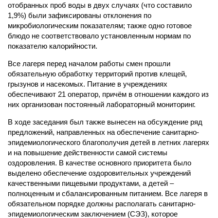
отобранных проб воды в двух случаях (что составило
1,9%) были зафиксированы отклонения по
микробиологическим показателям; также одно готовое
блюдо не соответствовало установленным нормам по
показателю калорийности.
Все лагеря перед началом работы смен прошли
обязательную обработку территорий против клещей,
грызунов и насекомых. Питание в учреждениях
обеспечивают 21 оператор, причём в отношении каждого из
них организован постоянный лабораторный мониторинг.
В ходе заседания был также вынесен на обсуждение ряд
предложений, направленных на обеспечение санитарно-
эпидемиологического благополучия детей в летних лагерях
и на повышение действенности самой системы
оздоровления. В качестве основного приоритета было
выделено обеспечение оздоровительных учреждений
качественными пищевыми продуктами, а детей –
полноценным и сбалансированным питанием. Все лагеря в
обязательном порядке должны располагать санитарно-
эпидемиологическим заключением (СЭЗ), которое