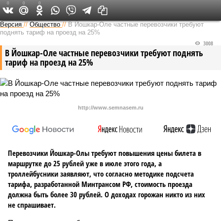
0
0
0
Версия в Чувашии
Версия
//
Общество
//
В Йошкар-Оле частные перевозчики требуют
поднять тариф на проезд на 25%
3008
В Йошкар-Оле частные перевозчики требуют поднять
тариф на проезд на 25%
http://www.semnasem.ru
Перевозчики Йошкар-Олы требуют повышения цены билета в
маршрутке до 25 рублей уже в июле этого года, а
троллейбусники заявляют, что согласно методике подсчета
тарифа, разработанной Минтрансом РФ, стоимость проезда
должна быть более 30 рублей. О доходах горожан никто из них
не спрашивает.