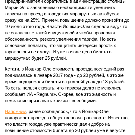
Предприниматели обратились в администрацию столицы
Марий Эл с заявлением о необходимости увеличить
тарифы на проезд в городских маршрутных автобусах
сразу же на 25%. Причем, повышение должно произойти до
10 июля этого года. Власти Йошкар-Олы сделали вид, что
не согласны с такой инициативой и якобы проверяют
обоснованность резкого увеличения тарифа. Но есть
основания полагать, что защитить интересы простых
горожан они не смогут. И уже в июле цена билета в
маршрутках будет 25 рублей.
Кстати, в Йошкар-Оле стоимость проезда последний раз
поднималась в январе 2017 года - до 20 рублей, в это же
время подорожали билеты в троллейбусах до 18 рублей.
То есть, нельзя сказать, что тарифы долго не менялись,
сообщает ИА «Regnum». Скорее, все это жадность и
нежелание признавать кризисы всеобщими.
Напомним
, ранее сообщалось, что в Йошкар-Оле
подорожает проезд в общественном транспорте. Известно,
что власти города уже практически дали добро на
повышение стоимости билета до 20 рублей уже в августе.