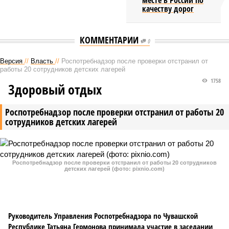
месте в России по
качеству дорог
КОММЕНТАРИИ
0
Версия
//
Власть
//
Роспотребнадзор после проверки отстранил от
работы 20 сотрудников детских лагерей
1758
Здоровый отдых
Роспотребнадзор после проверки отстранил от работы 20
сотрудников детских лагерей
Роспотребнадзор после проверки отстранил от работы 20 сотрудников
детских лагерей (фото: pixnio.com)
Руководитель Управления Роспотребнадзора по Чувашской
Республике Татьяна Гермонова принимала участие в заседании