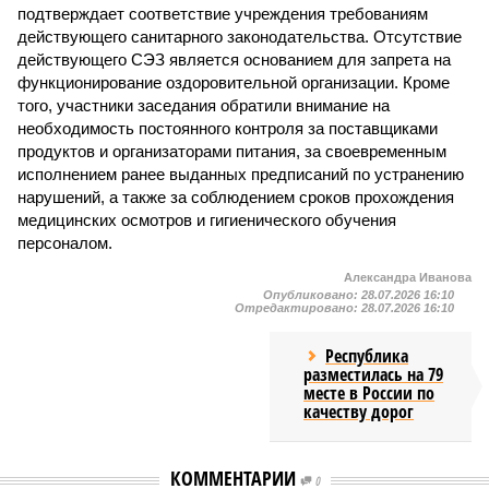
подтверждает соответствие учреждения требованиям
действующего санитарного законодательства. Отсутствие
действующего СЭЗ является основанием для запрета на
функционирование оздоровительной организации. Кроме
того, участники заседания обратили внимание на
необходимость постоянного контроля за поставщиками
продуктов и организаторами питания, за своевременным
исполнением ранее выданных предписаний по устранению
нарушений, а также за соблюдением сроков прохождения
медицинских осмотров и гигиенического обучения
персоналом.
Александра Иванова
Опубликовано:
28.07.2026 16:10
Отредактировано:
28.07.2026 16:10
Республика
разместилась на 79
месте в России по
качеству дорог
КОММЕНТАРИИ
0