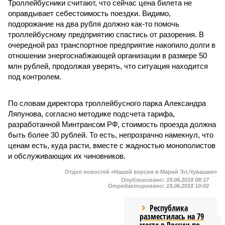
Троллейбусники считают, что сейчас цена билета не
оправдывает себестоимость поездки. Видимо,
подорожание на два рубля должно как-то помочь
троллейбусному предприятию спастись от разорения. В
очередной раз транспортное предприятие накопило долги в
отношении энергоснабжающей организации в размере 50
млн рублей, продолжая уверять, что ситуация находится
под контролем.
По словам директора троллейбусного парка Александра
Ляпунова, согласно методике подсчета тарифа,
разработанной Минтрансом РФ, стоимость проезда должна
быть более 30 рублей. То есть, непрозрачно намекнул, что
ценам есть, куда расти, вместе с жадностью монополистов
и обслуживающих их чиновников.
Отдел новостей «Нашей версии в Марий Эл,Чувашии»
Опубликовано:
19.06.2018 08:17
Отредактировано:
19.06.2018 10:02
Республика
разместилась на 79