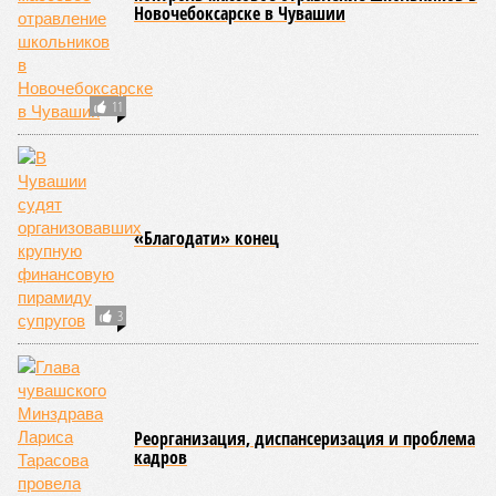
Новочебоксарске в Чувашии
11
«Благодати» конец
3
Реорганизация, диспансеризация и проблема
кадров