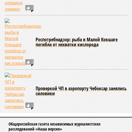
2
Роспотребнадзор: рыба в Малой Кокшаге
погибла от нехватки кислорода
3
Проверкой ЧП в аэропорту Чебоксар занялись
силовики
1
Общероссийская газета независимых журналистских
расследований «Наша версия»