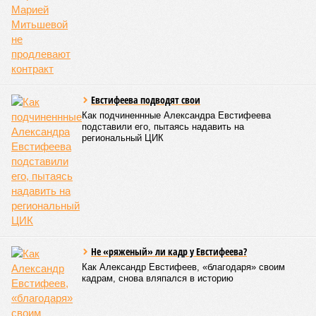
Евстифеева подводят свои
Как подчиненнные Александра Евстифеева
подставили его, пытаясь надавить на
региональный ЦИК
Не «ряженый» ли кадр у Евстифеева?
Как Александр Евстифеев, «благодаря» своим
кадрам, снова вляпался в историю