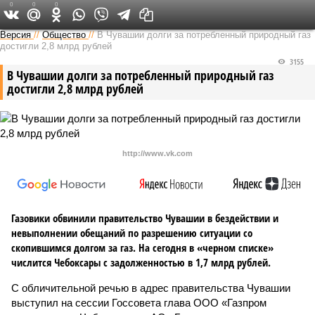
0
0
0
Версия в Чувашии
Версия
//
Общество
//
В Чувашии долги за потребленный природный газ
достигли 2,8 млрд рублей
3155
В Чувашии долги за потребленный природный газ
достигли 2,8 млрд рублей
http://www.vk.com
Газовики обвинили правительство Чувашии в бездействии и
невыполнении обещаний по разрешению ситуации со
скопившимся долгом за газ. На сегодня в «черном списке»
числится Чебоксары с задолженностью в 1,7 млрд рублей.
С обличительной речью в адрес правительства Чувашии
выступил на сессии Госсовета глава ООО «Газпром