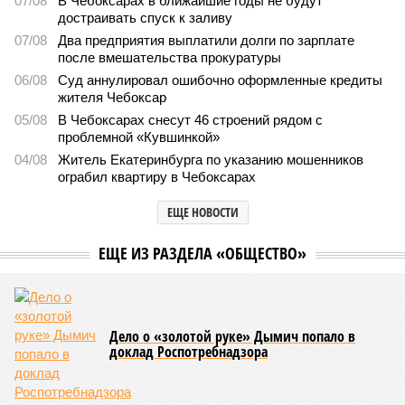
07/08
В Чебоксарах в ближайшие годы не будут
достраивать спуск к заливу
07/08
Два предприятия выплатили долги по зарплате
после вмешательства прокуратуры
06/08
Суд аннулировал ошибочно оформленные кредиты
жителя Чебоксар
05/08
В Чебоксарах снесут 46 строений рядом с
проблемной «Кувшинкой»
04/08
Житель Екатеринбурга по указанию мошенников
ограбил квартиру в Чебоксарах
ЕЩЕ НОВОСТИ
ЕЩЕ ИЗ РАЗДЕЛА «ОБЩЕСТВО»
Дело о «золотой руке» Дымич попало в
доклад Роспотребнадзора