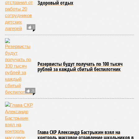
Здоровый отдых
1
Резервисты будут получать по 100 тысяч
рублей за каждый сбитый беспилотник
26
Глава СКР Александр Бастрыкин взял на
контроль массовое отравление школьников в