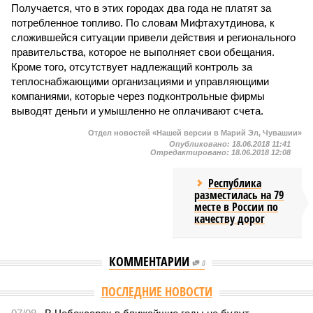
Получается, что в этих городах два года не платят за
потребленное топливо. По словам Мифтахутдинова, к
сложившейся ситуации привели действия и регионального
правительства, которое не выполняет свои обещания.
Кроме того, отсутствует надлежащий контроль за
теплоснабжающими организациями и управляющими
компаниями, которые через подконтрольные фирмы
выводят деньги и умышленно не оплачивают счета.
Отдел новостей «Нашей версии в Марий Эл, Чувашии»
Опубликовано:
18.06.2018 11:41
Отредактировано:
18.06.2018 12:08
Республика
разместилась на 79
месте в России по
качеству дорог
КОММЕНТАРИИ
0
ПОСЛЕДНИЕ НОВОСТИ