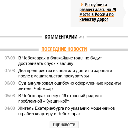
Республика
разместилась на 79
месте в России по
качеству дорог
КОММЕНТАРИИ
0
Версия
//
Власть
//
Роспотребнадзор после проверки отстранил от
работы 20 сотрудников детских лагерей
1975
Здоровый отдых
Роспотребнадзор после проверки отстранил от работы 20
сотрудников детских лагерей