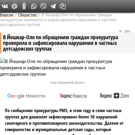
0
0
0
Версия в Чувашии
Версия
//
Общество
//
В Йошкар-Оле по обращению граждан
прокуратура проверила и зафиксировала нарушения в частных
детсадовских группах
2897
В Йошкар-Оле по обращению граждан прокуратура
проверила и зафиксировала нарушения в частных
детсадовских группах
http://bayterek.all.biz/
По сообщению прокуратуры РМЭ, в этом году в семи частных
группах для дошколят зафиксировано более 50 нарушений
санитарного и противопожарного законодательства. Далеки от
совершенства и муниципальные детские сады, которые