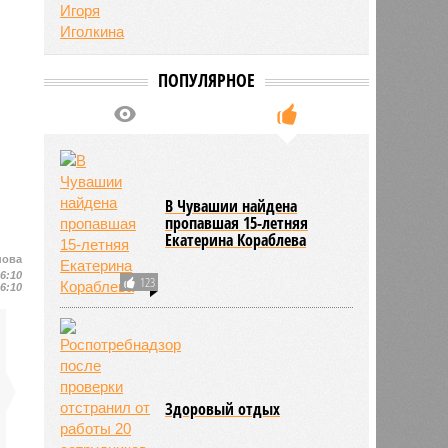
ПОПУЛЯРНОЕ
В Чувашии найдена
пропавшая 15-летняя
Екатерина Кораблева
нова
16:10
123
16:10
Здоровый отдых