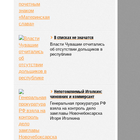
В списках не значатся
Власти Чувашии отчитались
об отсутствии дольщиков в
республике
Непотомляемый Иголкин:
чиновник и коммерсант
Генеральная прокуратура РФ
взяла на контроль дело
замглавы Новочебоксарска
Игоря Иголкина