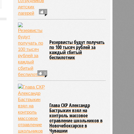
1
2151
Резервисты будут получать
по 100 тысяч рублей за
каждый сбитый
беспилотник
26
Глава СКР Александр
Бастрыкин взял на
контроль массовое
отравление школьников в
Новочебоксарске в
Чувашии