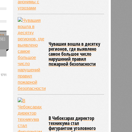
1983
Чувашия вошла в десятку
0
регионов, где выявлено
самое большое число
нарушений правил
и
пожарной безопасности
1711
В Чебоксарах директор
техникума стал
фигурантом уголовного