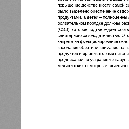
повышение действенности самой си
было выделено обеспечение оздо
продуктами, а детей – полноценны
обязательном порядке должны рас
(СЭЗ), которое подтверждает соот
санитарного законодательства. От
запрета на функционирование оздор
заседания обратили внимание на н
продуктов и организаторами питан
предписаний по устранению наруше
медицинских осмотров и гигиениче