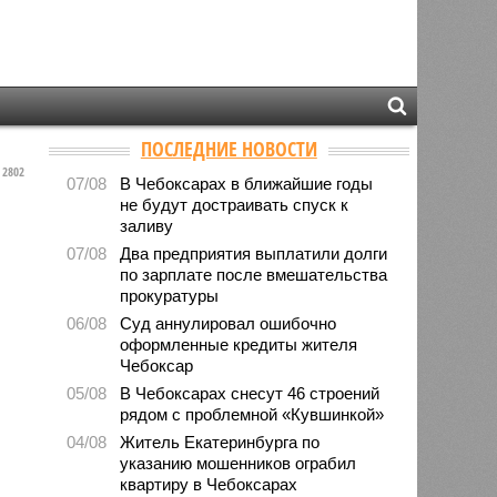
ПОСЛЕДНИЕ НОВОСТИ
2802
07/08
В Чебоксарах в ближайшие годы
не будут достраивать спуск к
заливу
07/08
Два предприятия выплатили долги
по зарплате после вмешательства
прокуратуры
06/08
Суд аннулировал ошибочно
оформленные кредиты жителя
Чебоксар
05/08
В Чебоксарах снесут 46 строений
рядом с проблемной «Кувшинкой»
04/08
Житель Екатеринбурга по
указанию мошенников ограбил
квартиру в Чебоксарах