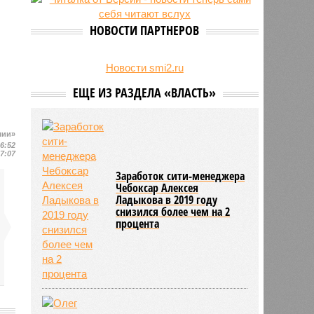
свыше 500 единиц оружия
НОВОСТИ ПАРТНЕРОВ
Новости smi2.ru
ЕЩЕ ИЗ РАЗДЕЛА «ВЛАСТЬ»
шии»
16:52
17:07
Заработок сити-менеджера
Чебоксар Алексея
Ладыкова в 2019 году
снизился более чем на 2
процента