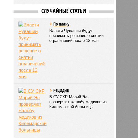
СЛУЧАЙНЫЕ СТАТЬИ
По плану
Власти Чувашии будут
принимать решение о снятии
ограничений после 12 мая
Рецидив
В СУ СКР Марий Эл
проверяют жалобу медиков из
Килемарской больницы