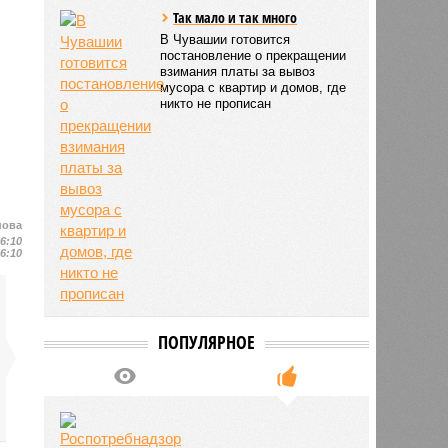
Так мало и так много
В Чувашии готовится
постановление о прекращении
взимания платы за вывоз
мусора с квартир и домов, где
никто не прописан
нова
16:10
16:10
ПОПУЛЯРНОЕ