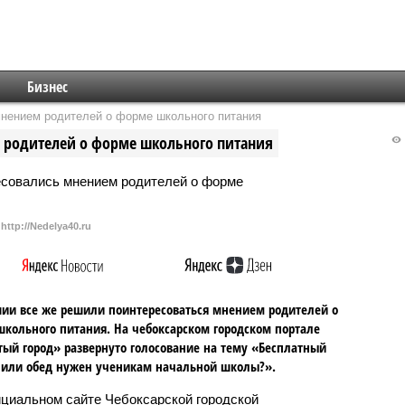
Бизнес
нением родителей о форме школьного питания
 родителей о форме школьного питания
http://Nedelya40.ru
ии все же решили поинтересоваться мнением родителей о
кольного питания. На чебоксарском городском портале
ый город» развернуто голосование на тему «Бесплатный
 или обед нужен ученикам начальной школы?».
циальном сайте Чебоксарской городской