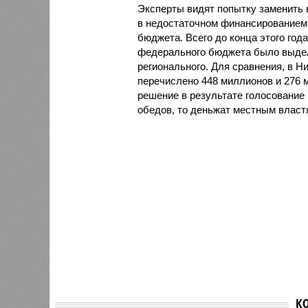
Эксперты видят попытку заменить
в недостаточном финансированием 
бюджета. Всего до конца этого год
федерального бюджета было выделе
регионального. Для сравнения, в 
перечислено 448 миллионов и 276 м
решение в результате голосование 
обедов, то деньжат местным власт
К