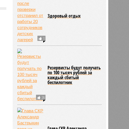
Здоровый отдых
2084
1
Резервисты будут получать
по 100 тысяч рублей за
каждый сбитый
беспилотник
26
Глава СКР Александр