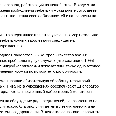
 персонал, работающий на пищеблоках. В ходе этих
ужены возбудители инфекций – указанные сотрудники
от выполнения своих обязанностей и направлены на
, что оперативное принятие указанных мер позволило
 инфекционных заболеваний среди детей,
учреждениях.
одился лабораторный контроль качества воды и
нных проб воды в двух случаях (что составило 1,9%)
 микробиологическим показателям; также одно готовое
ленным нормам по показателю калорийности.
смен прошли обязательную обработку территорий
мых. Питание в учреждениях обеспечивают 21 оператор,
 организован постоянный лабораторный мониторинг.
ен на обсуждение ряд предложений, направленных на
ического благополучия детей в летних лагерях и на
стемы оздоровления. В качестве основного приоритета