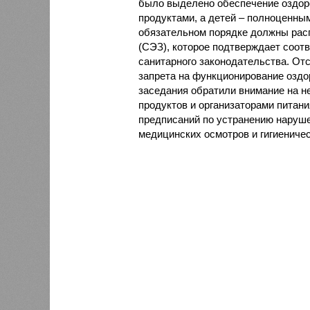
было выделено обеспечение оздо
продуктами, а детей – полноценны
обязательном порядке должны рас
(СЭЗ), которое подтверждает соот
санитарного законодательства. От
запрета на функционирование оздор
заседания обратили внимание на н
продуктов и организаторами питан
предписаний по устранению наруше
медицинских осмотров и гигиениче