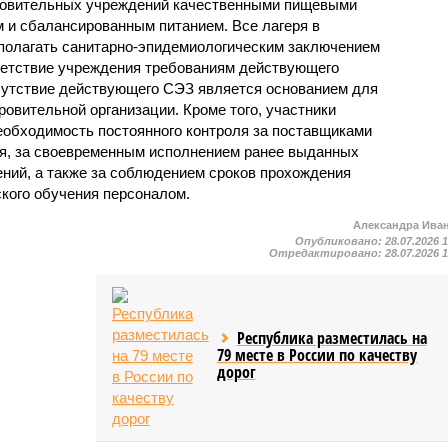
ровительных учреждений качественными пищевыми
м и сбалансированным питанием. Все лагеря в
полагать санитарно-эпидемиологическим заключением
ветствие учреждения требованиям действующего
сутствие действующего СЭЗ является основанием для
овительной организации. Кроме того, участники
еобходимость постоянного контроля за поставщиками
ия, за своевременным исполнением ранее выданных
ний, а также за соблюдением сроков прохождения
ского обучения персоналом.
Александра Ива
Опубликовано:
28.07.2026 
Отредактировано:
28.07.2026 
Республика разместилась на
79 месте в России по качеству
дорог