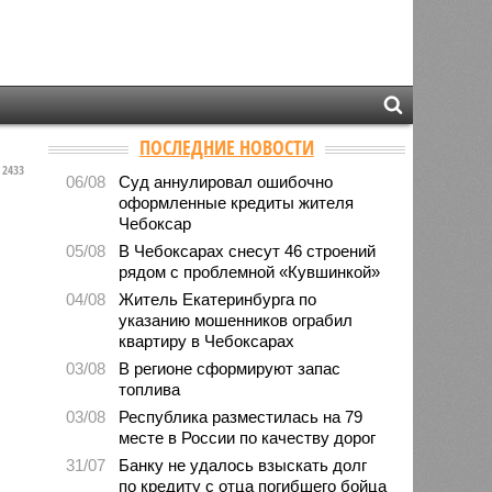
ПОСЛЕДНИЕ НОВОСТИ
2433
06/08
Суд аннулировал ошибочно
оформленные кредиты жителя
Чебоксар
05/08
В Чебоксарах снесут 46 строений
рядом с проблемной «Кувшинкой»
04/08
Житель Екатеринбурга по
указанию мошенников ограбил
квартиру в Чебоксарах
03/08
В регионе сформируют запас
топлива
03/08
Республика разместилась на 79
месте в России по качеству дорог
31/07
Банку не удалось взыскать долг
по кредиту с отца погибшего бойца