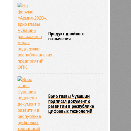
Продукт двойного
назначения
Врио главы Чувашии
подписал документ о
развитии в республике
цифровых технологий