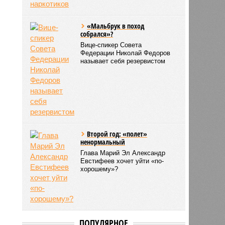
«Мальбрук в поход
собрался»?
Вице-спикер Совета
Федерации Николай Федоров
называет себя резервистом
Второй год: «полет»
ненормальный
Глава Марий Эл Александр
Евстифеев хочет уйти «по-
хорошему»?
ПОПУЛЯРНОЕ