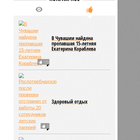
В Чувашии найдена
пропавшая 15-летняя
Екатерина Кораблева
123
Здоровый отдых
1