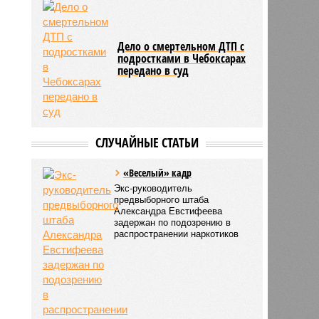
Дело о смертельном ДТП c
подростками в Чебоксарах
передано в суд
СЛУЧАЙНЫЕ СТАТЬИ
«Веселый» кадр
Экс-руководитель
предвыборного штаба
Александра Евстифеева
задержан по подозрению в
распространении наркотиков