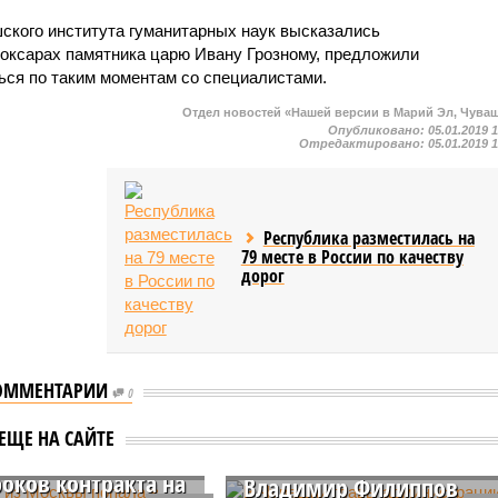
кого института гуманитарных наук высказались
боксарах памятника царю Ивану Грозному, предложили
ься по таким моментам со специалистами.
Отдел новостей «Нашей версии в Марий Эл, Чува
Опубликовано:
05.01.2019 
Отредактировано:
05.01.2019 
Республика разместилась на
79 месте в России по качеству
дорог
ОММЕНТАРИИ
ия из Москвы
0
В Чувашии главы
 в «черный
администрации Чебокса
ЕЩЕ НА САЙТЕ
» поставщиков за
по вопросам ЖКХ
роков контракта на
Владимир Филиппов