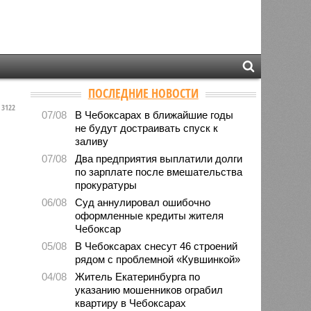
ПОСЛЕДНИЕ НОВОСТИ
3122
07/08
В Чебоксарах в ближайшие годы
не будут достраивать спуск к
заливу
07/08
Два предприятия выплатили долги
по зарплате после вмешательства
прокуратуры
06/08
Суд аннулировал ошибочно
оформленные кредиты жителя
Чебоксар
05/08
В Чебоксарах снесут 46 строений
рядом с проблемной «Кувшинкой»
04/08
Житель Екатеринбурга по
указанию мошенников ограбил
квартиру в Чебоксарах