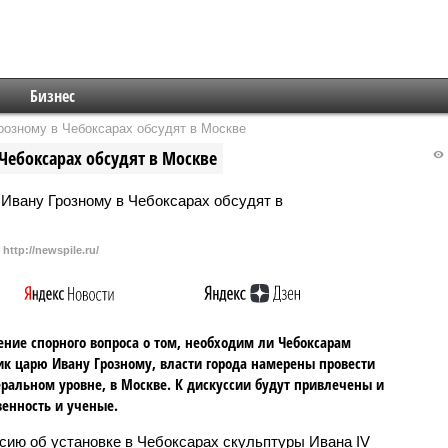
Бизнес
розному в Чебоксарах обсудят в Москве
Чебоксарах обсудят в Москве
http://newspile.ru/
ние спорного вопроса о том, необходим ли Чебоксарам
к царю Ивану Грозному, власти города намерены провести
ральном уровне, в Москве. К дискуссии будут привлечены и
енность и ученые.
сию об установке в Чебоксарах скульптуры Ивана IV