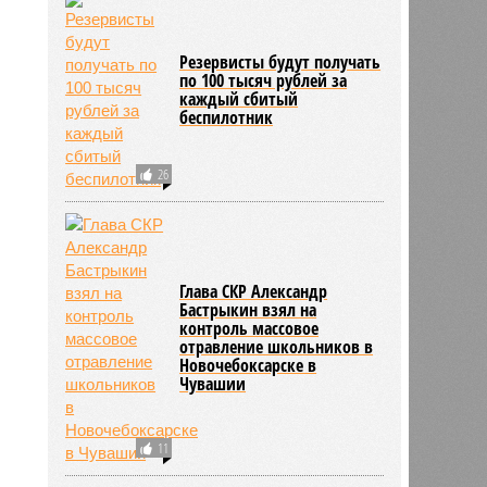
Резервисты будут получать
по 100 тысяч рублей за
каждый сбитый
беспилотник
26
Глава СКР Александр
Бастрыкин взял на
контроль массовое
отравление школьников в
Новочебоксарске в
Чувашии
11