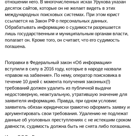
отношении него. В многочисленных исках Урукова указан
десяток сайтов, которые он не желает видеть в этих
международных поисковых системах. При этом юрист
ссылается на Закон РФ о персональных данных.
Обрабатывать информацию о судимости разрешается
лишь государственным и муниципальным органам власти,
полагает он. Кроме того, он считает, что его судимость
погашена.
Поправки в Федеральный закон «Об информации»
вступили в силу в 2016 году, которые в народе назвали
«правом на забвение». По нему, оператор поисковика в
течение 10 дней с момента получения законных(!)
требований должен удалить из публичной выдачи
недостоверную, неактуальную, утратившую значение для
заявителя информацию. Правда, при одном условии:
заявитель обязан юридически грамотно оформить заявку и
аргументировать свои требования. Удалению не подлежат
данные об уголовных преступлениях с не истекшим сроком
давности, судимость должна быть не снята либо погашена.