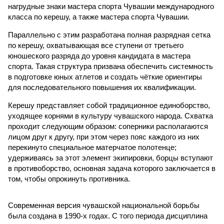
нагрудные знаки мастера спорта Чувашии международного
класса по керешу, а также мастера спорта Чувашии.
Параллельно с этим разработана полная разрядная сетка
по керешу, охватывающая все ступени от третьего
юношеского разряда до уровня кандидата в мастера
спорта. Такая структура призвана обеспечить системность
в подготовке юных атлетов и создать чёткие ориентиры
для последовательного повышения их квалификации.
Керешу представляет собой традиционное единоборство,
уходящее корнями в культуру чувашского народа. Схватка
проходит следующим образом: соперники располагаются
лицом друг к другу, при этом через пояс каждого из них
перекинуто специальное матерчатое полотенце;
удерживаясь за этот элемент экипировки, борцы вступают
в противоборство, основная задача которого заключается в
том, чтобы опрокинуть противника.
Современная версия чувашской национальной борьбы
была создана в 1990-х годах. С того периода дисциплина