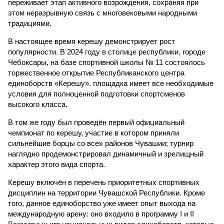
переживает этап активного возрождения, сохраняя при
этом неразрывную связь с многовековыми народными
традициями.
В настоящее время керешу демонстрирует рост
популярности. В 2024 году в столице республики, городе
Чебоксары, на базе спортивной школы № 11 состоялось
торжественное открытие Республиканского центра
единоборств «Керешу». площадка имеет все необходимые
условия для полноценной подготовки спортсменов
высокого класса.
В том же году был проведён первый официальный
чемпионат по керешу, участие в котором приняли
сильнейшие борцы со всех районов Чувашии; турнир
наглядно продемонстрировал динамичный и зрелищный
характер этого вида спорта.
Керешу включён в перечень приоритетных спортивных
дисциплин на территории Чувашской Республики. Кроме
того, данное единоборство уже имеет опыт выхода на
международную арену: оно входило в программу I и II