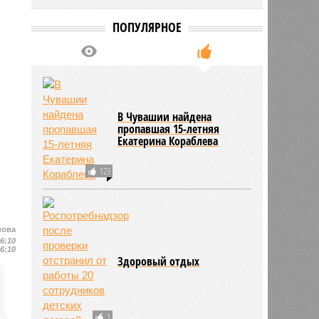
ПОПУЛЯРНОЕ
В Чувашии найдена
пропавшая 15-летняя
Екатерина Кораблева
123
нова
16:10
16:10
Здоровый отдых
1