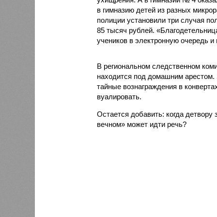
в гимназию детей из разных микро
полиции установили три случая по
85 тысяч рублей. «Благодетельниц
учеников в электронную очередь и 
В региональном следственном коми
находится под домашним арестом. З
тайные вознаграждения в конвертах
вуалировать.
Остается добавить: когда детвору 
вечном» может идти речь?