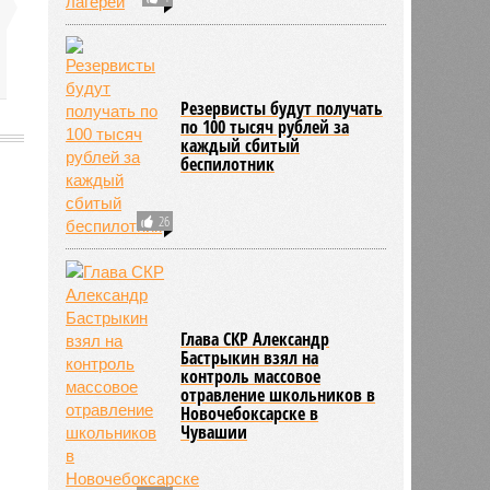
Резервисты будут получать
по 100 тысяч рублей за
каждый сбитый
беспилотник
2182
26
Глава СКР Александр
Бастрыкин взял на
контроль массовое
отравление школьников в
Новочебоксарске в
Чувашии