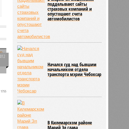
подделывают сайты
страховых компаний и
опустошают счета
автомобилистов
2012
0
Начался суд над бывшим
начальником отдела
транспорта мэрии Чебоксар
1755
В Килемарском районе
Марий Эл глава