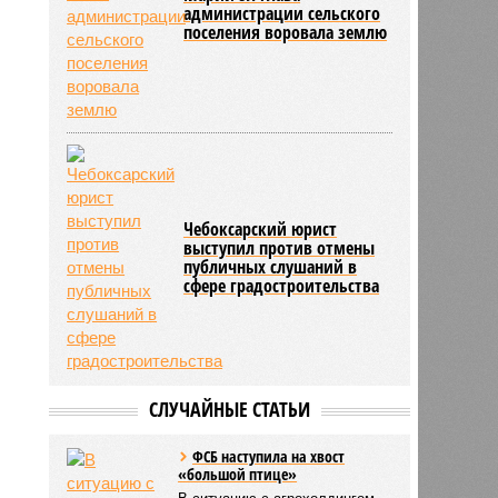
администрации сельского
поселения воровала землю
Чебоксарский юрист
выступил против отмены
публичных слушаний в
сфере градостроительства
СЛУЧАЙНЫЕ СТАТЬИ
ФСБ наступила на хвост
«большой птице»