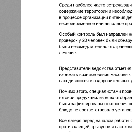
Среди наиболее часто встречающи
содержание территории и несоблюд
в процессе организации питания де
несвоевременное или неполное про
Особый контроль был направлен на
проверок у 20 человек были обнар
были незамедлительно отстранены 
лечение.
Представители ведомства отметили
избежать возникновения массовых
находившихся в оздоровительных 
Помимо этого, специалистами пров
готовой продукции: из всех отобра
были зафиксированы отклонения по
блюдо не соответствовало установ
Все лагеря перед началом работы 
против клещей, грызунов и насеко