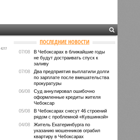
ПОСЛЕДНИЕ НОВОСТИ
4217
07/08
В Чебоксарах в ближайшие годы
не будут достраивать спуск к
заливу
07/08
Два предприятия выплатили долги
по зарплате после вмешательства
прокуратуры
06/08
Суд аннулировал ошибочно
оформленные кредиты жителя
Чебоксар
05/08
В Чебоксарах снесут 46 строений
рядом с проблемной «Кувшинкой»
04/08
Житель Екатеринбурга по
указанию мошенников ограбил
квартиру в Чебоксарах