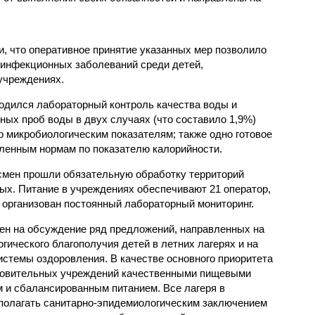
, что оперативное принятие указанных мер позволило
 инфекционных заболеваний среди детей,
учреждениях.
одился лабораторный контроль качества воды и
нных проб воды в двух случаях (что составило 1,9%)
 микробиологическим показателям; также одно готовое
ленным нормам по показателю калорийности.
смен прошли обязательную обработку территорий
мых. Питание в учреждениях обеспечивают 21 оператор,
 организован постоянный лабораторный мониторинг.
ен на обсуждение ряд предложений, направленных на
ического благополучия детей в летних лагерях и на
стемы оздоровления. В качестве основного приоритета
ровительных учреждений качественными пищевыми
м и сбалансированным питанием. Все лагеря в
полагать санитарно-эпидемиологическим заключением