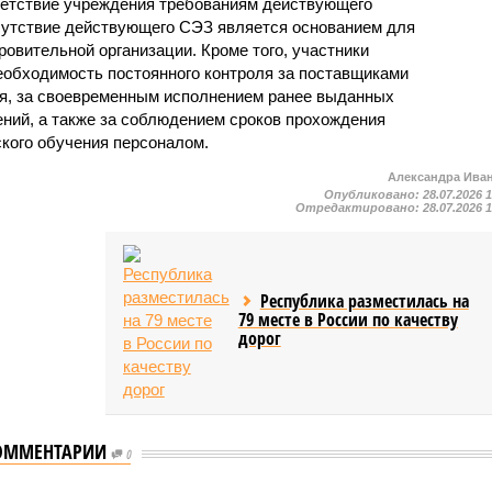
ветствие учреждения требованиям действующего
сутствие действующего СЭЗ является основанием для
овительной организации. Кроме того, участники
еобходимость постоянного контроля за поставщиками
ия, за своевременным исполнением ранее выданных
ний, а также за соблюдением сроков прохождения
ского обучения персоналом.
Александра Ива
Опубликовано:
28.07.2026 
Отредактировано:
28.07.2026 
Республика разместилась на
79 месте в России по качеству
дорог
ОММЕНТАРИИ
0