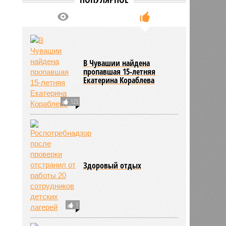
2162
В Чувашии найдена
пропавшая 15-летняя
Екатерина Кораблева
123
Здоровый отдых
1