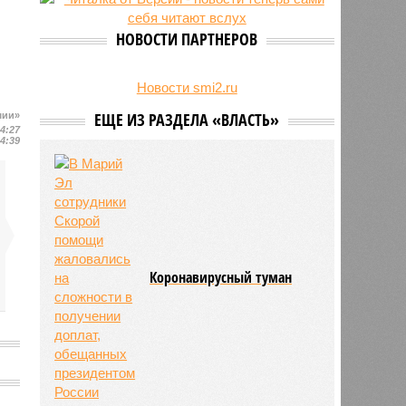
24/07
Чувашские аграрии начали уборку
урожая
НОВОСТИ ПАРТНЕРОВ
Новости smi2.ru
ЕЩЕ ИЗ РАЗДЕЛА «ВЛАСТЬ»
шии»
14:27
14:39
Коронавирусный туман