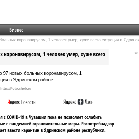
Бизнес
больных коронавирусом, 1 человек умер, хуже всего ситуация в Ядринс
 коронавирусом, 1 человек умер, хуже всего
http://Foto.cheb.ru
я с COVID-19 в Чувашии пока не позволяет ослабить
ые с пандемией ограничительные меры. Роспотребнадзор
ает ввести карантин в Ядринском районе республики.