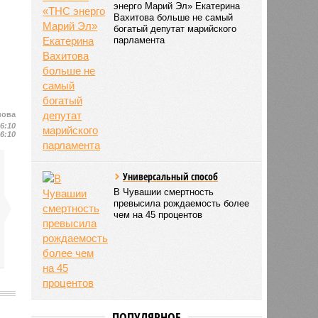
энерго Марий Эл» Екатерина
Вахитова больше не самый
богатый депутат марийского
парламента
нова
16:10
16:10
Универсальный способ
В Чувашии смертность
превысила рождаемость более
чем на 45 процентов
ПОПУЛЯРНОЕ