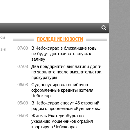
ком
ПОСЛЕДНИЕ НОВОСТИ
07/08
В Чебоксарах в ближайшие годы
3191
не будут достраивать спуск к
заливу
07/08
Два предприятия выплатили долги
по зарплате после вмешательства
прокуратуры
06/08
Суд аннулировал ошибочно
оформленные кредиты жителя
Чебоксар
05/08
В Чебоксарах снесут 46 строений
рядом с проблемной «Кувшинкой»
04/08
Житель Екатеринбурга по
указанию мошенников ограбил
квартиру в Чебоксарах