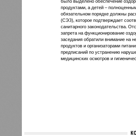
было выделено обеспечение оздо
продуктами, а детей – полноценны
обязательном порядке должны рас
(СЭЗ), которое подтверждает соот
санитарного законодательства. От
запрета на функционирование оздор
заседания обратили внимание на н
продуктов и организаторами питан
предписаний по устранению наруше
медицинских осмотров и гигиениче
К