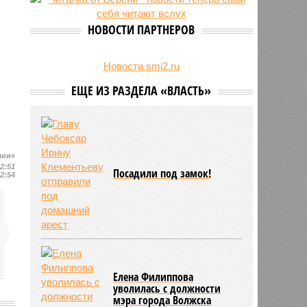
беспилотник
НОВОСТИ ПАРТНЕРОВ
Новости smi2.ru
ЕЩЕ ИЗ РАЗДЕЛА «ВЛАСТЬ»
шии»
12:51
Посадили под замок!
12:54
Елена Филиппова
уволилась с должности
мэра города Волжска