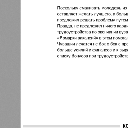
Поскольку сманивать молодежь из 
оставляет желать лучшего, а больш
предложил решать проблему путем 
Правда, не предложил ничего карди
трудоустройства по окончании вуза
«Ярмарки вакансий» в этом помога
Чувашии лечатся не бок о бок с п
больше усилий и финансов и к выр
списку бонусов при трудоустройст
К