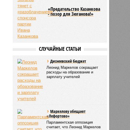
«Предательство Казанкова
- позор для Зюганова!»
СЛУЧАЙНЫЕ СТАТЬИ
Диснеевский бюджет
Леонид Маркелов сокращает
расходы на образование и
зарплату учителей
Маркелову обещают
«Лефортово»
Парламентская оппозиция
считает, что Леонид Маркелов