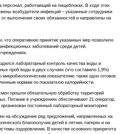
 персонал, работающий на пищеблоках. В ходе этих
ужены возбудители инфекций – указанные сотрудники
от выполнения своих обязанностей и направлены на
, что оперативное принятие указанных мер позволило
 инфекционных заболеваний среди детей,
учреждениях.
одился лабораторный контроль качества воды и
нных проб воды в двух случаях (что составило 1,9%)
 микробиологическим показателям; также одно готовое
ленным нормам по показателю калорийности.
смен прошли обязательную обработку территорий
мых. Питание в учреждениях обеспечивают 21 оператор,
 организован постоянный лабораторный мониторинг.
ен на обсуждение ряд предложений, направленных на
ического благополучия детей в летних лагерях и на
стемы оздоровления. В качестве основного приоритета