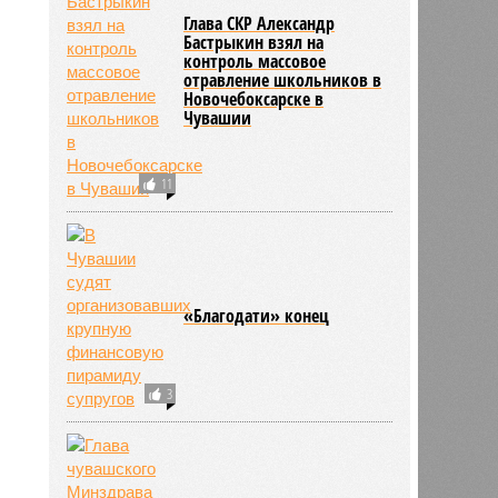
Глава СКР Александр
Бастрыкин взял на
контроль массовое
1981
отравление школьников в
Новочебоксарске в
Чувашии
11
«Благодати» конец
3