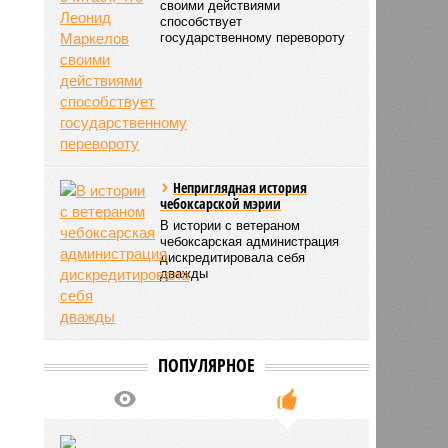
своими действиями
способствует
государственному перевороту
Неприглядная история
чебоксарской мэрии
В истории с ветераном
чебоксарская администрация
дискредитировала себя
дважды
ПОПУЛЯРНОЕ