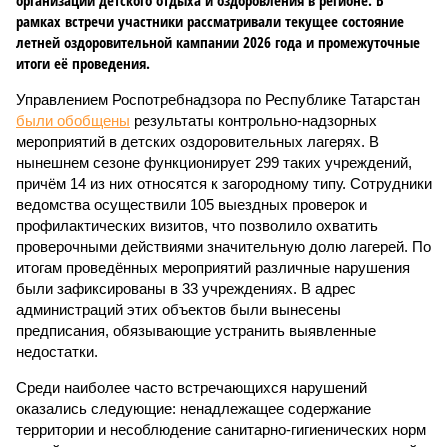
организации детского отдыха и оздоровления в регионе. В
рамках встречи участники рассматривали текущее состояние
летней оздоровительной кампании 2026 года и промежуточные
итоги её проведения.
Управлением Роспотребнадзора по Республике Татарстан
были обобщены
результаты контрольно-надзорных
мероприятий в детских оздоровительных лагерях. В
нынешнем сезоне функционирует 299 таких учреждений,
причём 14 из них относятся к загородному типу. Сотрудники
ведомства осуществили 105 выездных проверок и
профилактических визитов, что позволило охватить
проверочными действиями значительную долю лагерей. По
итогам проведённых мероприятий различные нарушения
были зафиксированы в 33 учреждениях. В адрес
администраций этих объектов были вынесены
предписания, обязывающие устранить выявленные
недостатки.
Среди наиболее часто встречающихся нарушений
оказались следующие: ненадлежащее содержание
территории и несоблюдение санитарно-гигиенических норм