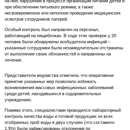
на ней; нарушения в процессе организации питания детей и
при обеспечении питьевого режима; а также
несвоевременное или неполное проведение медицинских
осмотров сотрудников лагерей.
Особый контроль был направлен на персонал,
работающий на пищеблоках. В ходе этих проверок у 20
человек были обнаружены возбудители инфекций –
указанные сотрудники были незамедлительно отстранены
от выполнения своих обязанностей и направлены на
лечение.
Представители ведомства отметили, что оперативное
принятие указанных мер позволило избежать
возникновения массовых инфекционных заболеваний
среди детей, находившихся в оздоровительных
учреждениях.
Помимо этого, специалистами проводился лабораторный
контроль качества воды и готовой продукции: из всех
отобранных проб воды в двух случаях (что составило
1,9%) были зафиксированы отклонения по