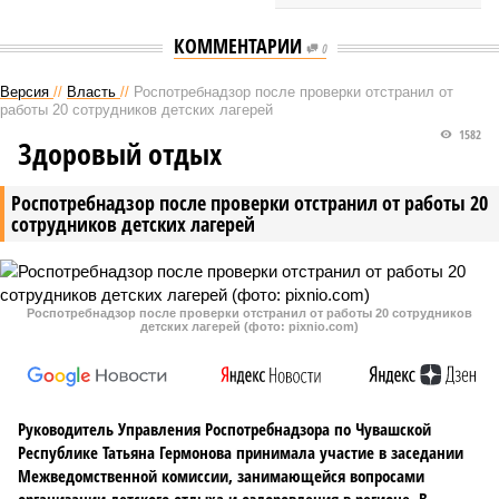
КОММЕНТАРИИ
0
Версия
//
Власть
//
Роспотребнадзор после проверки отстранил от
работы 20 сотрудников детских лагерей
1582
Здоровый отдых
Роспотребнадзор после проверки отстранил от работы 20
сотрудников детских лагерей
Роспотребнадзор после проверки отстранил от работы 20 сотрудников
детских лагерей (фото: pixnio.com)
Руководитель Управления Роспотребнадзора по Чувашской
Республике Татьяна Гермонова принимала участие в заседании
Межведомственной комиссии, занимающейся вопросами