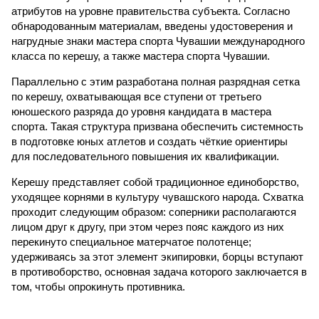
атрибутов на уровне правительства субъекта. Согласно
обнародованным материалам, введены удостоверения и
нагрудные знаки мастера спорта Чувашии международного
класса по керешу, а также мастера спорта Чувашии.
Параллельно с этим разработана полная разрядная сетка
по керешу, охватывающая все ступени от третьего
юношеского разряда до уровня кандидата в мастера
спорта. Такая структура призвана обеспечить системность
в подготовке юных атлетов и создать чёткие ориентиры
для последовательного повышения их квалификации.
Керешу представляет собой традиционное единоборство,
уходящее корнями в культуру чувашского народа. Схватка
проходит следующим образом: соперники располагаются
лицом друг к другу, при этом через пояс каждого из них
перекинуто специальное матерчатое полотенце;
удерживаясь за этот элемент экипировки, борцы вступают
в противоборство, основная задача которого заключается в
том, чтобы опрокинуть противника.