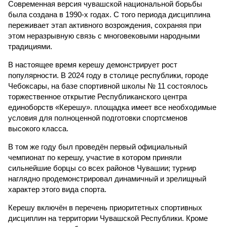
Современная версия чувашской национальной борьбы
была создана в 1990-х годах. С того периода дисциплина
переживает этап активного возрождения, сохраняя при
этом неразрывную связь с многовековыми народными
традициями.
В настоящее время керешу демонстрирует рост
популярности. В 2024 году в столице республики, городе
Чебоксары, на базе спортивной школы № 11 состоялось
торжественное открытие Республиканского центра
единоборств «Керешу». площадка имеет все необходимые
условия для полноценной подготовки спортсменов
высокого класса.
В том же году был проведён первый официальный
чемпионат по керешу, участие в котором приняли
сильнейшие борцы со всех районов Чувашии; турнир
наглядно продемонстрировал динамичный и зрелищный
характер этого вида спорта.
Керешу включён в перечень приоритетных спортивных
дисциплин на территории Чувашской Республики. Кроме