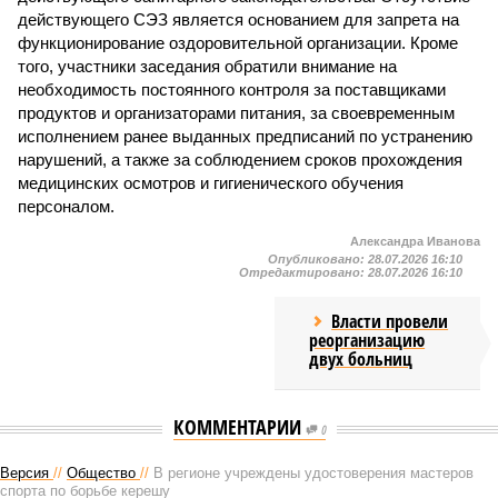
действующего СЭЗ является основанием для запрета на
функционирование оздоровительной организации. Кроме
того, участники заседания обратили внимание на
необходимость постоянного контроля за поставщиками
продуктов и организаторами питания, за своевременным
исполнением ранее выданных предписаний по устранению
нарушений, а также за соблюдением сроков прохождения
медицинских осмотров и гигиенического обучения
персоналом.
Александра Иванова
Опубликовано:
28.07.2026 16:10
Отредактировано:
28.07.2026 16:10
Власти провели
реорганизацию
двух больниц
КОММЕНТАРИИ
0
Версия
//
Общество
//
В регионе учреждены удостоверения мастеров
спорта по борьбе керешу