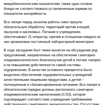
микробиологическим показателям; также одно готовое
блюдо не соответствовало установленным нормам по
показателю калорийности.
Все лагеря перед началом работы смен прошли
обязательную обработку территорий против клещей,
грызунов и насекомых. Питание в учреждениях
обеспечивают 21 оператор, причём в отношении каждого из
них организован постоянный лабораторный мониторинг.
В ходе заседания был также вынесен на обсуждение ряд
предложений, направленных на обеспечение санитарно-
эпидемиологического благополучия детей в летних лагерях
и на повышение действенности самой системы
оздоровления. В качестве основного приоритета было
выделено обеспечение оздоровительных учреждений
качественными пищевыми продуктами, а детей –
полноценным и сбалансированным питанием. Все лагеря в
обязательном порядке должны располагать санитарно-
эпидемиологическим заключением (СЭЗ), которое
подтверждает соответствие учреждения требованиям
действующего санитарного законодательства. Отсутствие