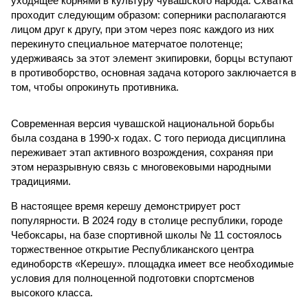
уходящее корнями в культуру чувашского народа. Схватка
проходит следующим образом: соперники располагаются
лицом друг к другу, при этом через пояс каждого из них
перекинуто специальное матерчатое полотенце;
удерживаясь за этот элемент экипировки, борцы вступают
в противоборство, основная задача которого заключается в
том, чтобы опрокинуть противника.
Современная версия чувашской национальной борьбы
была создана в 1990-х годах. С того периода дисциплина
переживает этап активного возрождения, сохраняя при
этом неразрывную связь с многовековыми народными
традициями.
В настоящее время керешу демонстрирует рост
популярности. В 2024 году в столице республики, городе
Чебоксары, на базе спортивной школы № 11 состоялось
торжественное открытие Республиканского центра
единоборств «Керешу». площадка имеет все необходимые
условия для полноценной подготовки спортсменов
высокого класса.