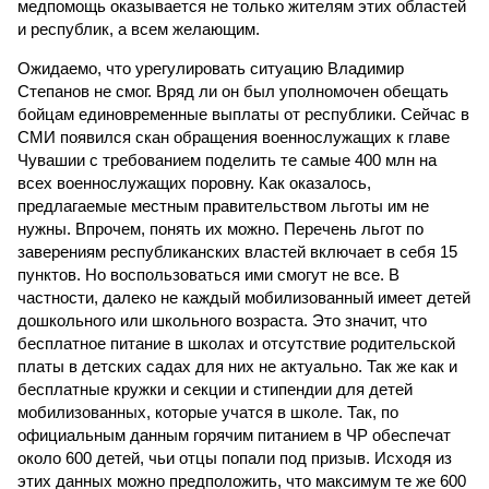
медпомощь оказывается не только жителям этих областей
и республик, а всем желающим.
Ожидаемо, что урегулировать ситуацию Владимир
Степанов не смог. Вряд ли он был уполномочен обещать
бойцам единовременные выплаты от республики. Сейчас в
СМИ появился скан обращения военнослужащих к главе
Чувашии с требованием поделить те самые 400 млн на
всех военнослужащих поровну. Как оказалось,
предлагаемые местным правительством льготы им не
нужны. Впрочем, понять их можно. Перечень льгот по
заверениям республиканских властей включает в себя 15
пунктов. Но воспользоваться ими смогут не все. В
частности, далеко не каждый мобилизованный имеет детей
дошкольного или школьного возраста. Это значит, что
бесплатное питание в школах и отсутствие родительской
платы в детских садах для них не актуально. Так же как и
бесплатные кружки и секции и стипендии для детей
мобилизованных, которые учатся в школе. Так, по
официальным данным горячим питанием в ЧР обеспечат
около 600 детей, чьи отцы попали под призыв. Исходя из
этих данных можно предположить, что максимум те же 600