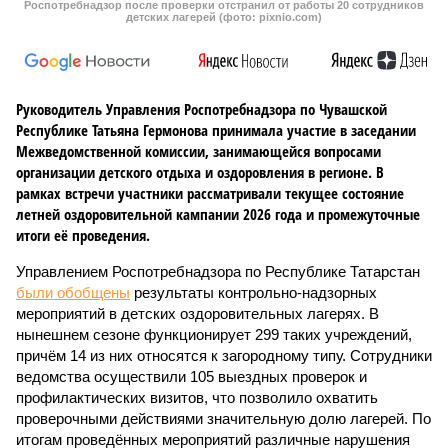
Роспотребнадзор после проверки отстранил от работы 20 сотрудников
детских лагерей (фото: pixnio.com)
Руководитель Управления Роспотребнадзора по Чувашской
Республике Татьяна Гермонова принимала участие в заседании
Межведомственной комиссии, занимающейся вопросами
организации детского отдыха и оздоровления в регионе. В
рамках встречи участники рассматривали текущее состояние
летней оздоровительной кампании 2026 года и промежуточные
итоги её проведения.
Управлением Роспотребнадзора по Республике Татарстан
были обобщены
результаты контрольно-надзорных
мероприятий в детских оздоровительных лагерях. В
нынешнем сезоне функционирует 299 таких учреждений,
причём 14 из них относятся к загородному типу. Сотрудники
ведомства осуществили 105 выездных проверок и
профилактических визитов, что позволило охватить
проверочными действиями значительную долю лагерей. По
итогам проведённых мероприятий различные нарушения