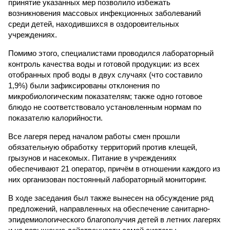
принятие указанных мер позволило избежать
возникновения массовых инфекционных заболеваний
среди детей, находившихся в оздоровительных
учреждениях.
Помимо этого, специалистами проводился лабораторный
контроль качества воды и готовой продукции: из всех
отобранных проб воды в двух случаях (что составило
1,9%) были зафиксированы отклонения по
микробиологическим показателям; также одно готовое
блюдо не соответствовало установленным нормам по
показателю калорийности.
Все лагеря перед началом работы смен прошли
обязательную обработку территорий против клещей,
грызунов и насекомых. Питание в учреждениях
обеспечивают 21 оператор, причём в отношении каждого из
них организован постоянный лабораторный мониторинг.
В ходе заседания был также вынесен на обсуждение ряд
предложений, направленных на обеспечение санитарно-
эпидемиологического благополучия детей в летних лагерях