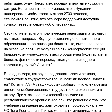
ребятишек будут бесплатно посещать платные кружки и
секции. Если принять во внимание, что в Чувашии
планировали мобилизовать около 2700 человек,
становится понятно, что эта мера поддержки доступна
только четверти семей мобилизованных.
Стоит отметить, что и практическая реализация этих льгот
вызывает вопросы. Ведь учреждения дополнительного
образования — организации бюджетные, имеющие право
на оказание платных услуг. И за эти коммерческие секции
бюджетному учреждению вместо родителей будет платить
бюджет, фактически перекладывая деньги из одного
кармана в другой? Или нет?
Еще одна мера, которую предлагают власти региона, —
содействие в трудоустройстве. Многие ли воспользуются
ей? Кстати, ИА «Чувашинформ» сообщил, что члена семьи
одного из мобилизованных трудоустроили охранником в
школу. При этом, после ижевской трагедии на
республиканском уровне было принято решение о том, что
учебные заведения должны охранять профессионалы —
ЧОПы и Росгвардия. Так как же власти муниципалитета