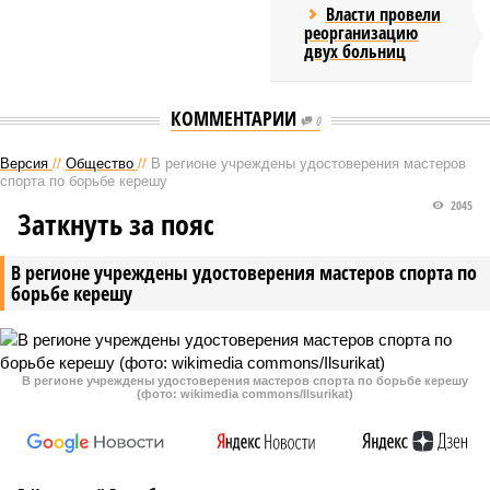
Власти провели
реорганизацию
двух больниц
КОММЕНТАРИИ
0
Версия
//
Общество
//
В регионе учреждены удостоверения мастеров
спорта по борьбе керешу
2045
Заткнуть за пояс
В регионе учреждены удостоверения мастеров спорта по
борьбе керешу
В регионе учреждены удостоверения мастеров спорта по борьбе керешу
(фото: wikimedia commons/Ilsurikat)