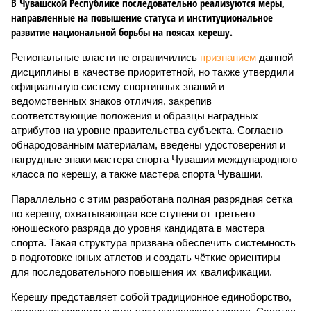
В Чувашской Республике последовательно реализуются меры,
направленные на повышение статуса и институциональное
развитие национальной борьбы на поясах керешу.
Региональные власти не ограничились
признанием
данной
дисциплины в качестве приоритетной, но также утвердили
официальную систему спортивных званий и
ведомственных знаков отличия, закрепив
соответствующие положения и образцы наградных
атрибутов на уровне правительства субъекта. Согласно
обнародованным материалам, введены удостоверения и
нагрудные знаки мастера спорта Чувашии международного
класса по керешу, а также мастера спорта Чувашии.
Параллельно с этим разработана полная разрядная сетка
по керешу, охватывающая все ступени от третьего
юношеского разряда до уровня кандидата в мастера
спорта. Такая структура призвана обеспечить системность
в подготовке юных атлетов и создать чёткие ориентиры
для последовательного повышения их квалификации.
Керешу представляет собой традиционное единоборство,