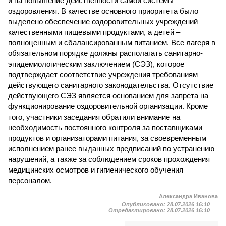
и на повышение действенности самой системы
оздоровления. В качестве основного приоритета было
выделено обеспечение оздоровительных учреждений
качественными пищевыми продуктами, а детей –
полноценным и сбалансированным питанием. Все лагеря в
обязательном порядке должны располагать санитарно-
эпидемиологическим заключением (СЭЗ), которое
подтверждает соответствие учреждения требованиям
действующего санитарного законодательства. Отсутствие
действующего СЭЗ является основанием для запрета на
функционирование оздоровительной организации. Кроме
того, участники заседания обратили внимание на
необходимость постоянного контроля за поставщиками
продуктов и организаторами питания, за своевременным
исполнением ранее выданных предписаний по устранению
нарушений, а также за соблюдением сроков прохождения
медицинских осмотров и гигиенического обучения
персоналом.
Александра Иванова
Опубликовано:
28.07.2026 16:10
Отредактировано:
28.07.2026 16:10