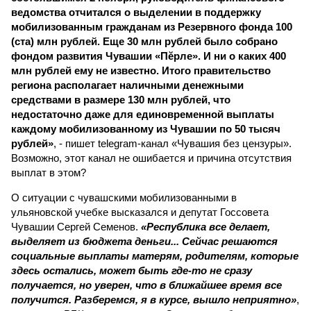
ведомства отчитался о выделении в поддержку
мобилизованным гражданам из Резервного фонда 100
(ста) млн рублей. Еще 30 млн рублей было собрано
фондом развития Чувашии «Пĕрле». И ни о каких 400
млн рублей ему не известно. Итого правительство
региона располагает наличными денежными
средствами в размере 130 млн рублей, что
недостаточно даже для единовременной выплаты
каждому мобилизованному из Чувашии по 50 тысяч
рублей»
, - пишет telegram-канал «Чувашия без цензуры».
Возможно, этот канал не ошибается и причина отсутствия
выплат в этом?
О ситуации с чувашскими мобилизованными в
ульяновской учебке высказался и депутат Госсовета
Чувашии Сергей Семенов.
«Республика все делает,
выделяет из бюджета деньги... Сейчас решаются
социальные выплаты матерям, родителям, которые
здесь остались, может быть где-то не сразу
получается, но уверен, что в ближайшее время все
получится. Разберемся, я в курсе, вышло неприятно»
,