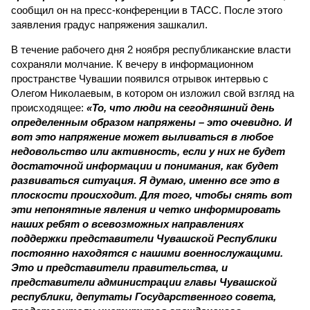
сообщил он на пресс-конференции в ТАСС. После этого
заявления градус напряжения зашкалил.
В течение рабочего дня 2 ноября республиканские власти
сохраняли молчание. К вечеру в информационном
пространстве Чувашии появился отрывок интервью с
Олегом Николаевым, в котором он изложил свой взгляд на
происходящее:
«То, что люди на сегодняшний день
определенным образом напряжены – это очевидно. И
вот это напряжение может выливаться в любое
недовольство или активность, если у них не будет
достаточной информации и понимания, как будет
развиваться ситуация. Я думаю, именно все это в
плоскости происходит. Для того, чтобы снять вот
эти непонятные явления и четко информировать
наших ребят о всевозможных направлениях
поддержки представители Чувашской Республики
постоянно находятся с нашими военнослужащими.
Это и представители правительства, и
представители администрации главы Чувашской
республики, депутаты Государственного совета,