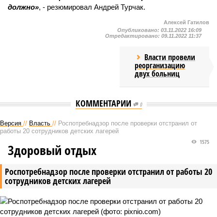
должно»
, - резюмировал Андрей Турчак.
Алексей Гатилов
Опубликовано:
03.11.2022 16:09
Отредактировано:
09.11.2022 11:37
Власти провели
реорганизацию
двух больниц
КОММЕНТАРИИ
0
Версия
//
Власть
//
Роспотребнадзор после проверки отстранил от
работы 20 сотрудников детских лагерей
1575
Здоровый отдых
Роспотребнадзор после проверки отстранил от работы 20
сотрудников детских лагерей