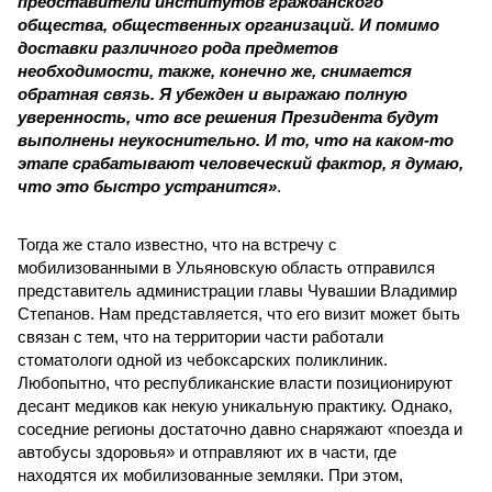
представители институтов гражданского
общества, общественных организаций. И помимо
доставки различного рода предметов
необходимости, также, конечно же, снимается
обратная связь. Я убежден и выражаю полную
уверенность, что все решения Президента будут
выполнены неукоснительно. И то, что на каком-то
этапе срабатывают человеческий фактор, я думаю,
что это быстро устранится»
.
Тогда же стало известно, что на встречу с
мобилизованными в Ульяновскую область отправился
представитель администрации главы Чувашии Владимир
Степанов. Нам представляется, что его визит может быть
связан с тем, что на территории части работали
стоматологи одной из чебоксарских поликлиник.
Любопытно, что республиканские власти позиционируют
десант медиков как некую уникальную практику. Однако,
соседние регионы достаточно давно снаряжают «поезда и
автобусы здоровья» и отправляют их в части, где
находятся их мобилизованные земляки. При этом,