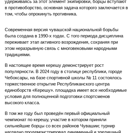
удерживаясь за этот элемент экипировки, борцы вступают
в противоборство, основная задача которого заключается в
том, чтобы опрокинуть противника.
Современная версия чувашской национальной борьбы
была создана в 1990-х годах. С того периода дисциплина
переживает этап активного возрождения, сохраняя при
этом неразрывную связь с многовековыми народными
традициями.
В настоящее время керешу демонстрирует рост
популярности. В 2024 году в столице республики, городе
Чебоксары, на базе спортивной школы № 11 состоялось
торжественное открытие Республиканского центра
единоборств «Керешу». площадка имеет все необходимые
условия для полноценной подготовки спортсменов
высокого класса.
В том же году был проведён первый официальный
чемпионат по керешу, участие в котором приняли
сильнейшие борцы со всех районов Чувашии; турнир
наглядно продемонстрировал динамичный и зрелищный