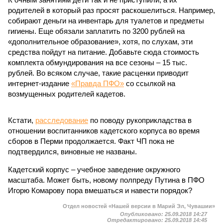
родителей в который раз просят раскошелиться. Например,
собирают деньги на инвентарь для туалетов и предметы
гигиены. Еще обязали заплатить по 3200 рублей на
«дополнительное образование», хотя, по слухам, эти
средства пойдут на питание. Добавьте сюда стоимость
комплекта обмундирования на все сезоны – 15 тыс.
рублей. Во всяком случае, такие расценки приводит
интернет-издание
«Правда ПФО»
со ссылкой на
возмущенных родителей кадетов.
Кстати,
расследование
по поводу рукоприкладства в
отношении воспитанников кадетского корпуса во время
сборов в Перми продолжается. Факт ЧП пока не
подтвердился, виновные не названы.
Кадетский корпус – учебное заведение окружного
масштаба. Может быть, новому полпреду Путина в ПФО
Игорю Комарову пора вмешаться и навести порядок?
Отдел новостей «Нашей версии в Марий Эл, Чувашии»
Опубликовано:
25.09.2018 14:27
Отредактировано:
25.09.2018 14:45