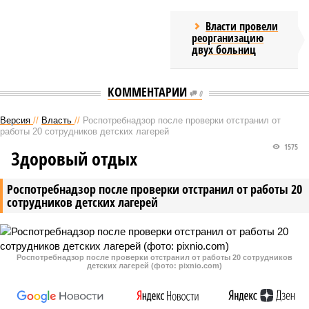
Власти провели
реорганизацию
двух больниц
КОММЕНТАРИИ
0
Версия
//
Власть
//
Роспотребнадзор после проверки отстранил от
работы 20 сотрудников детских лагерей
1575
Здоровый отдых
Роспотребнадзор после проверки отстранил от работы 20
сотрудников детских лагерей
Роспотребнадзор после проверки отстранил от работы 20 сотрудников
детских лагерей (фото: pixnio.com)