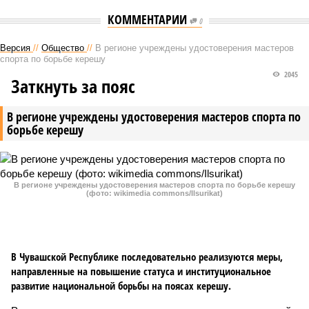
КОММЕНТАРИИ
0
Версия
//
Общество
//
В регионе учреждены удостоверения мастеров
спорта по борьбе керешу
2045
Заткнуть за пояс
В регионе учреждены удостоверения мастеров спорта по
борьбе керешу
В регионе учреждены удостоверения мастеров спорта по борьбе керешу
(фото: wikimedia commons/Ilsurikat)
В Чувашской Республике последовательно реализуются меры,
направленные на повышение статуса и институциональное
развитие национальной борьбы на поясах керешу.