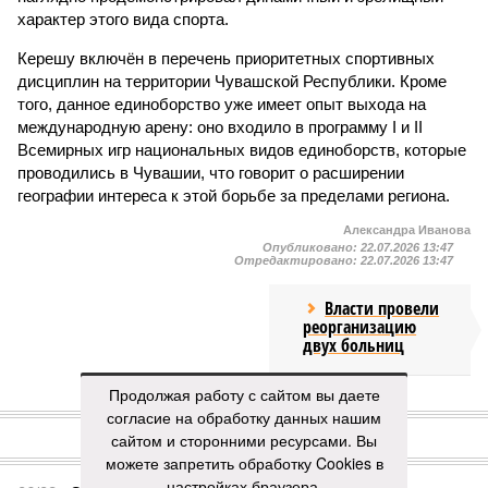
характер этого вида спорта.
Керешу включён в перечень приоритетных спортивных
дисциплин на территории Чувашской Республики. Кроме
того, данное единоборство уже имеет опыт выхода на
международную арену: оно входило в программу I и II
Всемирных игр национальных видов единоборств, которые
проводились в Чувашии, что говорит о расширении
географии интереса к этой борьбе за пределами региона.
Александра Иванова
Опубликовано:
22.07.2026 13:47
Отредактировано:
22.07.2026 13:47
Власти провели
реорганизацию
двух больниц
Продолжая работу с сайтом вы даете
КОММЕНТАРИИ
согласие на обработку данных нашим
0
сайтом и сторонними ресурсами. Вы
ПОСЛЕДНИЕ НОВОСТИ
можете запретить обработку Cookies в
настройках браузера.