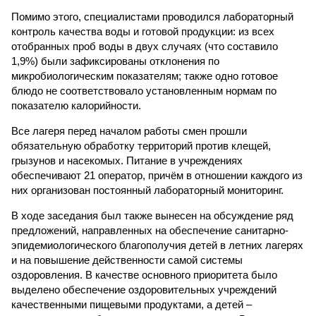
Помимо этого, специалистами проводился лабораторный
контроль качества воды и готовой продукции: из всех
отобранных проб воды в двух случаях (что составило
1,9%) были зафиксированы отклонения по
микробиологическим показателям; также одно готовое
блюдо не соответствовало установленным нормам по
показателю калорийности.
Все лагеря перед началом работы смен прошли
обязательную обработку территорий против клещей,
грызунов и насекомых. Питание в учреждениях
обеспечивают 21 оператор, причём в отношении каждого из
них организован постоянный лабораторный мониторинг.
В ходе заседания был также вынесен на обсуждение ряд
предложений, направленных на обеспечение санитарно-
эпидемиологического благополучия детей в летних лагерях
и на повышение действенности самой системы
оздоровления. В качестве основного приоритета было
выделено обеспечение оздоровительных учреждений
качественными пищевыми продуктами, а детей –