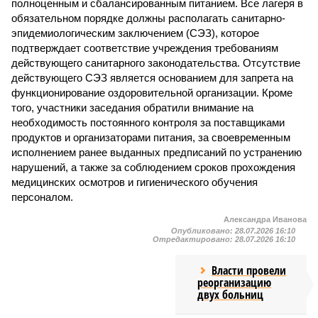
полноценным и сбалансированным питанием. Все лагеря в
обязательном порядке должны располагать санитарно-
эпидемиологическим заключением (СЭЗ), которое
подтверждает соответствие учреждения требованиям
действующего санитарного законодательства. Отсутствие
действующего СЭЗ является основанием для запрета на
функционирование оздоровительной организации. Кроме
того, участники заседания обратили внимание на
необходимость постоянного контроля за поставщиками
продуктов и организаторами питания, за своевременным
исполнением ранее выданных предписаний по устранению
нарушений, а также за соблюдением сроков прохождения
медицинских осмотров и гигиенического обучения
персоналом.
Александра Иванова
Опубликовано:
28.07.2026 16:10
Отредактировано:
28.07.2026 16:10
Власти провели
реорганизацию
двух больниц