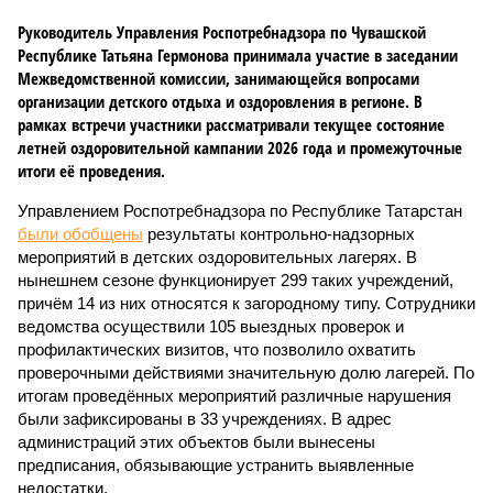
Руководитель Управления Роспотребнадзора по Чувашской
Республике Татьяна Гермонова принимала участие в заседании
Межведомственной комиссии, занимающейся вопросами
организации детского отдыха и оздоровления в регионе. В
рамках встречи участники рассматривали текущее состояние
летней оздоровительной кампании 2026 года и промежуточные
итоги её проведения.
Управлением Роспотребнадзора по Республике Татарстан
были обобщены
результаты контрольно-надзорных
мероприятий в детских оздоровительных лагерях. В
нынешнем сезоне функционирует 299 таких учреждений,
причём 14 из них относятся к загородному типу. Сотрудники
ведомства осуществили 105 выездных проверок и
профилактических визитов, что позволило охватить
проверочными действиями значительную долю лагерей. По
итогам проведённых мероприятий различные нарушения
были зафиксированы в 33 учреждениях. В адрес
администраций этих объектов были вынесены
предписания, обязывающие устранить выявленные
недостатки.