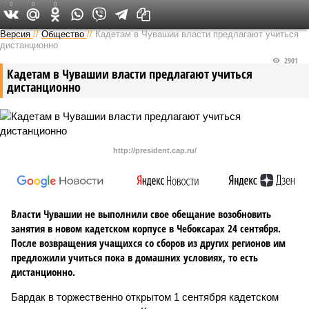
0
0
0
Версия в Чувашии
Версия
//
Общество
//
Кадетам в Чувашии власти предлагают учиться
дистанционно
2901
Кадетам в Чувашии власти предлагают учиться
дистанционно
http://president.cap.ru/
Власти Чувашии не выполнили свое обещание возобновить
занятия в новом кадетском корпусе в Чебоксарах 24 сентября.
После возвращения учащихся со сборов из других регионов им
предложили учиться пока в домашних условиях, то есть
дистанционно.
Бардак в торжественно открытом 1 сентября кадетском