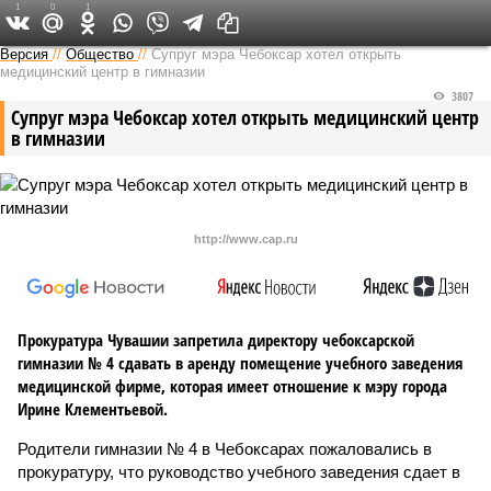
1
0
1
Версия в Чувашии
Версия
//
Общество
//
Супруг мэра Чебоксар хотел открыть
медицинский центр в гимназии
3807
Супруг мэра Чебоксар хотел открыть медицинский центр
в гимназии
http://www.cap.ru
Прокуратура Чувашии запретила директору чебоксарской
гимназии № 4 сдавать в аренду помещение учебного заведения
медицинской фирме, которая имеет отношение к мэру города
Ирине Клементьевой.
Родители гимназии № 4 в Чебоксарах пожаловались в
прокуратуру, что руководство учебного заведения сдает в