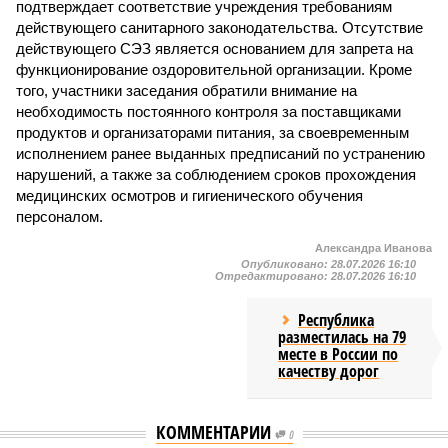
подтверждает соответствие учреждения требованиям
действующего санитарного законодательства. Отсутствие
действующего СЭЗ является основанием для запрета на
функционирование оздоровительной организации. Кроме
того, участники заседания обратили внимание на
необходимость постоянного контроля за поставщиками
продуктов и организаторами питания, за своевременным
исполнением ранее выданных предписаний по устранению
нарушений, а также за соблюдением сроков прохождения
медицинских осмотров и гигиенического обучения
персоналом.
Александра Иванова
Опубликовано:
28.07.2026 16:10
Отредактировано:
28.07.2026 16:10
Республика
разместилась на 79
месте в России по
качеству дорог
КОММЕНТАРИИ
0