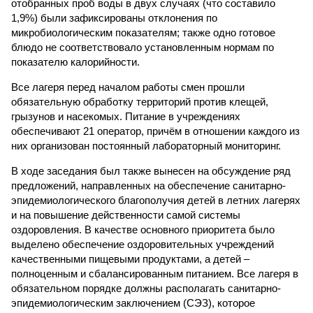
отобранных проб воды в двух случаях (что составило
1,9%) были зафиксированы отклонения по
микробиологическим показателям; также одно готовое
блюдо не соответствовало установленным нормам по
показателю калорийности.
Все лагеря перед началом работы смен прошли
обязательную обработку территорий против клещей,
грызунов и насекомых. Питание в учреждениях
обеспечивают 21 оператор, причём в отношении каждого из
них организован постоянный лабораторный мониторинг.
В ходе заседания был также вынесен на обсуждение ряд
предложений, направленных на обеспечение санитарно-
эпидемиологического благополучия детей в летних лагерях
и на повышение действенности самой системы
оздоровления. В качестве основного приоритета было
выделено обеспечение оздоровительных учреждений
качественными пищевыми продуктами, а детей –
полноценным и сбалансированным питанием. Все лагеря в
обязательном порядке должны располагать санитарно-
эпидемиологическим заключением (СЭЗ), которое