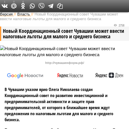
1
0
0
Версия в Чувашии
Версия
//
Власть
//
Новый Координационный совет Чувашии может
ввести налоговые льготы для малого и среднего бизнеса
2758
Новый Координационный совет Чувашии может ввести
налоговые льготы для малого и среднего бизнеса
http://чувашинформ.рф/
В Чувашии указом врио Олега Николаева создан
Координационный совет по развитию инвестиционной и
предпринимательской активности и защите прав
предпринимателей, от которого в ближайшее время ждут
предложения по налоговым льготам для малого и среднего
бизнеса.