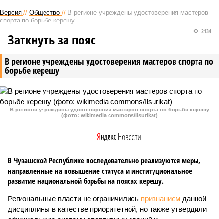
Версия
//
Общество
//
В регионе учреждены удостоверения мастеров
спорта по борьбе керешу
2134
Заткнуть за пояс
В регионе учреждены удостоверения мастеров спорта по
борьбе керешу
В регионе учреждены удостоверения мастеров спорта по борьбе керешу
(фото: wikimedia commons/Ilsurikat)
В Чувашской Республике последовательно реализуются меры,
направленные на повышение статуса и институциональное
развитие национальной борьбы на поясах керешу.
Региональные власти не ограничились
признанием
данной
дисциплины в качестве приоритетной, но также утвердили