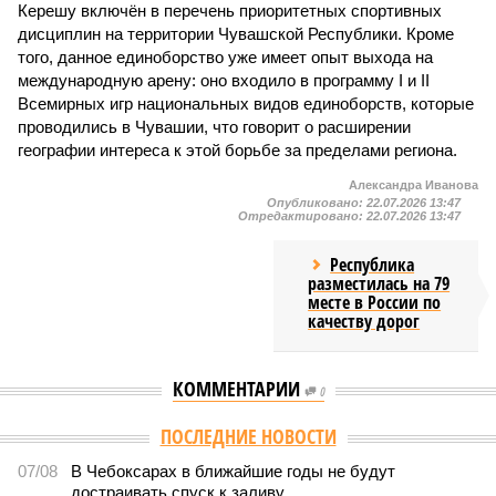
Керешу включён в перечень приоритетных спортивных
дисциплин на территории Чувашской Республики. Кроме
того, данное единоборство уже имеет опыт выхода на
международную арену: оно входило в программу I и II
Всемирных игр национальных видов единоборств, которые
проводились в Чувашии, что говорит о расширении
географии интереса к этой борьбе за пределами региона.
Александра Иванова
Опубликовано:
22.07.2026 13:47
Отредактировано:
22.07.2026 13:47
Республика
разместилась на 79
месте в России по
качеству дорог
КОММЕНТАРИИ
0
ПОСЛЕДНИЕ НОВОСТИ
07/08
В Чебоксарах в ближайшие годы не будут
достраивать спуск к заливу