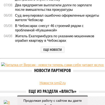
07/08
Два предприятия выплатили долги по зарплате
после вмешательства прокуратуры
06/08
Суд аннулировал ошибочно оформленные кредиты
жителя Чебоксар
05/08
В Чебоксарах снесут 46 строений рядом с
проблемной «Кувшинкой»
04/08
Житель Екатеринбурга по указанию мошенников
ограбил квартиру в Чебоксарах
ЕЩЕ НОВОСТИ
НОВОСТИ ПАРТНЕРОВ
Новости smi2.ru
ЕЩЕ ИЗ РАЗДЕЛА «ВЛАСТЬ»
Продолжая работу с сайтом вы даете