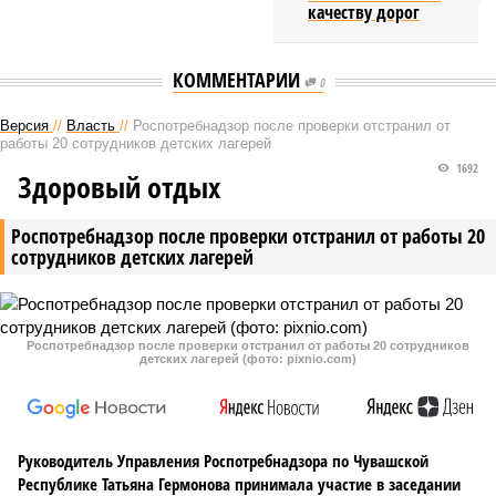
качеству дорог
КОММЕНТАРИИ
0
Версия
//
Власть
//
Роспотребнадзор после проверки отстранил от
работы 20 сотрудников детских лагерей
1692
Здоровый отдых
Роспотребнадзор после проверки отстранил от работы 20
сотрудников детских лагерей
Роспотребнадзор после проверки отстранил от работы 20 сотрудников
детских лагерей (фото: pixnio.com)
Руководитель Управления Роспотребнадзора по Чувашской
Республике Татьяна Гермонова принимала участие в заседании