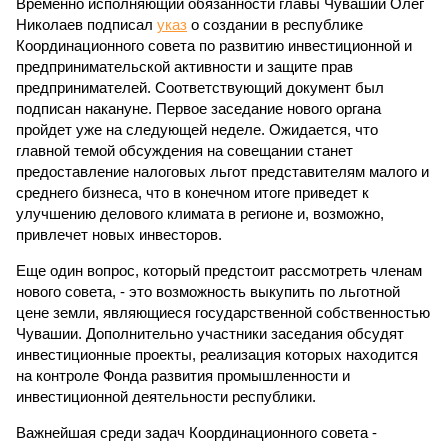
Временно исполняющий обязанности главы Чувашии Олег
Николаев подписал
указ
о создании в республике
Координационного совета по развитию инвестиционной и
предпринимательской активности и защите прав
предпринимателей. Соответствующий документ был
подписан накануне. Первое заседание нового органа
пройдет уже на следующей неделе. Ожидается, что
главной темой обсуждения на совещании станет
предоставление налоговых льгот представителям малого и
среднего бизнеса, что в конечном итоге приведет к
улучшению делового климата в регионе и, возможно,
привлечет новых инвесторов.
Еще один вопрос, который предстоит рассмотреть членам
нового совета, - это возможность выкупить по льготной
цене земли, являющиеся государственной собственностью
Чувашии. Дополнительно участники заседания обсудят
инвестиционные проекты, реализация которых находится
на контроле Фонда развития промышленности и
инвестиционной деятельности республики.
Важнейшая среди задач Координационного совета -