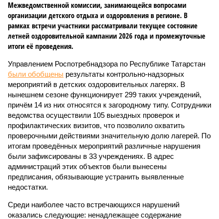
Межведомственной комиссии, занимающейся вопросами
организации детского отдыха и оздоровления в регионе. В
рамках встречи участники рассматривали текущее состояние
летней оздоровительной кампании 2026 года и промежуточные
итоги её проведения.
Управлением Роспотребнадзора по Республике Татарстан
были обобщены
результаты контрольно-надзорных
мероприятий в детских оздоровительных лагерях. В
нынешнем сезоне функционирует 299 таких учреждений,
причём 14 из них относятся к загородному типу. Сотрудники
ведомства осуществили 105 выездных проверок и
профилактических визитов, что позволило охватить
проверочными действиями значительную долю лагерей. По
итогам проведённых мероприятий различные нарушения
были зафиксированы в 33 учреждениях. В адрес
администраций этих объектов были вынесены
предписания, обязывающие устранить выявленные
недостатки.
Среди наиболее часто встречающихся нарушений
оказались следующие: ненадлежащее содержание