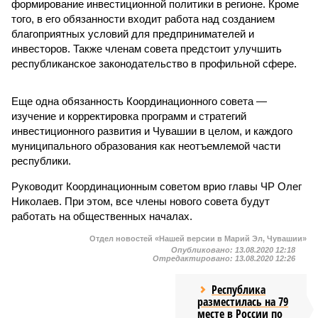
формирование инвестиционной политики в регионе. Кроме
того, в его обязанности входит работа над созданием
благоприятных условий для предпринимателей и
инвесторов. Также членам совета предстоит улучшить
республиканское законодательство в профильной сфере.
Еще одна обязанность Координационного совета —
изучение и корректировка программ и стратегий
инвестиционного развития и Чувашии в целом, и каждого
муниципального образования как неотъемлемой части
республики.
Руководит Координационным советом врио главы ЧР Олег
Николаев. При этом, все члены нового совета будут
работать на общественных началах.
Отдел новостей «Нашей версии в Марий Эл, Чувашии»
Опубликовано:
13.08.2020 12:18
Отредактировано:
13.08.2020 12:26
Республика
разместилась на 79
месте в России по