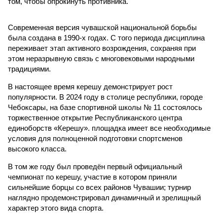
том, чтобы опрокинуть противника.
Современная версия чувашской национальной борьбы
была создана в 1990-х годах. С того периода дисциплина
переживает этап активного возрождения, сохраняя при
этом неразрывную связь с многовековыми народными
традициями.
В настоящее время керешу демонстрирует рост
популярности. В 2024 году в столице республики, городе
Чебоксары, на базе спортивной школы № 11 состоялось
торжественное открытие Республиканского центра
единоборств «Керешу». площадка имеет все необходимые
условия для полноценной подготовки спортсменов
высокого класса.
В том же году был проведён первый официальный
чемпионат по керешу, участие в котором приняли
сильнейшие борцы со всех районов Чувашии; турнир
наглядно продемонстрировал динамичный и зрелищный
характер этого вида спорта.