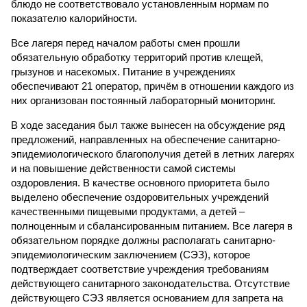
блюдо не соответствовало установленным нормам по
показателю калорийности.
Все лагеря перед началом работы смен прошли
обязательную обработку территорий против клещей,
грызунов и насекомых. Питание в учреждениях
обеспечивают 21 оператор, причём в отношении каждого из
них организован постоянный лабораторный мониторинг.
В ходе заседания был также вынесен на обсуждение ряд
предложений, направленных на обеспечение санитарно-
эпидемиологического благополучия детей в летних лагерях
и на повышение действенности самой системы
оздоровления. В качестве основного приоритета было
выделено обеспечение оздоровительных учреждений
качественными пищевыми продуктами, а детей –
полноценным и сбалансированным питанием. Все лагеря в
обязательном порядке должны располагать санитарно-
эпидемиологическим заключением (СЭЗ), которое
подтверждает соответствие учреждения требованиям
действующего санитарного законодательства. Отсутствие
действующего СЭЗ является основанием для запрета на