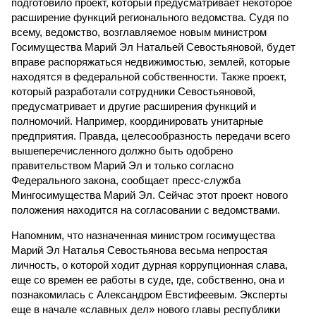
подготовило проект, который предусматривает некоторое
расширение функций регионального ведомства. Судя по
всему, ведомство, возглавляемое новым министром
Госимущества Марий Эл Натальей Севостьяновой, будет
вправе распоряжаться недвижимостью, землей, которые
находятся в федеральной собственности. Также проект,
который разработали сотрудники Севостьяновой,
предусматривает и другие расширения функций и
полномочий. Например, координировать унитарные
предприятия. Правда, целесообразность передачи всего
вышеперечисленного должно быть одобрено
правительством Марий Эл и только согласно
Федерального закона, сообщает пресс-служба
Мингосимущества Марий Эл. Сейчас этот проект нового
положения находится на согласовании с ведомствами.
Напомним, что назначенная министром госимущества
Марий Эл Наталья Севостьянова весьма непростая
личность, о которой ходит дурная коррупционная слава,
еще со времен ее работы в суде, где, собственно, она и
познакомилась с Александром Евстифеевым. Эксперты
еще в начале «славных дел» нового главы республики