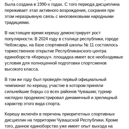
была создана в 1990-х годах. С того периода дисциплина
переживает этап активного возрождения, сохраняя при
этом неразрывную связь с многовековыми народными
традициями.
В настоящее время керешу демонстрирует рост
популярности. В 2024 году в столице республики, городе
Чебоксары, на базе спортивной школы № 11 состоялось
торжественное открытие Республиканского центра
единоборств «Керешу». площадка имеет все необходимые
условия для полноценной подготовки спортсменов
высокого класса.
В том же году был проведён первый официальный
чемпионат по керешу, участие в котором приняли
сильнейшие борцы со всех районов Чувашии; турнир
наглядно продемонстрировал динамичный и зрелищный
характер этого вида спорта.
Керешу включён в перечень приоритетных спортивных
дисциплин на территории Чувашской Республики. Кроме
того, данное единоборство уже имеет опыт выхода на