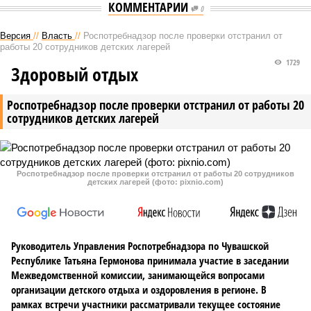
КОММЕНТАРИИ
0
Версия
//
Власть
//
Роспотребнадзор после проверки отстранил от
работы 20 сотрудников детских лагерей
1729
Здоровый отдых
Роспотребнадзор после проверки отстранил от работы 20
сотрудников детских лагерей
Роспотребнадзор после проверки отстранил от работы 20 сотрудников
детских лагерей (фото: pixnio.com)
Руководитель Управления Роспотребнадзора по Чувашской
Республике Татьяна Гермонова принимала участие в заседании
Межведомственной комиссии, занимающейся вопросами
организации детского отдыха и оздоровления в регионе. В
рамках встречи участники рассматривали текущее состояние