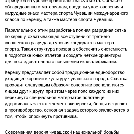
атрибутов на уровне правительства субъекта. Согласно
обнародованным материалам, введены удостоверения и
нагрудные знаки мастера спорта Чувашии международного
класса по керешу, а также мастера спорта Чувашии.
Параллельно с этим разработана полная разрядная сетка
по керешу, охватывающая все ступени от третьего
юношеского разряда до уровня кандидата в мастера
спорта. Такая структура призвана обеспечить системность
в подготовке юных атлетов и создать чёткие ориентиры
для последовательного повышения их квалификации.
Керешу представляет собой традиционное единоборство,
уходящее корнями в культуру чувашского народа. Схватка
проходит следующим образом: соперники располагаются
лицом друг к другу, при этом через пояс каждого из них
перекинуто специальное матерчатое полотенце;
удерживаясь за этот элемент экипировки, борцы вступают
в противоборство, основная задача которого заключается в
том, чтобы опрокинуть противника.
Современная версия чувашской национальной борьбы