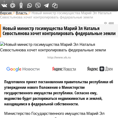
0
0
1
Версия в Чувашии
Версия
//
Власть
//
Новый министр госимущества Марий Эл Наталья
Севостьянова хочет контролировать федеральные земли
4800
Новый министр госимущества Марий Эл Наталья
Севостьянова хочет контролировать федеральные земли
http://www.vb.ru
Подготовлен проект постановления правительства республики об
утверждении нового Положения о Министерстве
государственного имущества республики. Согласно ему,
ведомство будет распоряжаться недвижимостью и землей,
находящимся в федеральной собственности.
Министерство Государственного имущества Марий Эл