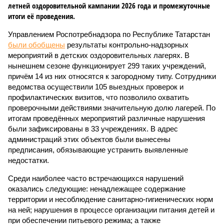
летней оздоровительной кампании 2026 года и промежуточные
итоги её проведения.
Управлением Роспотребнадзора по Республике Татарстан
были обобщены
результаты контрольно-надзорных
мероприятий в детских оздоровительных лагерях. В
нынешнем сезоне функционирует 299 таких учреждений,
причём 14 из них относятся к загородному типу. Сотрудники
ведомства осуществили 105 выездных проверок и
профилактических визитов, что позволило охватить
проверочными действиями значительную долю лагерей. По
итогам проведённых мероприятий различные нарушения
были зафиксированы в 33 учреждениях. В адрес
администраций этих объектов были вынесены
предписания, обязывающие устранить выявленные
недостатки.
Среди наиболее часто встречающихся нарушений
оказались следующие: ненадлежащее содержание
территории и несоблюдение санитарно-гигиенических норм
на ней; нарушения в процессе организации питания детей и
при обеспечении питьевого режима; а также