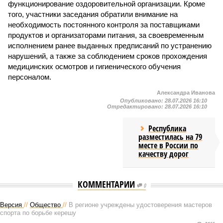
функционирование оздоровительной организации. Кроме
того, участники заседания обратили внимание на
необходимость постоянного контроля за поставщиками
продуктов и организаторами питания, за своевременным
исполнением ранее выданных предписаний по устранению
нарушений, а также за соблюдением сроков прохождения
медицинских осмотров и гигиенического обучения
персоналом.
Александра Иванова
Опубликовано:
28.07.2026 16:10
Отредактировано:
28.07.2026 16:10
Республика
разместилась на 79
месте в России по
качеству дорог
КОММЕНТАРИИ
0
Версия
//
Общество
//
В регионе учреждены удостоверения мастеров
спорта по борьбе керешу