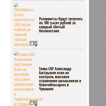
Здоровый отдых
1
Резервисты будут получать
по 100 тысяч рублей за
каждый сбитый
беспилотник
26
Глава СКР Александр
Бастрыкин взял на