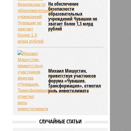
На обеспечение
безопасности
образовательных
учреждений Чувашии не
хватает более 1,3 млрд
рублей
Михаил Мишустин,
приветствуя участников
форума «Чувашия.
Трансформация», отметил
роль инвестклимата
СЛУЧАЙНЫЕ СТАТЬИ