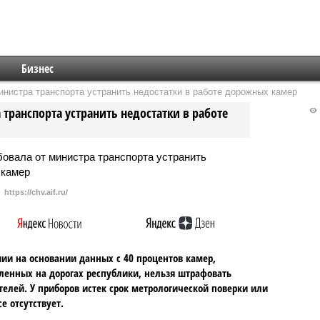
Бизнес
нистра транспорта устранить недостатки в работе дорожных камер
транспорта устранить недостатки в работе
https://chv.aif.ru/
ии на основании данных с 40 процентов камер,
ленных на дорогах республики, нельзя штрафовать
елей. У приборов истек срок метрологической поверки или
се отсутствует.