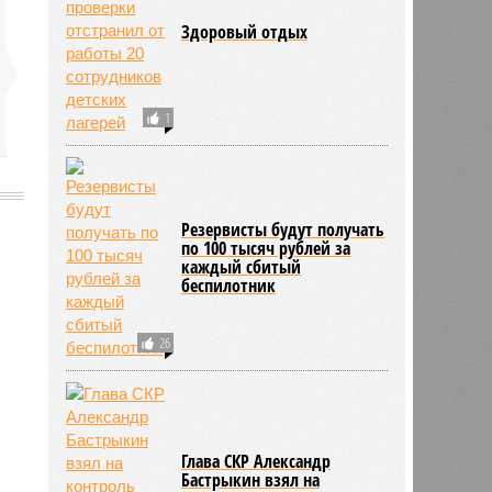
Здоровый отдых
1
Резервисты будут получать
по 100 тысяч рублей за
каждый сбитый
1948
беспилотник
26
Глава СКР Александр
Бастрыкин взял на