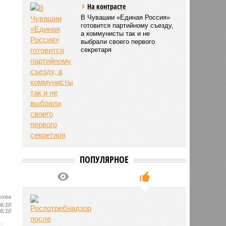
На контрасте
В Чувашии «Единая Россия»
готовится партийному съезду,
а коммунисты так и не
выбрали своего первого
секретаря
ПОПУЛЯРНОЕ
нова
16:10
16:10