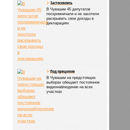
Застеснялись
В Чувашии 45 депутатов
поскромничали и не захотели
раскрывать свои доходы в
декларациях
Под прицелом
В Чувашии на предстоящих
выборах обещают постоянное
видеонаблюдение на всех
участках