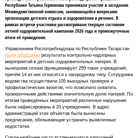
Республике Татьяна Гермонова принимала участие в заседании
Межведомственной комиссии, занимающейся вопросами
организации детского отдыха и оздоровления в регионе. В
рамках встречи участники рассматривали текущее состояние
летней оздоровительной кампании 2026 года и промежуточные
итоги её проведения.
Управлением Роспотребнадзора по Республике Татарстан
были обобщены
результаты контрольно-надзорных
мероприятий в детских оздоровительных лагерях. В
нынешнем сезоне функционирует 299 таких учреждений,
причём 14 из них относятся к загородному типу. Сотрудники
ведомства осуществили 105 выездных проверок и
профилактических визитов, что позволило охватить
проверочными действиями значительную долю лагерей. По
итогам проведённых мероприятий различные нарушения
были зафиксированы в 33 учреждениях. В адрес
администраций этих объектов были вынесены
предписания, обязывающие устранить выявленные
недостатки.
Среди наиболее часто встречающихся нарушений