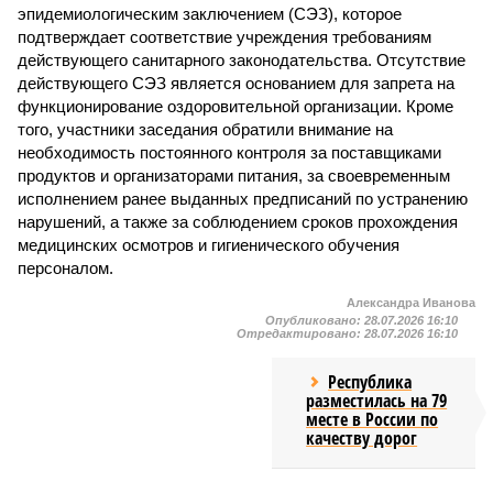
эпидемиологическим заключением (СЭЗ), которое
подтверждает соответствие учреждения требованиям
действующего санитарного законодательства. Отсутствие
действующего СЭЗ является основанием для запрета на
функционирование оздоровительной организации. Кроме
того, участники заседания обратили внимание на
необходимость постоянного контроля за поставщиками
продуктов и организаторами питания, за своевременным
исполнением ранее выданных предписаний по устранению
нарушений, а также за соблюдением сроков прохождения
медицинских осмотров и гигиенического обучения
персоналом.
Александра Иванова
Опубликовано:
28.07.2026 16:10
Отредактировано:
28.07.2026 16:10
Республика
разместилась на 79
месте в России по
качеству дорог