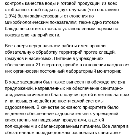
контроль качества воды и готовой продукции: из всех
отобранных проб воды в двух случаях (что составило
1,9%) были зафиксированы отклонения по
микробиологическим показателям; также одно готовое
блюдо не соответствовало установленным нормам по
показателю калорийности.
Все лагеря перед началом работы смен прошли
обязательную обработку территорий против клещей,
грызунов и насекомых. Питание в учреждениях
обеспечивают 21 оператор, причём в отношении каждого из
них организован постоянный лабораторный мониторинг.
В ходе заседания был также вынесен на обсуждение ряд
предложений, направленных на обеспечение санитарно-
эпидемиологического благополучия детей в летних лагерях
и на повышение действенности самой системы
оздоровления. В качестве основного приоритета было
выделено обеспечение оздоровительных учреждений
качественными пищевыми продуктами, а детей –
полноценным и сбалансированным питанием. Все лагеря в
обязательном порядке должны располагать санитарно-