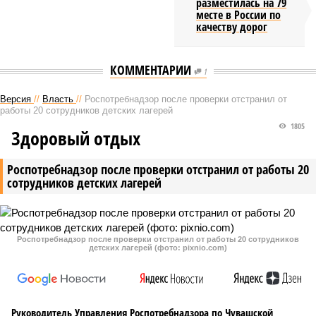
разместилась на 79
месте в России по
качеству дорог
КОММЕНТАРИИ
1
Версия
//
Власть
//
Роспотребнадзор после проверки отстранил от
работы 20 сотрудников детских лагерей
1805
Здоровый отдых
Роспотребнадзор после проверки отстранил от работы 20
сотрудников детских лагерей
Роспотребнадзор после проверки отстранил от работы 20 сотрудников
детских лагерей (фото: pixnio.com)
Руководитель Управления Роспотребнадзора по Чувашской