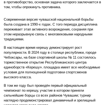
в противоборство, основная задача которого заключается в
том, чтобы опрокинуть противника.
Современная версия чувашской национальной борьбы
была создана в 1990-х годах. С того периода дисциплина
переживает этап активного возрождения, сохраняя при
этом неразрывную связь с многовековыми народными
традициями.
В настоящее время керешу демонстрирует рост
популярности. В 2024 году в столице республики, городе
Чебоксары, на базе спортивной школы № 11 состоялось
торжественное открытие Республиканского центра
единоборств «Керешу». площадка имеет все необходимые
условия для полноценной подготовки спортсменов
высокого класса.
В том же году был проведён первый официальный
чемпионат по керешу, участие в котором приняли
сильнейшие борцы со всех районов Чувашии; турнир
наглядно продемонстрировал динамичный и зрелищный