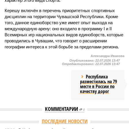
характер этого вида спорта.
Керешу включён в перечень приоритетных спортивных
дисциплин на территории Чувашской Республики. Кроме
того, данное единоборство уже имеет опыт выхода на
международную арену: оно входило в программу I и II
Всемирных игр национальных видов единоборств, которые
проводились в Чувашии, что говорит о расширении
географии интереса к этой борьбе за пределами региона.
Александра Иванова
Опубликовано:
22.07.2026 13:47
Отредактировано:
22.07.2026 13:47
Республика
разместилась на 79
месте в России по
качеству дорог
КОММЕНТАРИИ
0
ПОСЛЕДНИЕ НОВОСТИ