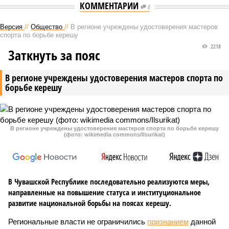
КОММЕНТАРИИ
0
Версия
//
Общество
//
В регионе учреждены удостоверения мастеров
спорта по борьбе керешу
2218
Заткнуть за пояс
В регионе учреждены удостоверения мастеров спорта по
борьбе керешу
В регионе учреждены удостоверения мастеров спорта по борьбе керешу
(фото: wikimedia commons/Ilsurikat)
В Чувашской Республике последовательно реализуются меры,
направленные на повышение статуса и институциональное
развитие национальной борьбы на поясах керешу.
Региональные власти не ограничились
признанием
данной