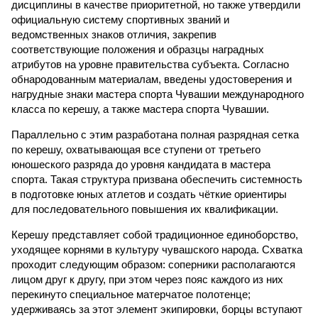
дисциплины в качестве приоритетной, но также утвердили
официальную систему спортивных званий и
ведомственных знаков отличия, закрепив
соответствующие положения и образцы наградных
атрибутов на уровне правительства субъекта. Согласно
обнародованным материалам, введены удостоверения и
нагрудные знаки мастера спорта Чувашии международного
класса по керешу, а также мастера спорта Чувашии.
Параллельно с этим разработана полная разрядная сетка
по керешу, охватывающая все ступени от третьего
юношеского разряда до уровня кандидата в мастера
спорта. Такая структура призвана обеспечить системность
в подготовке юных атлетов и создать чёткие ориентиры
для последовательного повышения их квалификации.
Керешу представляет собой традиционное единоборство,
уходящее корнями в культуру чувашского народа. Схватка
проходит следующим образом: соперники располагаются
лицом друг к другу, при этом через пояс каждого из них
перекинуто специальное матерчатое полотенце;
удерживаясь за этот элемент экипировки, борцы вступают