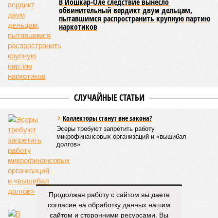
В Йошкар-Оле следствие вынесло
обвинительный вердикт двум дельцам,
пытавшимся распространить крупную партию
наркотиков
СЛУЧАЙНЫЕ СТАТЬИ
Коллекторы станут вне закона?
Эсеры требуют запретить работу
микрофинансовых организаций и «вышибал
долгов»
Продолжая работу с сайтом вы даете
согласие на обработку данных нашим
По закону или по совести?
сайтом и сторонними ресурсами. Вы