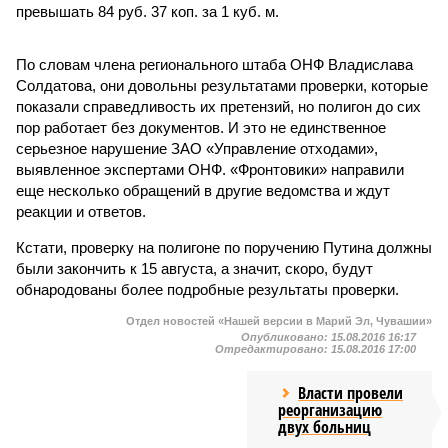
превышать 84 руб. 37 коп. за 1 куб. м.
По словам члена регионального штаба ОНФ Владислава
Солдатова, они довольны результатами проверки, которые
показали справедливость их претензий, но полигон до сих
пор работает без документов. И это не единственное
серьезное нарушение ЗАО «Управление отходами»,
выявленное экспертами ОНФ. «Фронтовики» направили
еще несколько обращений в другие ведомства и ждут
реакции и ответов.
Кстати, проверку на полигоне по поручению Путина должны
были закончить к 15 августа, а значит, скоро, будут
обнародованы более подробные результаты проверки.
Отдел новостей «Нашей версии в Марий Эл, Чувашии»
Опубликовано:
15.08.2016 16:17
Отредактировано:
15.08.2016 17:00
Власти провели
реорганизацию
двух больниц