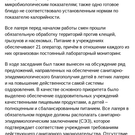
микробиологическим показателям; также одно готовое
блюдо не соответствовало установленным нормам по
показателю калорийности.
Все лагеря перед началом работы смен прошли
обязательную обработку территорий против клещей,
грызунов и насекомых. Питание в учреждениях
обеспечивают 21 оператор, причём в отношении каждого из
них организован постоянный лабораторный мониторинг.
В ходе заседания был также вынесен на обсуждение ряд
предложений, направленных на обеспечение санитарно-
эпидемиологического благополучия детей в летних лагерях
и на повышение действенности самой системы
оздоровления. В качестве основного приоритета было
выделено обеспечение оздоровительных учреждений
качественными пищевыми продуктами, а детей –
полноценным и сбалансированным питанием. Все лагеря в
обязательном порядке должны располагать санитарно-
эпидемиологическим заключением (СЭЗ), которое
подтверждает соответствие учреждения требованиям
действующего санитарного законодательства. Отсутствие