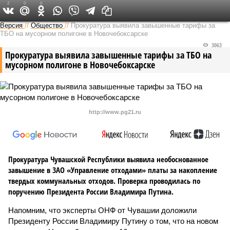
2
0
0
Версия в Чувашии
Версия
//
Общество
//
Прокуратура выявила завышенные тарифы за
ТБО на мусорном полигоне в Новочебоксарске
3063
Прокуратура выявила завышенные тарифы за ТБО на
мусорном полигоне в Новочебоксарске
http://www.pg21.ru
Прокуратура Чувашской Республики выявила необоснованное
завышение в ЗАО «Управление отходами» платы за накопление
твердых коммунальных отходов. Проверка проводилась по
поручению Президента России Владимира Путина.
Напомним, что эксперты ОНФ от Чувашии доложили
Президенту России Владимиру Путину о том, что на новом