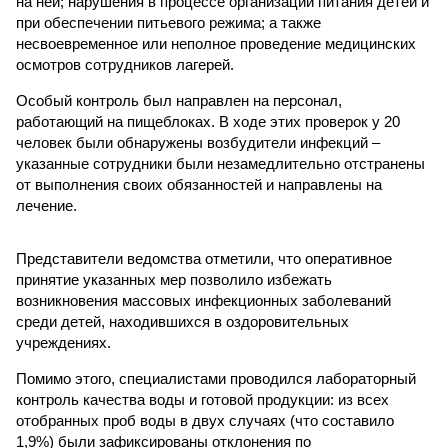
на ней; нарушения в процессе организации питания детей и
при обеспечении питьевого режима; а также
несвоевременное или неполное проведение медицинских
осмотров сотрудников лагерей.
Особый контроль был направлен на персонал,
работающий на пищеблоках. В ходе этих проверок у 20
человек были обнаружены возбудители инфекций –
указанные сотрудники были незамедлительно отстранены
от выполнения своих обязанностей и направлены на
лечение.
Представители ведомства отметили, что оперативное
принятие указанных мер позволило избежать
возникновения массовых инфекционных заболеваний
среди детей, находившихся в оздоровительных
учреждениях.
Помимо этого, специалистами проводился лабораторный
контроль качества воды и готовой продукции: из всех
отобранных проб воды в двух случаях (что составило
1,9%) были зафиксированы отклонения по