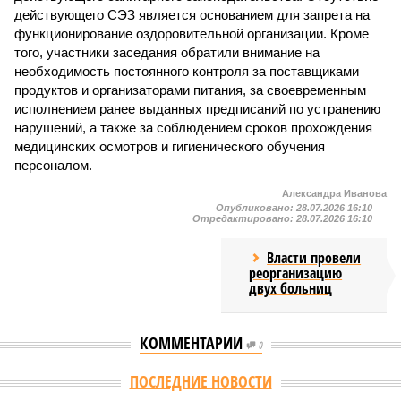
действующего СЭЗ является основанием для запрета на
функционирование оздоровительной организации. Кроме
того, участники заседания обратили внимание на
необходимость постоянного контроля за поставщиками
продуктов и организаторами питания, за своевременным
исполнением ранее выданных предписаний по устранению
нарушений, а также за соблюдением сроков прохождения
медицинских осмотров и гигиенического обучения
персоналом.
Александра Иванова
Опубликовано:
28.07.2026 16:10
Отредактировано:
28.07.2026 16:10
Власти провели
реорганизацию
двух больниц
КОММЕНТАРИИ
0
ПОСЛЕДНИЕ НОВОСТИ