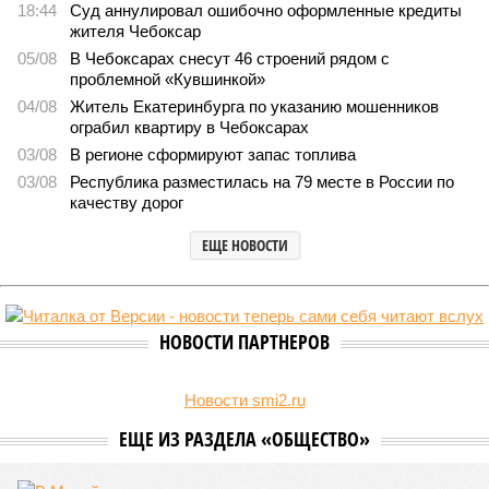
18:44
Суд аннулировал ошибочно оформленные кредиты
жителя Чебоксар
05/08
В Чебоксарах снесут 46 строений рядом с
проблемной «Кувшинкой»
04/08
Житель Екатеринбурга по указанию мошенников
ограбил квартиру в Чебоксарах
03/08
В регионе сформируют запас топлива
03/08
Республика разместилась на 79 месте в России по
качеству дорог
ЕЩЕ НОВОСТИ
НОВОСТИ ПАРТНЕРОВ
Новости smi2.ru
ЕЩЕ ИЗ РАЗДЕЛА «ОБЩЕСТВО»