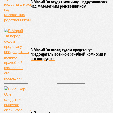
В Марий Эл осудят мужчину, надругавшегося
над малолетним родственником
В Марий Эл перед судом предстанут
председатель военно-врачебной комиссии и
его посредник