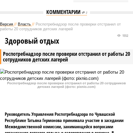
КОММЕНТАРИИ
0
Версия
//
Власть
//
Роспотребнадзор после проверки отстранил от
работы 20 сотрудников детских лагерей
1552
Здоровый отдых
Роспотребнадзор после проверки отстранил от работы 20
сотрудников детских лагерей
Роспотребнадзор после проверки отстранил от работы 20 сотрудников
детских лагерей (фото: pixnio.com)
Руководитель Управления Роспотребнадзора по Чувашской
Республике Татьяна Гермонова принимала участие в заседании
Межведомственной комиссии, занимающейся вопросами
организации детского отдыха и оздоровления в регионе. В