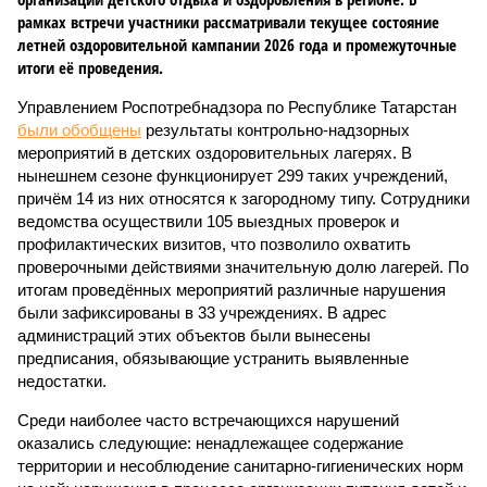
рамках встречи участники рассматривали текущее состояние
летней оздоровительной кампании 2026 года и промежуточные
итоги её проведения.
Управлением Роспотребнадзора по Республике Татарстан
были обобщены
результаты контрольно-надзорных
мероприятий в детских оздоровительных лагерях. В
нынешнем сезоне функционирует 299 таких учреждений,
причём 14 из них относятся к загородному типу. Сотрудники
ведомства осуществили 105 выездных проверок и
профилактических визитов, что позволило охватить
проверочными действиями значительную долю лагерей. По
итогам проведённых мероприятий различные нарушения
были зафиксированы в 33 учреждениях. В адрес
администраций этих объектов были вынесены
предписания, обязывающие устранить выявленные
недостатки.
Среди наиболее часто встречающихся нарушений
оказались следующие: ненадлежащее содержание
территории и несоблюдение санитарно-гигиенических норм