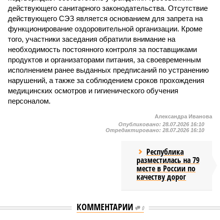
действующего санитарного законодательства. Отсутствие
действующего СЭЗ является основанием для запрета на
функционирование оздоровительной организации. Кроме
того, участники заседания обратили внимание на
необходимость постоянного контроля за поставщиками
продуктов и организаторами питания, за своевременным
исполнением ранее выданных предписаний по устранению
нарушений, а также за соблюдением сроков прохождения
медицинских осмотров и гигиенического обучения
персоналом.
Александра Иванова
Опубликовано:
28.07.2026 16:10
Отредактировано:
28.07.2026 16:10
Республика
разместилась на 79
месте в России по
качеству дорог
КОММЕНТАРИИ
0