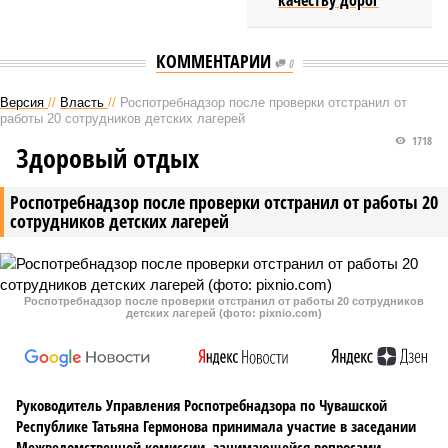
качеству дорог
КОММЕНТАРИИ
0
Версия
//
Власть
//
Роспотребнадзор после проверки отстранил от
работы 20 сотрудников детских лагерей
1718
Здоровый отдых
Роспотребнадзор после проверки отстранил от работы 20
сотрудников детских лагерей
Роспотребнадзор после проверки отстранил от работы 20 сотрудников
детских лагерей (фото: pixnio.com)
Руководитель Управления Роспотребнадзора по Чувашской
Республике Татьяна Гермонова принимала участие в заседании
Межведомственной комиссии, занимающейся вопросами