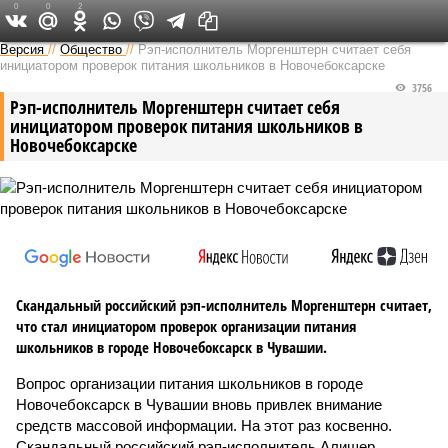
0
0
2
Версия в Чувашии
Версия
//
Общество
//
Рэп-исполнитель Моргенштерн считает себя
инициатором проверок питания школьников в Новочебоксарске
3756
Рэп-исполнитель Моргенштерн считает себя
инициатором проверок питания школьников в
Новочебоксарске
Скандальный российский рэп-исполнитель Моргенштерн считает,
что стал инициатором проверок организации питания
школьников в городе Новочебоксарск в Чувашии.
Вопрос организации питания школьников в городе
Новочебоксарск в Чувашии вновь привлек внимание
средств массовой информации. На этот раз косвенно.
Скандальный российский рэп-исполнитель Алишер