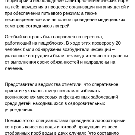
территории и несоблюдение санитарно-гигиенических норм
на ней; нарушения в процессе организации питания детей и
при обеспечении питьевого режима; а также
несвоевременное или неполное проведение медицинских
осмотров сотрудников лагерей.
Особый контроль был направлен на персонал,
работающий на пищеблоках. В ходе этих проверок у 20
человек были обнаружены возбудители инфекций –
указанные сотрудники были незамедлительно отстранены
от выполнения своих обязанностей и направлены на
лечение.
Представители ведомства отметили, что оперативное
принятие указанных мер позволило избежать
возникновения массовых инфекционных заболеваний
среди детей, находившихся в оздоровительных
учреждениях.
Помимо этого, специалистами проводился лабораторный
контроль качества воды и готовой продукции: из всех
отобранных проб воды в двух случаях (что составило