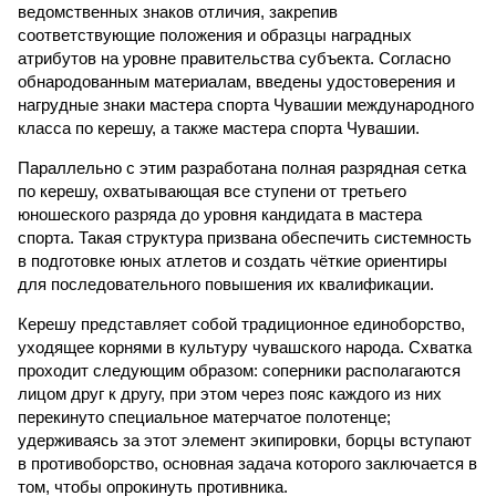
ведомственных знаков отличия, закрепив
соответствующие положения и образцы наградных
атрибутов на уровне правительства субъекта. Согласно
обнародованным материалам, введены удостоверения и
нагрудные знаки мастера спорта Чувашии международного
класса по керешу, а также мастера спорта Чувашии.
Параллельно с этим разработана полная разрядная сетка
по керешу, охватывающая все ступени от третьего
юношеского разряда до уровня кандидата в мастера
спорта. Такая структура призвана обеспечить системность
в подготовке юных атлетов и создать чёткие ориентиры
для последовательного повышения их квалификации.
Керешу представляет собой традиционное единоборство,
уходящее корнями в культуру чувашского народа. Схватка
проходит следующим образом: соперники располагаются
лицом друг к другу, при этом через пояс каждого из них
перекинуто специальное матерчатое полотенце;
удерживаясь за этот элемент экипировки, борцы вступают
в противоборство, основная задача которого заключается в
том, чтобы опрокинуть противника.