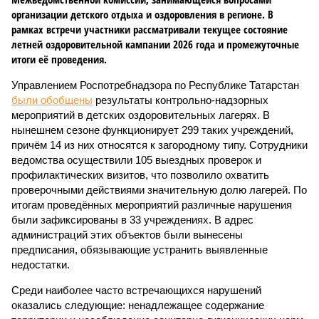
организации детского отдыха и оздоровления в регионе. В
рамках встречи участники рассматривали текущее состояние
летней оздоровительной кампании 2026 года и промежуточные
итоги её проведения.
Управлением Роспотребнадзора по Республике Татарстан
были обобщены
результаты контрольно-надзорных
мероприятий в детских оздоровительных лагерях. В
нынешнем сезоне функционирует 299 таких учреждений,
причём 14 из них относятся к загородному типу. Сотрудники
ведомства осуществили 105 выездных проверок и
профилактических визитов, что позволило охватить
проверочными действиями значительную долю лагерей. По
итогам проведённых мероприятий различные нарушения
были зафиксированы в 33 учреждениях. В адрес
администраций этих объектов были вынесены
предписания, обязывающие устранить выявленные
недостатки.
Среди наиболее часто встречающихся нарушений
оказались следующие: ненадлежащее содержание