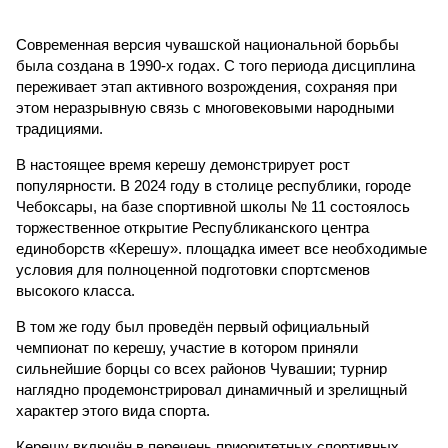
Современная версия чувашской национальной борьбы
была создана в 1990-х годах. С того периода дисциплина
переживает этап активного возрождения, сохраняя при
этом неразрывную связь с многовековыми народными
традициями.
В настоящее время керешу демонстрирует рост
популярности. В 2024 году в столице республики, городе
Чебоксары, на базе спортивной школы № 11 состоялось
торжественное открытие Республиканского центра
единоборств «Керешу». площадка имеет все необходимые
условия для полноценной подготовки спортсменов
высокого класса.
В том же году был проведён первый официальный
чемпионат по керешу, участие в котором приняли
сильнейшие борцы со всех районов Чувашии; турнир
наглядно продемонстрировал динамичный и зрелищный
характер этого вида спорта.
Керешу включён в перечень приоритетных спортивных