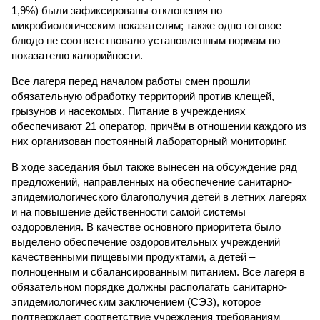
1,9%) были зафиксированы отклонения по
микробиологическим показателям; также одно готовое
блюдо не соответствовало установленным нормам по
показателю калорийности.
Все лагеря перед началом работы смен прошли
обязательную обработку территорий против клещей,
грызунов и насекомых. Питание в учреждениях
обеспечивают 21 оператор, причём в отношении каждого из
них организован постоянный лабораторный мониторинг.
В ходе заседания был также вынесен на обсуждение ряд
предложений, направленных на обеспечение санитарно-
эпидемиологического благополучия детей в летних лагерях
и на повышение действенности самой системы
оздоровления. В качестве основного приоритета было
выделено обеспечение оздоровительных учреждений
качественными пищевыми продуктами, а детей –
полноценным и сбалансированным питанием. Все лагеря в
обязательном порядке должны располагать санитарно-
эпидемиологическим заключением (СЭЗ), которое
подтверждает соответствие учреждения требованиям