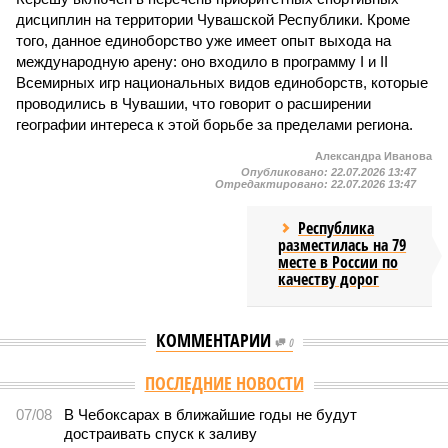
дисциплин на территории Чувашской Республики. Кроме
того, данное единоборство уже имеет опыт выхода на
международную арену: оно входило в программу I и II
Всемирных игр национальных видов единоборств, которые
проводились в Чувашии, что говорит о расширении
географии интереса к этой борьбе за пределами региона.
Александра Иванова
Опубликовано:
22.07.2026 13:47
Отредактировано:
22.07.2026 13:47
Республика
разместилась на 79
месте в России по
качеству дорог
КОММЕНТАРИИ
0
ПОСЛЕДНИЕ НОВОСТИ
07/08
В Чебоксарах в ближайшие годы не будут
достраивать спуск к заливу