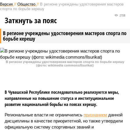
Версия
//
Общество
//
В регионе учреждены удостоверения мастеров
спорта по борьбе керешу
2158
Заткнуть за пояс
В регионе учреждены удостоверения мастеров спорта по
борьбе керешу
В регионе учреждены удостоверения мастеров спорта по борьбе керешу
(фото: wikimedia commons/Ilsurikat)
В Чувашской Республике последовательно реализуются меры,
направленные на повышение статуса и институциональное
развитие национальной борьбы на поясах керешу.
Региональные власти не ограничились
признанием
данной
дисциплины в качестве приоритетной, но также утвердили
официальную систему спортивных званий и